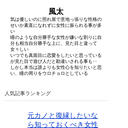
風太
気は優しいのに照れ屋で意地っ張りな性格の
せいか素直になれずに女性に振られる事が多
い
瞳のような自分勝手な女性が嫌いな割りに自
分も相当自分勝手な上に、見た目と違って
女々しい
いつでも真面目に恋愛をしたいと思っている
が見た目で遊び人だと勘違いされる事も‥
しかし本当は誰よりも女性心を知りたいと思
い、瞳の周りをウロチョロとしている
人気記事ランキング
元カノと復縁したいな
ら知っておくべき女性