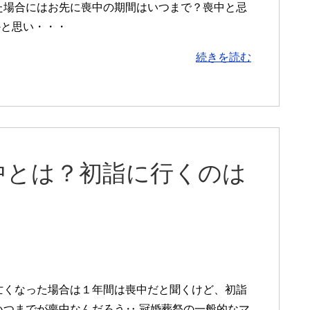
た場合にはお先に喪中の期間はいつまで？喪中と忌
かと思い・・・
続きを読む
中とは？初詣に行くのは
亡くなった場合は１年間は喪中だと聞くけど、初詣
いつまでが喪中なんだろう‥ 冠婚葬祭の一般的なマ