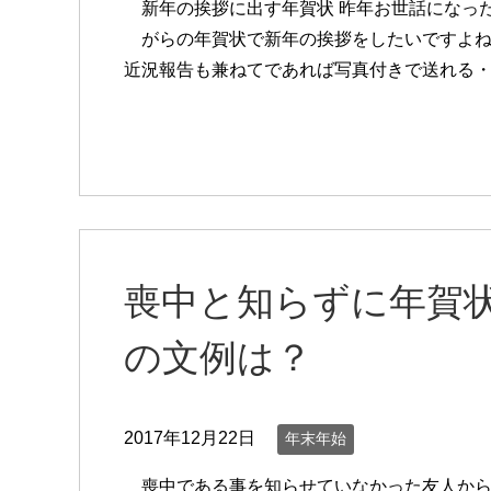
新年の挨拶に出す年賀状 昨年お世話になった
がらの年賀状で新年の挨拶をしたいですよね♪
近況報告も兼ねてであれば写真付きで送れる
喪中と知らずに年賀
の文例は？
2017年12月22日
年末年始
喪中である事を知らせていなかった友人から