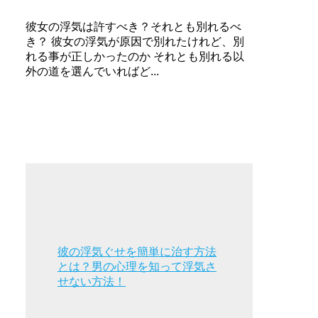
彼女の浮気は許すべき？それとも別れるべ
き？ 彼女の浮気が原因で別れたけれど、別
れる事が正しかったのか それとも別れる以
外の道を選んでいればど...
彼の浮気ぐせを簡単に治す方法
とは？男の心理を知って浮気さ
せない方法！