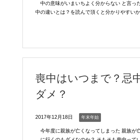
中の意味がいまいちよく分からない と言っ
中の違いとは？を読んで頂くと分かりやすい
喪中はいつまで？忌
ダメ？
2017年12月18日
年末年始
今年度に親族が亡くなってしまった 親族が
に行くのもダメなのか？ そもそも喪中って