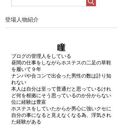
登場人物紹介
瞳
ブログの管理人をしている
昼間の仕事をしながらホステスの二足の草鞋
を履いて９年
ナンパや合コンで出会った男性の数は計り知
れない
本人は自分は至って普通だと思っているけれ
ど何を根拠にそう思っているのか分からない
位に経験は豊富
ホステスをしていたからか男心に強いクセに
自分の事になると見えなくなる為、浮気され
た経験がある