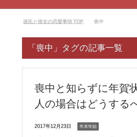
彼氏と彼女の恋愛事情
TOP
喪中
「喪中」タグの記事一覧
喪中と知らずに年賀
人の場合はどうする
2017年12月23日
年末年始