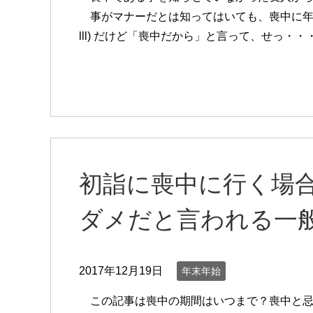
事がマナーだとは知ってはいても、喪中に年賀
lll) だけど「喪中だから」と言って、せっ・・
初詣に喪中に行く場
ダメだと言われる一
2017年12月19日
年末年始
この記事は喪中の期間はいつまで？喪中と忌