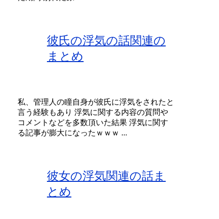
彼氏の浮気の話関連の
まとめ
私、管理人の瞳自身が彼氏に浮気をされたと
言う経験もあり 浮気に関する内容の質問や
コメントなどを多数頂いた結果 浮気に関す
る記事が膨大になったｗｗｗ ...
彼女の浮気関連の話ま
とめ