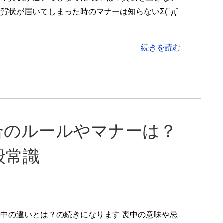
状が届いてしまった時のマナーは知らないΣ(ﾟдﾟ
・
続きを読む
合のルールやマナーは？
般常識
中の違いとは？の続きになります 喪中の意味や忌