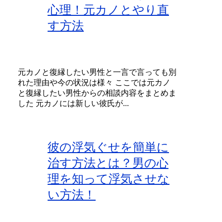
心理！元カノとやり直
す方法
元カノと復縁したい男性と一言で言っても別
れた理由や今の状況は様々 ここでは元カノ
と復縁したい男性からの相談内容をまとめま
した 元カノには新しい彼氏が...
彼の浮気ぐせを簡単に
治す方法とは？男の心
理を知って浮気させな
い方法！