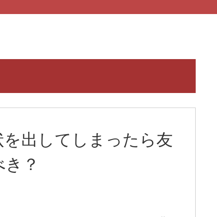
状を出してしまったら友
べき？