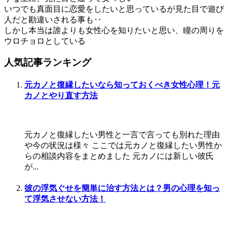
いつでも真面目に恋愛をしたいと思っているが見た目で遊び
人だと勘違いされる事も‥
しかし本当は誰よりも女性心を知りたいと思い、瞳の周りを
ウロチョロとしている
人気記事ランキング
元カノと復縁したいなら知っておくべき女性心理！元
カノとやり直す方法
元カノと復縁したい男性と一言で言っても別れた理由
や今の状況は様々 ここでは元カノと復縁したい男性か
らの相談内容をまとめました 元カノには新しい彼氏
が...
彼の浮気ぐせを簡単に治す方法とは？男の心理を知っ
て浮気させない方法！