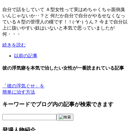
自分で話をしていて Ａ型女性って実はめちゃくちゃ面倒臭
いんじゃないか‥？と 何だか自分で自分がやるせなくなっ
ているＡ型の管理人の瞳です！！(･∀･) うん？ 今まで自分以
上に扱いやすい奴はいないと本気で思っていましたが
何・・・
続きを読む
以前の記事
彼の浮気癖を本気で治したい女性が一番読まれている記事
「彼の浮気ぐせ」を
簡単に治す方法
キーワードでブログ内の記事が検索できます
登場人物紹介