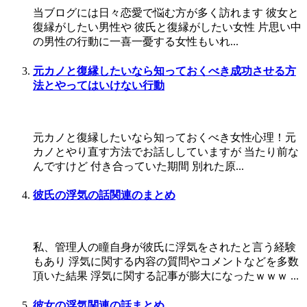
当ブログには日々恋愛で悩む方が多く訪れます 彼女と
復縁がしたい男性や 彼氏と復縁がしたい女性 片思い中
の男性の行動に一喜一憂する女性もいれ...
元カノと復縁したいなら知っておくべき成功させる方
法とやってはいけない行動
元カノと復縁したいなら知っておくべき女性心理！元
カノとやり直す方法でお話ししていますが 当たり前な
んですけど 付き合っていた期間 別れた原...
彼氏の浮気の話関連のまとめ
私、管理人の瞳自身が彼氏に浮気をされたと言う経験
もあり 浮気に関する内容の質問やコメントなどを多数
頂いた結果 浮気に関する記事が膨大になったｗｗｗ ...
彼女の浮気関連の話まとめ