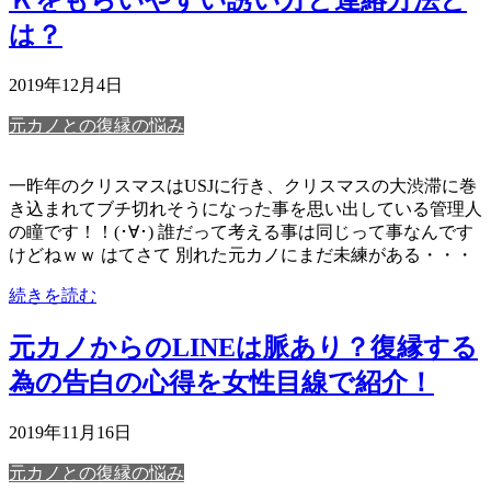
は？
2019年12月4日
元カノとの復縁の悩み
一昨年のクリスマスはUSJに行き、クリスマスの大渋滞に巻
き込まれてブチ切れそうになった事を思い出している管理人
の瞳です！！(･∀･) 誰だって考える事は同じって事なんです
けどねｗｗ はてさて 別れた元カノにまだ未練がある・・・
続きを読む
元カノからのLINEは脈あり？復縁する
為の告白の心得を女性目線で紹介！
2019年11月16日
元カノとの復縁の悩み