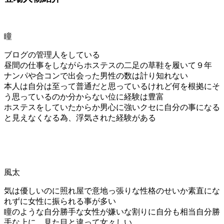
瞳
ブログの管理人をしている
昼間の仕事をしながらホステスの二足の草鞋を履いて９年
ナンパや合コンで出会った男性の数は計り知れない
本人は自分は至って普通だと思っているけれど何を根拠にそ
う思っているのか分からない位に経験は豊富
ホステスをしていたからか男心に強いクセに自分の事になる
と見えなくなる為、浮気された経験がある
風太
気は優しいのに照れ屋で意地っ張りな性格のせいか素直にな
れずに女性に振られる事が多い
瞳のような自分勝手な女性が嫌いな割りに自分も相当自分勝
手な上に、見た目と違って女々しい