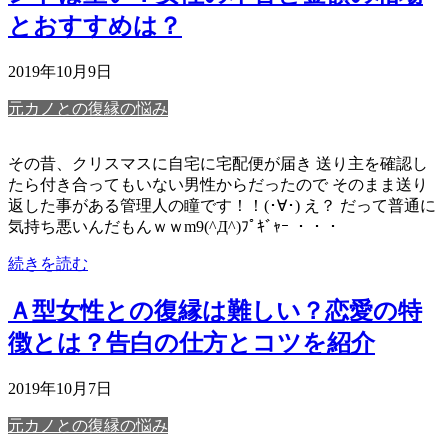
とおすすめは？
2019年10月9日
元カノとの復縁の悩み
その昔、クリスマスに自宅に宅配便が届き 送り主を確認し
たら付き合ってもいない男性からだったので そのまま送り
返した事がある管理人の瞳です！！(･∀･) え？ だって普通に
気持ち悪いんだもんｗｗm9(^Д^)ﾌﾟｷﾞｬｰ ・・・
続きを読む
Ａ型女性との復縁は難しい？恋愛の特
徴とは？告白の仕方とコツを紹介
2019年10月7日
元カノとの復縁の悩み