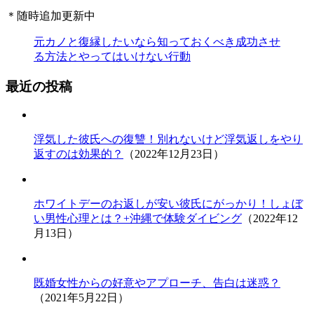
＊随時追加更新中
元カノと復縁したいなら知っておくべき成功させ
る方法とやってはいけない行動
最近の投稿
浮気した彼氏への復讐！別れないけど浮気返しをやり
返すのは効果的？
（2022年12月23日）
ホワイトデーのお返しが安い彼氏にがっかり！しょぼ
い男性心理とは？+沖縄で体験ダイビング
（2022年12
月13日）
既婚女性からの好意やアプローチ、告白は迷惑？
（2021年5月22日）