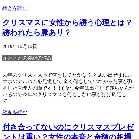
続きを読む
クリスマスに女性から誘う心理とは？
誘われたら脈あり？
2019年10月10日
元カノとの復縁の悩み
去年のクリスマスって何をしてたかな？ と思い出せずにス
マホのアルバムを見返して 全く何もしていなかった事が判
明した管理人の瞳です！！(･∀･) 今年は出産して赤ちゃんが
いるので今年のクリスマスも何もしない事がほぼ確定し
て・・・
続きを読む
付き合ってないのにクリスマスプレゼ
ントは重い？女性の本音と金額の相場