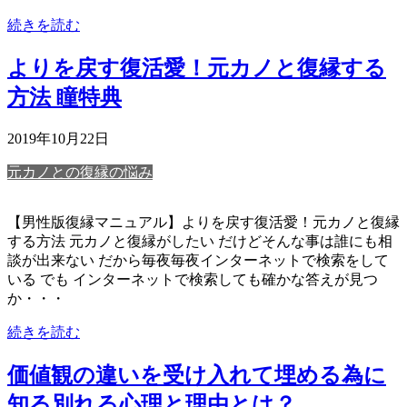
続きを読む
よりを戻す復活愛！元カノと復縁する
方法 瞳特典
2019年10月22日
元カノとの復縁の悩み
【男性版復縁マニュアル】よりを戻す復活愛！元カノと復縁
する方法 元カノと復縁がしたい だけどそんな事は誰にも相
談が出来ない だから毎夜毎夜インターネットで検索をして
いる でも インターネットで検索しても確かな答えが見つ
か・・・
続きを読む
価値観の違いを受け入れて埋める為に
知る別れる心理と理由とは？