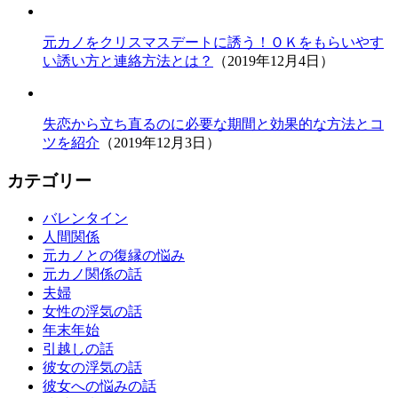
元カノをクリスマスデートに誘う！ＯＫをもらいやす
い誘い方と連絡方法とは？
（2019年12月4日）
失恋から立ち直るのに必要な期間と効果的な方法とコ
ツを紹介
（2019年12月3日）
カテゴリー
バレンタイン
人間関係
元カノとの復縁の悩み
元カノ関係の話
夫婦
女性の浮気の話
年末年始
引越しの話
彼女の浮気の話
彼女への悩みの話