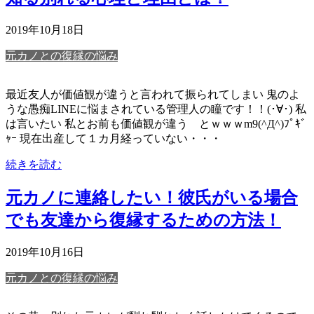
2019年10月18日
元カノとの復縁の悩み
最近友人が価値観が違うと言われて振られてしまい 鬼のよ
うな愚痴LINEに悩まされている管理人の瞳です！！(･∀･) 私
は言いたい 私とお前も価値観が違う とｗｗｗm9(^Д^)ﾌﾟｷﾞ
ｬｰ 現在出産して１カ月経っていない・・・
続きを読む
元カノに連絡したい！彼氏がいる場合
でも友達から復縁するための方法！
2019年10月16日
元カノとの復縁の悩み