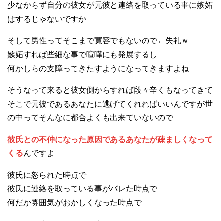
少なからず自分の彼女が元彼と連絡を取っている事に嫉妬
はするじゃないですか
そして男性ってそこまで寛容でもないので←失礼ｗ
嫉妬すれば些細な事で喧嘩にも発展するし
何かしらの支障ってきたすようになってきますよね
そうなって来ると彼女側からすれば段々辛くもなってきて
そこで元彼であるあなたに逃げてくれればいいんですが世
の中ってそんなに都合よくも出来ていないので
彼氏との不仲になった原因であるあなたが疎ましくなって
くる
んですよ
彼氏に怒られた時点で
彼氏に連絡を取っている事がバレた時点で
何だか雰囲気がおかしくなった時点で