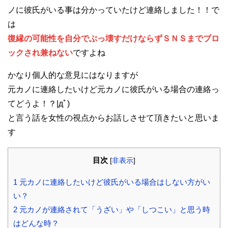
ノに彼氏がいる事は分かっていたけど連絡しました！！で
は
復縁の可能性を自分でぶっ壊すだけならずＳＮＳまでブロ
ックされ兼ねない
ですよね
かなり個人的な意見にはなりますが
元カノに連絡したいけど元カノに彼氏がいる場合の連絡っ
てどうよ！？|дﾟ)
と言う話を女性の視点からお話しさせて頂きたいと思いま
す
目次
[
非表示
]
1
元カノに連絡したいけど彼氏がいる場合はしない方がい
い？
2
元カノが連絡されて「うざい」や「しつこい」と思う時
はどんな時？