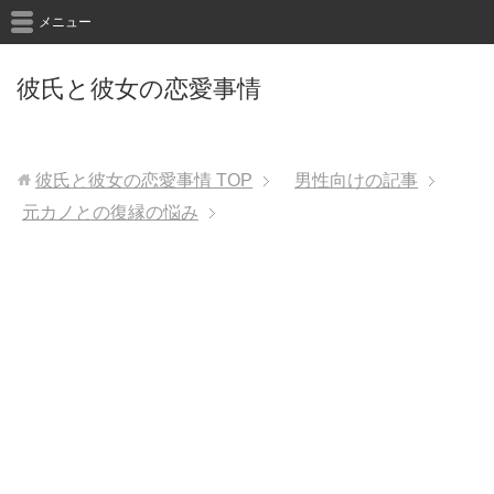
メニュー
彼氏と彼女の恋愛事情
彼氏と彼女の恋愛事情
TOP
男性向けの記事
元カノとの復縁の悩み