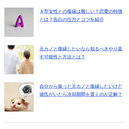
Ａ型女性との復縁は難しい？恋愛の特徴
とは？告白の仕方とコツを紹介
元カノと復縁したいなら知るべきやり直
す可能性と方法とは？
自分から振った元カノと復縁したいけど
彼氏がいたら冷却期間を置くのが正解？