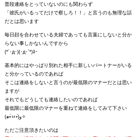
普段連絡をとっていないのにも関わらず
「彼氏がいるってだけで察しろ！！」と言うのも無理な話
だとは思います
毎日顔を合わせている夫婦であっても言葉にしないと分か
らない事しかないんですから
(*´･д･)(･д･`*)ﾈｰ
基本的にはやっぱり別れた相手に新しいパートナーがいる
と分かっているのであれば
そこは連絡をしないと言うのが最低限のマナーだとは思い
ますが
それでもどうしても連絡したいのであれば
最低限に最低限のマナーを重ねて連絡をしてみて下さい
(๑•̀ㅂ•́)و✧
ただご注意頂きたいのは