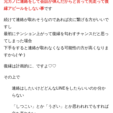
元カノに連絡をして会話が弾んだからと言って先走って復
縁アピールをしない事
です
続けて連絡が取れそうなのであれば次に繋げる方がいいで
すし
最初にテンション上がって復縁を匂わすチャンスだと思っ
てしまった場合
下手をすると連絡が取れなくなる可能性の方が高くなりま
すから(･∀･)
復縁は計画的に、ですよ♡♡
その上で
連絡はしたいけどどんなLINEをしたらいいのか分か
らない
「しつこい」とか「うざい」とか思われれでもすれば