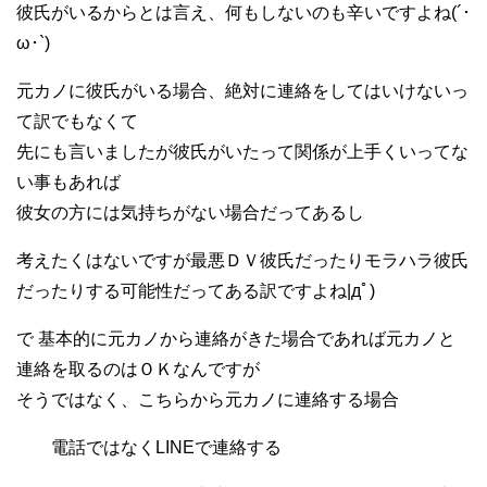
彼氏がいるからとは言え、何もしないのも辛いですよね(´･
ω･`)
元カノに彼氏がいる場合、絶対に連絡をしてはいけないっ
て訳でもなくて
先にも言いましたが彼氏がいたって関係が上手くいってな
い事もあれば
彼女の方には気持ちがない場合だってあるし
考えたくはないですが最悪ＤＶ彼氏だったりモラハラ彼氏
だったりする可能性だってある訳ですよね|дﾟ)
で 基本的に元カノから連絡がきた場合であれば元カノと
連絡を取るのはＯＫなんですが
そうではなく、こちらから元カノに連絡する場合
電話ではなくLINEで連絡する