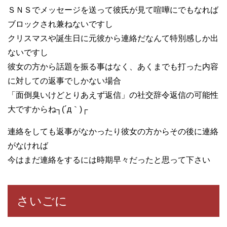
ＳＮＳでメッセージを送って彼氏が見て喧嘩にでもなれば
ブロックされ兼ねないですし
クリスマスや誕生日に元彼から連絡だなんて特別感しか出
ないですし
彼女の方から話題を振る事はなく、あくまでも打った内容
に対しての返事でしかない場合
「面倒臭いけどとりあえず返信」の社交辞令返信の可能性
大ですからね┐(´д｀)┌
連絡をしても返事がなかったり彼女の方からその後に連絡
がなければ
今はまだ連絡をするには時期早々だったと思って下さい
さいごに