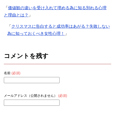
「
価値観の違いを受け入れて埋める為に知る別れる心理
と理由とは？
」
「
クリスマスに告白すると成功率はあがる？失敗しない
為に知っておくべき女性心理！
」
コメントを残す
名前
(必須)
メールアドレス（公開されません）
(必須)