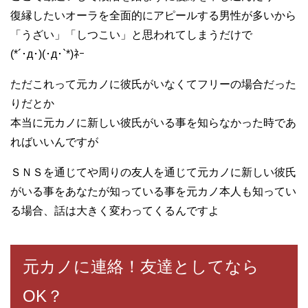
復縁したいオーラを全面的にアピールする男性が多いから
「うざい」「しつこい」と思われてしまうだけで
(*´･д･)(･д･`*)ﾈｰ
ただこれって元カノに彼氏がいなくてフリーの場合だった
りだとか
本当に元カノに新しい彼氏がいる事を知らなかった時であ
ればいいんですが
ＳＮＳを通じてや周りの友人を通じて元カノに新しい彼氏
がいる事をあなたが知っている事を元カノ本人も知ってい
る場合、話は大きく変わってくるんですよ
元カノに連絡！友達としてなら
OK？