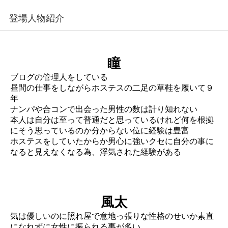
登場人物紹介
瞳
ブログの管理人をしている
昼間の仕事をしながらホステスの二足の草鞋を履いて９
年
ナンパや合コンで出会った男性の数は計り知れない
本人は自分は至って普通だと思っているけれど何を根拠
にそう思っているのか分からない位に経験は豊富
ホステスをしていたからか男心に強いクセに自分の事に
なると見えなくなる為、浮気された経験がある
風太
気は優しいのに照れ屋で意地っ張りな性格のせいか素直
になれずに女性に振られる事が多い