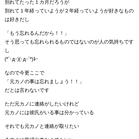
別れてたった１カ月だろうが
別れて１年経っていようが２年経っていようが好きなもの
は好きだし
「もう忘れるんだから！！」
そう思っても忘れられるものではないのが人の気持ちです
し
(*´･д･)(･д･`*)ﾈｰ
なので今更ここで
「元カノの事は忘れましょう！！」
だとは言わないです
ただ元カノに連絡がしたいけれど
元カノには彼氏がいる事は分かっている
それでも元カノと連絡が取りたい