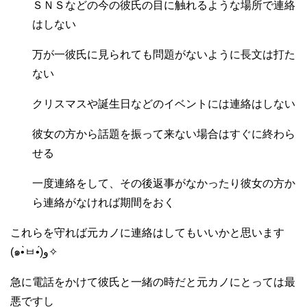
ＳＮＳなどの今の彼氏の目に触れるような場所で連絡
はしない
万が一彼氏に見られても問題がないように長文は打た
ない
クリスマスや誕生日などのイベントには連絡はしない
彼女の方から話題を振って来ない場合はすぐに終わら
せる
一度連絡をして、その後返事がなかったり彼女の方か
ら連絡がなければ期間をおく
これらを守れば元カノに連絡はしてもいいかと思います
(๑•̀ㅂ•́)و✧
急に電話をかけて彼氏と一緒の時だと元カノにとっては最
悪ですし