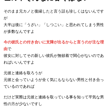
そのまま元カノと復縁したと言う話も珍しくはないんです
が
大半は後に「うざい」「しつこい」と思われてしまう男性
が多数なんですよ
今の彼氏との付き合いに支障が出るからと言うのが主な理
由
で
彼女に対してその新しい彼氏が無頓着で関心がないのであ
ればいいんですよ
元彼と連絡を取ろうが
元彼と会っていようが全く気にもならない男性と付き合っ
ているのであれば
だけど実際は元彼と連絡を取っている事を知って平気な男
性の方が少ないですし