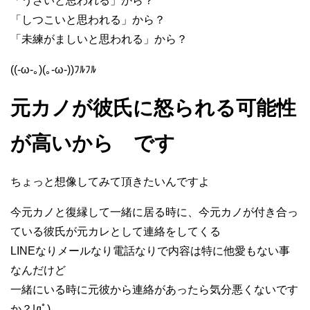
「うざいと思われる」から？
「しつこいと思われる」から？
「未練がましいと思われる」から？
((-ω-｡)(｡-ω-))ﾌﾙﾌﾙ
元カノが彼氏に怒られる可能性
が高いから です
ちょっと想像してみて頂きたいんですよ
今元カノと復縁して一緒に居る時に、今元カノが付き合っ
ている彼氏が元カレとして連絡をしてくる
LINEなりメールなり電話なりで内容は特に他愛もない事
なんだけど
一緒にいる時に元彼から連絡があったら気分悪くないです
か？|дﾟ)