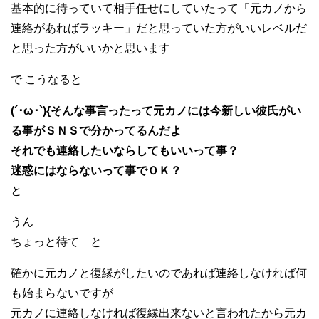
基本的に待っていて相手任せにしていたって「元カノから
連絡があればラッキー」だと思っていた方がいいレベルだ
と思った方がいいかと思います
で こうなると
(´･ω･`){そんな事言ったって元カノには今新しい彼氏がい
る事がＳＮＳで分かってるんだよ
それでも連絡したいならしてもいいって事？
迷惑にはならないって事でＯＫ？
と
うん
ちょっと待て と
確かに元カノと復縁がしたいのであれば連絡しなければ何
も始まらないですが
元カノに連絡しなければ復縁出来ないと言われたから元カ