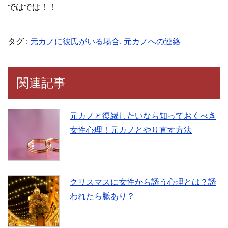
ではでは！！
タグ :
元カノに彼氏がいる場合
,
元カノへの連絡
関連記事
元カノと復縁したいなら知っておくべき
女性心理！元カノとやり直す方法
クリスマスに女性から誘う心理とは？誘
われたら脈あり？