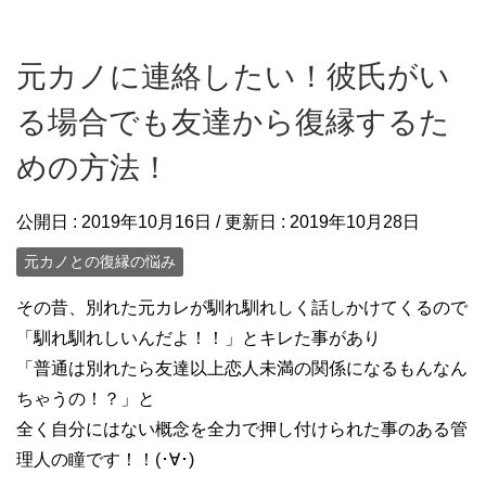
元カノに連絡したい！彼氏がい
る場合でも友達から復縁するた
めの方法！
公開日 :
2019年10月16日
/ 更新日 :
2019年10月28日
元カノとの復縁の悩み
その昔、別れた元カレが馴れ馴れしく話しかけてくるので
「馴れ馴れしいんだよ！！」とキレた事があり
「普通は別れたら友達以上恋人未満の関係になるもんなん
ちゃうの！？」と
全く自分にはない概念を全力で押し付けられた事のある管
理人の瞳です！！(･∀･)