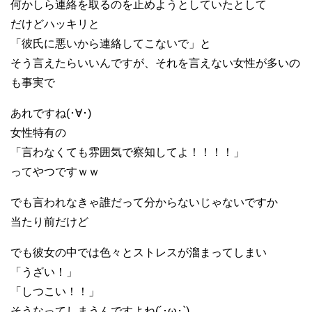
何かしら連絡を取るのを止めようとしていたとして
だけどハッキリと
「彼氏に悪いから連絡してこないで」と
そう言えたらいいんですが、それを言えない女性が多いの
も事実で
あれですね(･∀･)
女性特有の
「言わなくても雰囲気で察知してよ！！！！」
ってやつですｗｗ
でも言われなきゃ誰だって分からないじゃないですか
当たり前だけど
でも彼女の中では色々とストレスが溜まってしまい
「うざい！」
「しつこい！！」
そうなってしまうんですよね(´･ω･`)