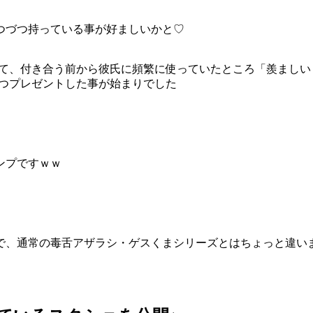
つづつ持っている事が好ましいかと♡
いて、付き合う前から彼氏に頻繁に使っていたところ「羨まし
２つプレゼントした事が始まりでした
ンプですｗｗ
で、通常の毒舌アザラシ・ゲスくまシリーズとはちょっと違い