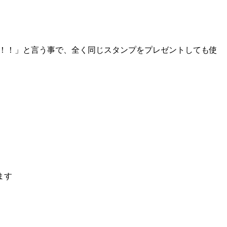
い！！」と言う事で、全く同じスタンプをプレゼントしても使
ます