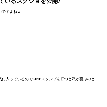
っているスクショを公開♪
いですよねｗ
に入っているのでLINEスタンプを打つと私が喜ぶのと