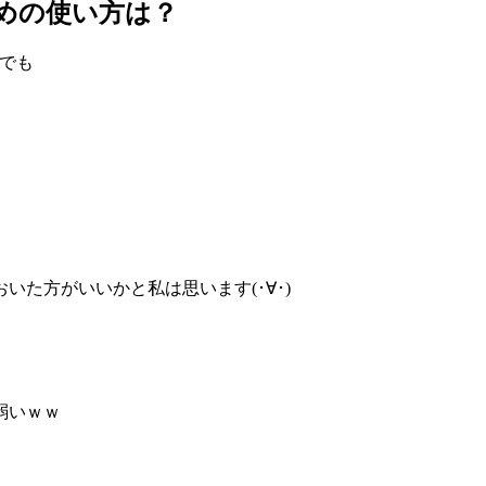
すめの使い方は？
ルでも
た方がいいかと私は思います(･∀･)
弱いｗｗ