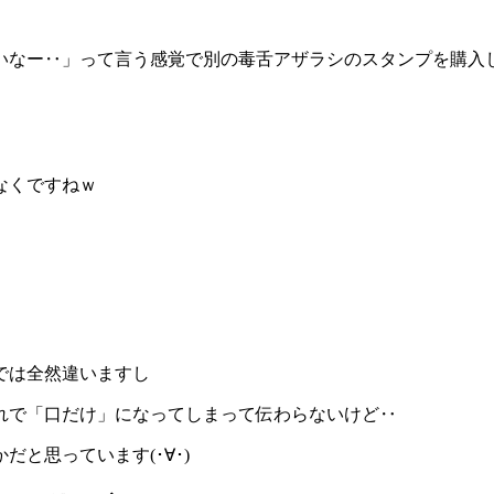
いなー‥」って言う感覚で別の毒舌アザラシのスタンプを購入
なくですねｗ
では全然違いますし
れで「口だけ」になってしまって伝わらないけど‥
だと思っています(･∀･)