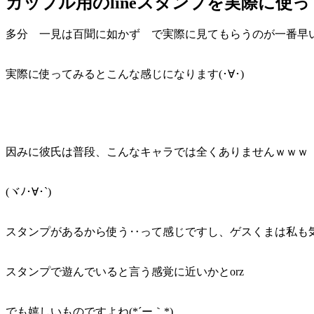
カップル用のlineスタンプを実際に使
多分 一見は百聞に如かず で実際に見てもらうのが一番早
実際に使ってみるとこんな感じになります(･∀･)
因みに彼氏は普段、こんなキャラでは全くありませんｗｗｗ
(ヾﾉ･∀･`)
スタンプがあるから使う‥って感じですし、ゲスくまは私も気
スタンプで遊んでいると言う感覚に近いかとorz
でも嬉しいものですよね(*´ー｀*)