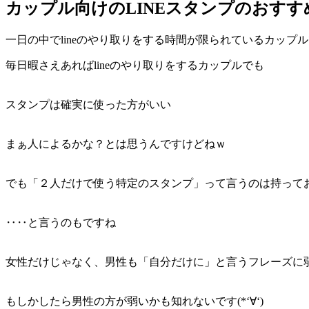
カップル向けのLINEスタンプのおす
一日の中でlineのやり取りをする時間が限られているカップ
毎日暇さえあればlineのやり取りをするカップルでも
スタンプは確実に使った方がいい
まぁ人によるかな？とは思うんですけどねｗ
でも「２人だけで使う特定のスタンプ」って言うのは持っておい
‥‥と言うのもですね
女性だけじゃなく、男性も「自分だけに」と言うフレーズに
もしかしたら男性の方が弱いかも知れないです(*‘∀‘)