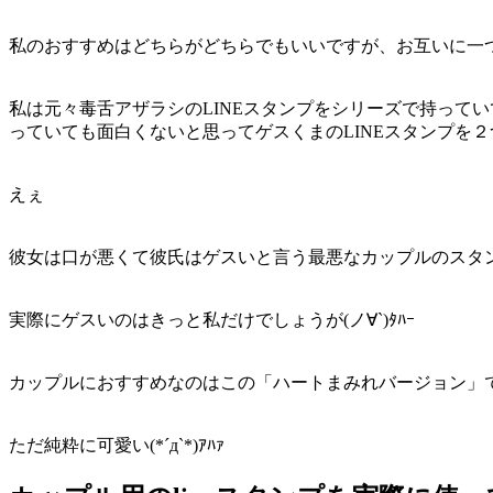
私のおすすめはどちらがどちらでもいいですが、お互いに一
私は元々毒舌アザラシのLINEスタンプをシリーズで持って
っていても面白くないと思ってゲスくまのLINEスタンプを
えぇ
彼女は口が悪くて彼氏はゲスいと言う最悪なカップルのスタ
実際にゲスいのはきっと私だけでしょうが(ノ∀`)ﾀﾊｰ
カップルにおすすめなのはこの「ハートまみれバージョン」
ただ純粋に可愛い(*´д`*)ｱﾊｧ