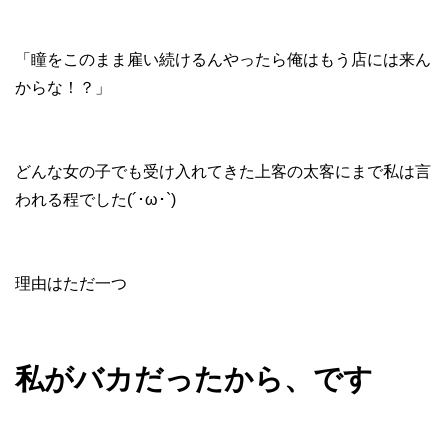
「瞳をこのまま雇い続けるんやったら俺はもう店には来ん
からな！？」
どんな女の子でも受け入れてきた上客の太客にまで私は言
われる程でした(´･ω･`)
理由はただ一つ
私がバカだったから、です