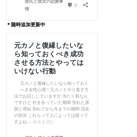
＊随時追加更新中