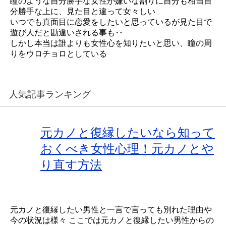
瞳のような自分勝手な女性が嫌いな割りに自分も相当自
分勝手な上に、見た目と違って女々しい
いつでも真面目に恋愛をしたいと思っているが見た目で
遊び人だと勘違いされる事も‥
しかし本当は誰よりも女性心を知りたいと思い、瞳の周
りをウロチョロとしている
人気記事ランキング
元カノと復縁したいなら知って
おくべき女性心理！元カノとや
り直す方法
元カノと復縁したい男性と一言で言っても別れた理由や
今の状況は様々 ここでは元カノと復縁したい男性からの