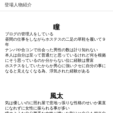
登場人物紹介
瞳
ブログの管理人をしている
昼間の仕事をしながらホステスの二足の草鞋を履いて９
年
ナンパや合コンで出会った男性の数は計り知れない
本人は自分は至って普通だと思っているけれど何を根拠
にそう思っているのか分からない位に経験は豊富
ホステスをしていたからか男心に強いクセに自分の事に
なると見えなくなる為、浮気された経験がある
風太
気は優しいのに照れ屋で意地っ張りな性格のせいか素直
になれずに女性に振られる事が多い