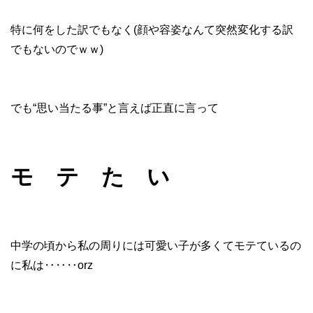
特に何をした訳でもなく(顔や容姿なんて突然変化する訳
でもないのでｗｗ)
でも“思い当たる事”と言えば正直に言って
モ テ た い
中学の頃から私の周りには可愛い子が多くてモテているの
に私は‥‥‥orz