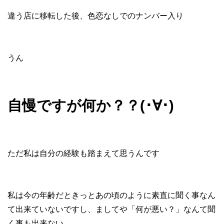
違う店に移転した後、色恋なしでのナンバー入り
うん
自慢ですが何か？？(･∀･)
ただ私は自分の経験も踏まえて思うんです
私は今の年齢だときっとあの頃のように素直に聞く事なん
て出来ていないですし、ましてや「何が悪い？」なんて聞
く事も出来ない