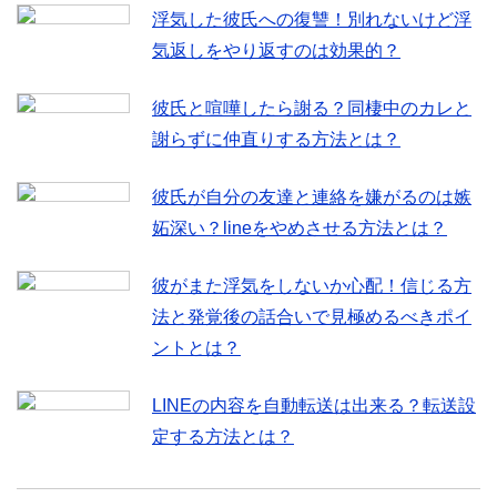
浮気した彼氏への復讐！別れないけど浮
気返しをやり返すのは効果的？
彼氏と喧嘩したら謝る？同棲中のカレと
謝らずに仲直りする方法とは？
彼氏が自分の友達と連絡を嫌がるのは嫉
妬深い？lineをやめさせる方法とは？
彼がまた浮気をしないか心配！信じる方
法と発覚後の話合いで見極めるべきポイ
ントとは？
LINEの内容を自動転送は出来る？転送設
定する方法とは？