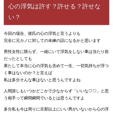
心の浮気は許す？許せる？許せな
い？
今回の場合、彼氏の心の浮気と言うよりも
完全に元カノに対しての未練の話になるかと思います
男性女性に限らず、一緒にいて浮気をしない事は当たり前
だったとしても
果たして本当に心の浮気も含めて一生、一切気持ちが浮つ
く事はないのか？と言えば
私は多分そんな事はないと思うんですよね
人間誰しもいつかどこかで少なからず「いいな♡♡」と思
う相手って瞬間瞬間でいるとは思うんですよ
多分私も今は周りに旦那以上にいい男がいないから心の浮