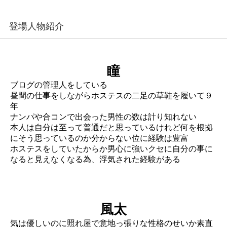
登場人物紹介
瞳
ブログの管理人をしている
昼間の仕事をしながらホステスの二足の草鞋を履いて９
年
ナンパや合コンで出会った男性の数は計り知れない
本人は自分は至って普通だと思っているけれど何を根拠
にそう思っているのか分からない位に経験は豊富
ホステスをしていたからか男心に強いクセに自分の事に
なると見えなくなる為、浮気された経験がある
風太
気は優しいのに照れ屋で意地っ張りな性格のせいか素直