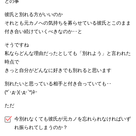
との事
彼氏と別れる方がいいのか
それとも元カノへの気持ちを募らせている彼氏とこのまま
付き合い続けていくべきなのか‥と
そうですね
私ならどんな理由だったとしても「別れよう」と言われた
時点で
きっと自分がどんなに好きでも別れると思います
別れたいと思っている相手と付き合っていても‥
(*´･д･)(･д･`*)ﾈｰ
ただ
今別れなくても彼氏が元カノを忘れられなければいず
れ振られてしまうのか？