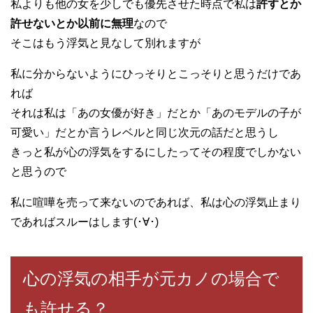
私よりも他の女を少しでも優先させた時点で私は
許すとか
許せないとか以前に無理
なので
そこはもう浮気と見なして別れますが
私に分からないようにひっそりとこっそりと思うだけであ
れば
それは私は「あの女優が好き」だとか「あのモデルの子が
可愛い」だとか言うレベルと同じ次元の話だと思うし
きっと私が心の浮気をするにしたってその程度でしかない
と思うので
私に喧嘩を売って来ないのであれば、私は心の浮気止まり
であればスルーはします(･∀･)
心の浮気の相手が元カノの場合で
も許せる？