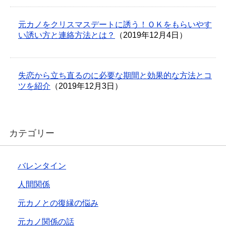
元カノをクリスマスデートに誘う！ＯＫをもらいやす
い誘い方と連絡方法とは？
（2019年12月4日）
失恋から立ち直るのに必要な期間と効果的な方法とコ
ツを紹介
（2019年12月3日）
カテゴリー
バレンタイン
人間関係
元カノとの復縁の悩み
元カノ関係の話