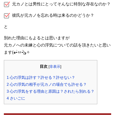
元カノとは男性にとってそんなに特別な存在なのか？
彼氏が元カノを忘れる時は来るのかどうか？
と
別れた理由にもよるとは思いますが
元カノへの未練と心の浮気についての話を頂きたいと思い
ます(๑•̀ㅂ•́)و✧
目次
[
非表示
]
1
心の浮気は許す？許せる？許せない？
2
心の浮気の相手が元カノの場合でも許せる？
3
心の浮気をする理由と原因は？されたら別れる？
4
さいごに