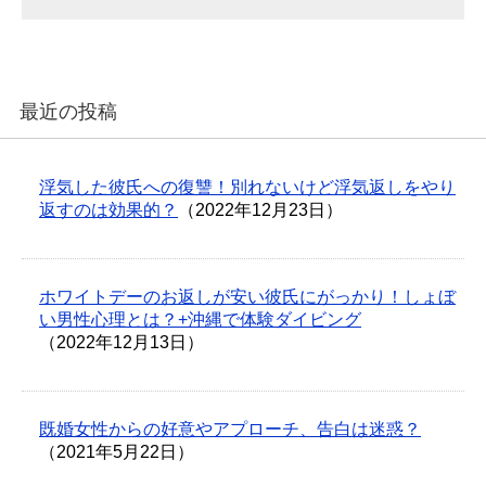
最近の投稿
浮気した彼氏への復讐！別れないけど浮気返しをやり
返すのは効果的？
（2022年12月23日）
ホワイトデーのお返しが安い彼氏にがっかり！しょぼ
い男性心理とは？+沖縄で体験ダイビング
（2022年12月13日）
既婚女性からの好意やアプローチ、告白は迷惑？
（2021年5月22日）