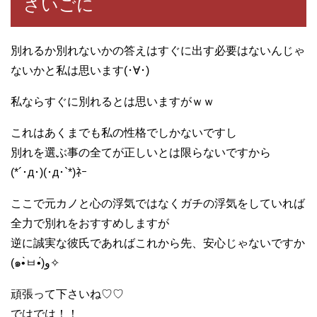
さいごに
別れるか別れないかの答えはすぐに出す必要はないんじゃ
ないかと私は思います(･∀･)
私ならすぐに別れるとは思いますがｗｗ
これはあくまでも私の性格でしかないですし
別れを選ぶ事の全てが正しいとは限らないですから
(*´･д･)(･д･`*)ﾈｰ
ここで元カノと心の浮気ではなくガチの浮気をしていれば
全力で別れをおすすめしますが
逆に誠実な彼氏であればこれから先、安心じゃないですか
(๑•̀ㅂ•́)و✧
頑張って下さいね♡♡
ではでは！！