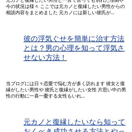
元カノと復縁したい男性と一言で言っても別れた理由や
今の状況は様々 ここでは元カノと復縁したい男性からの
相談内容をまとめました 元カノには新しい彼氏が...
彼の浮気ぐせを簡単に治す方法
とは？男の心理を知って浮気さ
せない方法！
当ブログには日々恋愛で悩む方が多く訪れます 彼女と復
縁がしたい男性や 彼氏と復縁がしたい女性 片思い中の男
性の行動に一喜一憂する女性もいれ...
元カノと復縁したいなら知って
おくべき成功させる方法とやっ