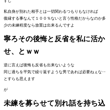
すし
私自身が別れた相手とは一切関わるつもりもなければ
復縁する事なんて１００％ないと言う性格だからなのか多
少の未練程度なら放置は出来るんですよ
寧ろその後悔と反省を私に活か
せ、とｗｗ
逆に言えば後悔も反省も出来ないような
同じ過ちを平気で繰り返すような男であれば必要ねぇな‥
とすらも思えます
が
未練を募らせて別れ話を持ち込