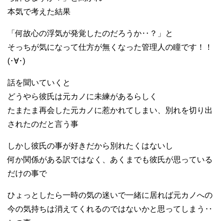
本気で考えた結果
「何故心の浮気が発覚したのだろうか‥？」と
そっちが気になって仕方が無くなった管理人の瞳です！！
(･∀･)
話を聞いていくと
どうやら彼氏は元カノに未練があるらしく
たまたま再会した元カノに惹かれてしまい、別れを切り出
されたのだと言う事
しかし彼氏の事が好きだから別れたくはないし
何か関係がある訳ではなく、あくまでも彼氏が思っている
だけの事で
ひょっとしたら一時の気の迷いで一緒に居れば元カノへの
今の気持ちは消えてくれるのではないかと思ってしまう‥