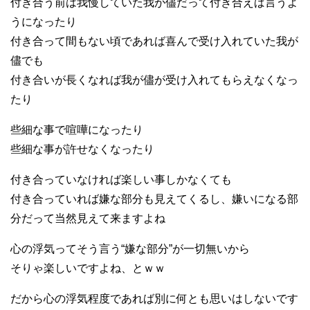
付き合う前は我慢していた我が儘だって付き合えば言うよ
うになったり
付き合って間もない頃であれば喜んで受け入れていた我が
儘でも
付き合いが長くなれば我が儘が受け入れてもらえなくなっ
たり
些細な事で喧嘩になったり
些細な事が許せなくなったり
付き合っていなければ楽しい事しかなくても
付き合っていれば嫌な部分も見えてくるし、嫌いになる部
分だって当然見えて来ますよね
心の浮気ってそう言う“嫌な部分”が一切無いから
そりゃ楽しいですよね、とｗｗ
だから心の浮気程度であれば別に何とも思いはしないです