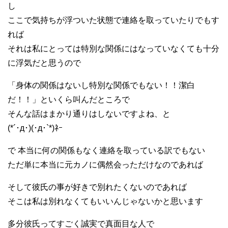
し
ここで気持ちが浮ついた状態で連絡を取っていたりでもす
れば
それは私にとっては特別な関係にはなっていなくても十分
に浮気だと思うので
「身体の関係はないし特別な関係でもない！！潔白
だ！！」といくら叫んだところで
そんな話はまかり通りはしないですよね、と
(*´･д･)(･д･`*)ﾈｰ
で 本当に何の関係もなく連絡を取っている訳でもない
ただ単に本当に元カノに偶然会っただけなのであれば
そして彼氏の事が好きで別れたくないのであれば
そこは私は別れなくてもいいんじゃないかと思います
多分彼氏ってすごく誠実で真面目な人で