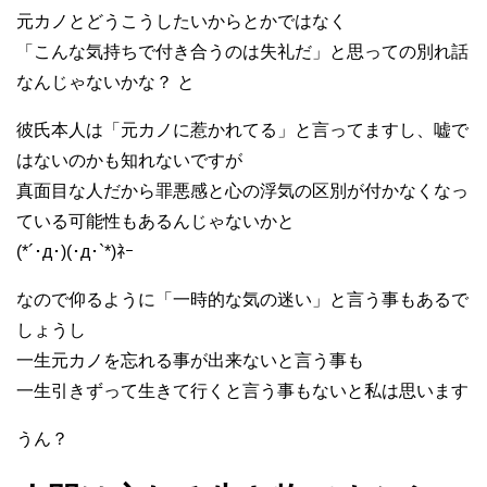
元カノとどうこうしたいからとかではなく
「こんな気持ちで付き合うのは失礼だ」と思っての別れ話
なんじゃないかな？ と
彼氏本人は「元カノに惹かれてる」と言ってますし、嘘で
はないのかも知れないですが
真面目な人だから罪悪感と心の浮気の区別が付かなくなっ
ている可能性もあるんじゃないかと
(*´･д･)(･д･`*)ﾈｰ
なので仰るように「一時的な気の迷い」と言う事もあるで
しょうし
一生元カノを忘れる事が出来ないと言う事も
一生引きずって生きて行くと言う事もないと私は思います
うん？