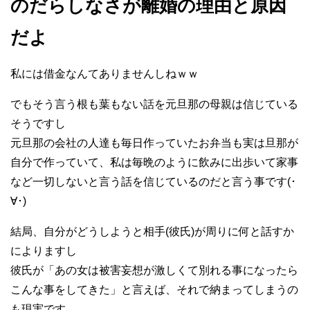
のだらしなさが離婚の理由と原因
だよ
私には借金なんてありませんしねｗｗ
でもそう言う根も葉もない話を元旦那の母親は信じている
そうですし
元旦那の会社の人達も毎日作っていたお弁当も実は旦那が
自分で作っていて、私は毎晩のように飲みに出歩いて家事
など一切しないと言う話を信じているのだと言う事です(･
∀･)
結局、自分がどうしようと相手(彼氏)が周りに何と話すか
によりますし
彼氏が「あの女は被害妄想が激しくて別れる事になったら
こんな事をしてきた」と言えば、それで納まってしまうの
も現実です