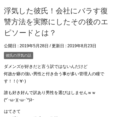
浮気した彼氏！会社にバラす復
讐方法を実際にしたその後のエ
ピソードとは？
公開日 :
2019年5月28日
/ 更新日 :
2019年8月23日
彼氏の浮気の話
ダメンズが好きだと言う訳ではないんだけど
何故か癖の強い男性と付き合う事が多い管理人の瞳で
す！！(･∀･)
誰も好き好んで訳あり男性を選びはしませんｗｗ
(*´･ω･)(･ω･`*)ﾈｰ
はてさて