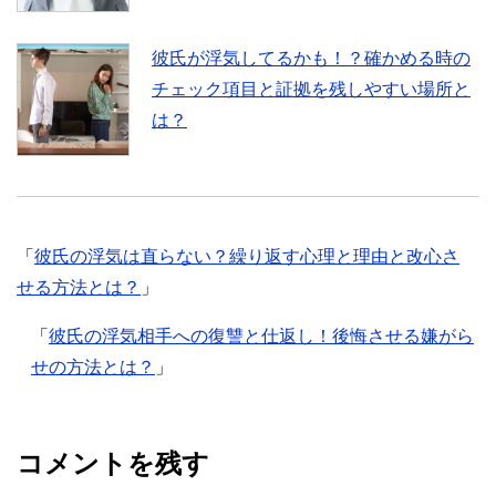
彼氏が浮気してるかも！？確かめる時の
チェック項目と証拠を残しやすい場所と
は？
「
彼氏の浮気は直らない？繰り返す心理と理由と改心さ
せる方法とは？
」
「
彼氏の浮気相手への復讐と仕返し！後悔させる嫌がら
せの方法とは？
」
コメントを残す