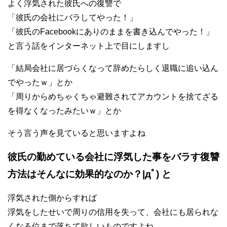
よく浮気された彼氏への復讐で
「彼氏の会社にバラしてやった！」
「彼氏のFacebookにありのままを書き込んでやった！」
と言う話をインターネット上で目にしますし
「結局会社に居づらくなって辞めたらしく退職に追い込ん
でやったｗ」とか
「周りからめちゃくちゃ避難されてアカウントを捨てざる
を得なくなったみたいｗ」とか
そう言う声を見ていると思いますよね
彼氏の勤めている会社に浮気した事をバラす復讐
方法はそんなに効果的なのか？|дﾟ) と
浮気された側からすれば
浮気をしたせいで周りの信用を失って、会社にも居られな
くなる位まで落ちて欲しいものですよね