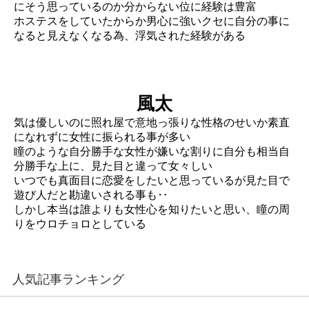
にそう思っているのか分からない位に経験は豊富
ホステスをしていたからか男心に強いクセに自分の事に
なると見えなくなる為、浮気された経験がある
風太
気は優しいのに照れ屋で意地っ張りな性格のせいか素直
になれずに女性に振られる事が多い
瞳のような自分勝手な女性が嫌いな割りに自分も相当自
分勝手な上に、見た目と違って女々しい
いつでも真面目に恋愛をしたいと思っているが見た目で
遊び人だと勘違いされる事も‥
しかし本当は誰よりも女性心を知りたいと思い、瞳の周
りをウロチョロとしている
人気記事ランキング