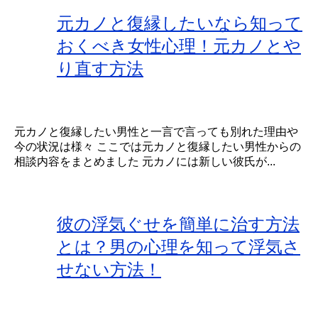
元カノと復縁したいなら知って
おくべき女性心理！元カノとや
り直す方法
元カノと復縁したい男性と一言で言っても別れた理由や
今の状況は様々 ここでは元カノと復縁したい男性からの
相談内容をまとめました 元カノには新しい彼氏が...
彼の浮気ぐせを簡単に治す方法
とは？男の心理を知って浮気さ
せない方法！