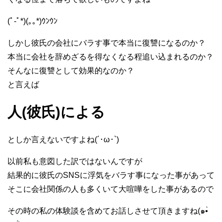
(ﾟ-ﾟ*)(｡｡*)ｳﾝｳﾝ
しかし彼氏の会社にバラす事で本当に復讐になるのか？
本当に会社を辞めざるを得なくなる程追い込まれるのか？
そんなに復讐として効果的なのか？
と言えば
人(彼氏)による
としか言えないですよね(´･ω･`)
以前私も意図した訳ではないんですが
結果的に彼氏のSNSに浮気をバラす事になった事があって
そこに会社関係の人も多くいて大喧嘩をした事があるので
その時の私の体験談を含めてお話しさせて頂きますね(๑•̀