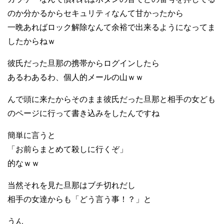
のか分かるからセキュリティなんて甘かったから
一晩あればロック解除なんて余裕で出来るようになってま
したからねｗ
彼氏だった旦那の携帯からログインしたら
あるわあるわ、個人的メールの山ｗｗ
んで頭に来たからそのまま彼氏だった旦那と相手の女ども
のページに行って書き込みをしたんですね
簡単に言うと
「お前らまとめて殺しに行くぞ」
的なｗｗ
当然それを見た旦那はブチ切れだし
相手の女達からも「どう言う事！？」と
うん