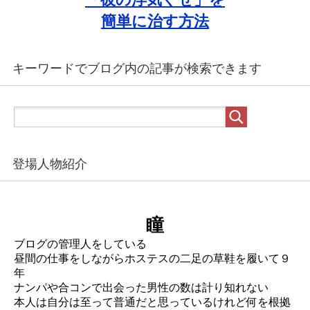
簡単に治す方法
キーワードでブログ内の記事が検索できます
登場人物紹介
瞳
ブログの管理人をしている
昼間の仕事をしながらホステスの二足の草鞋を履いて９
年
ナンパや合コンで出会った男性の数は計り知れない
本人は自分は至って普通だと思っているけれど何を根拠