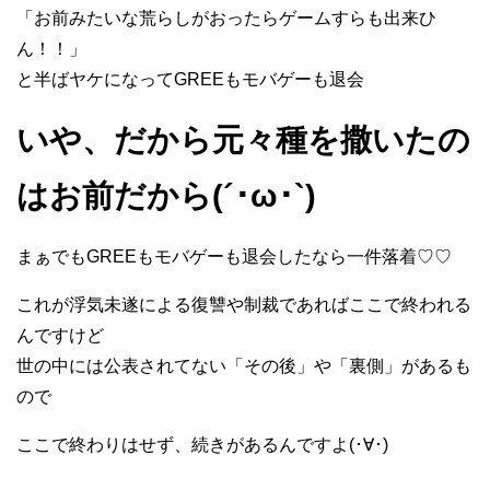
「お前みたいな荒らしがおったらゲームすらも出来ひ
ん！！」
と半ばヤケになってGREEもモバゲーも退会
いや、だから元々種を撒いたの
はお前だから(´･ω･`)
まぁでもGREEもモバゲーも退会したなら一件落着♡♡
これが浮気未遂による復讐や制裁であればここで終われる
んですけど
世の中には公表されてない「その後」や「裏側」があるも
ので
ここで終わりはせず、続きがあるんですよ(･∀･)