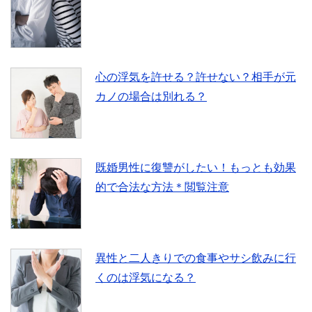
心の浮気を許せる？許せない？相手が元
カノの場合は別れる？
既婚男性に復讐がしたい！もっとも効果
的で合法な方法＊閲覧注意
異性と二人きりでの食事やサシ飲みに行
くのは浮気になる？