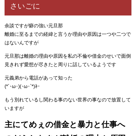
さいごに
余談ですが癖の強い元旦那
離婚に至るまでの経緯と言うか理由や原因は一つや二つで
はないんですが
元旦那は離婚の理由や原因を私の不倫や借金のせいで面倒
見きれず愛想が尽きたと周りに話しているようです
元義弟から電話があって知った
(*´･ω･)(･ω･`*)ﾈｰ
もう別れているし関わる事のない世界の事なので放置して
いますが
主にてめぇの借金と暴力と仕事へ