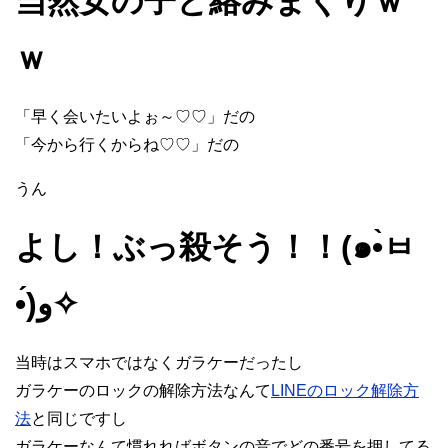
当然女の子と絡みまくりｗ
ｗ
「早く会いたいよぉ～♡♡」だの
「今から行くからね♡♡」だの
うん
よし！ぶっ殺そう！！(๑•̀ㅂ
•́)و✧
当時はスマホではなくガラケーだったし
ガラケーのロックの解除方法なんて
LINEのロック解除方
法
と同じですし
ガラケーなんて慣れればボタンの音でどの番号を押してる