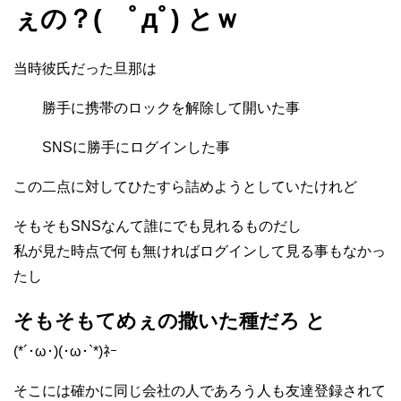
ぇの？( ﾟдﾟ) とｗ
当時彼氏だった旦那は
勝手に携帯のロックを解除して開いた事
SNSに勝手にログインした事
この二点に対してひたすら詰めようとしていたけれど
そもそもSNSなんて誰にでも見れるものだし
私が見た時点で何も無ければログインして見る事もなかっ
たし
そもそもてめぇの撒いた種だろ と
(*´･ω･)(･ω･`*)ﾈｰ
そこには確かに同じ会社の人であろう人も友達登録されて