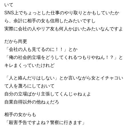
いて
SNS上でちょっとした仕事のやり取りとかもしていたか
ら、余計に相手の女も信用したみたいですし
実際に会社の人やリア友も何人かはいたみたいなんですよ
だから尚更
「会社の人も見てるのに！！」とか
「俺の社会的立場をどうしてくれるつもりやねん！？」と
キレまくっていたけれど
「人と絡んだりはしない」とか言いながら女とイチャコい
て人を蔑ろにしておいて
自分の立場ばかり主張してくんじゃねぇよ
自業自得以外の他ねぇだろ
相手の女からも
「殺害予告ですよね？警察に行きます」