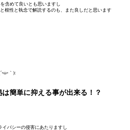
ウンを含めて良いとも思いますし
合いと根性と執念で解読するのも、また良しだと思います
◦｀):
証拠は簡単に抑える事が出来る！？
ライバシーの侵害にあたりますし