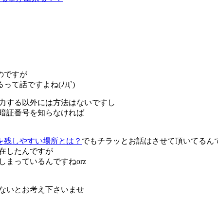
のですが
て話ですよね(ﾉД`)
入力する以外には方法はないですし
の暗証番号を知らなければ
を残しやすい場所とは？
でもチラッとお話はさせて頂いてるん
存在したんですが
しまっているんですねorz
はないとお考え下さいませ