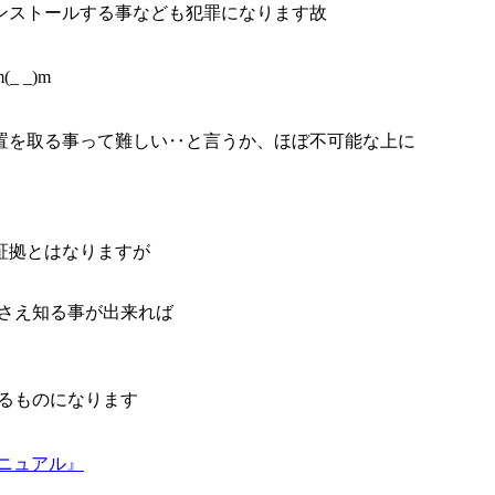
ンストールする事なども犯罪になります故
 _)m
置を取る事って難しい‥と言うか、ほぼ不可能な上に
証拠とはなりますが
」さえ知る事が出来れば
あるものになります
ニュアル』