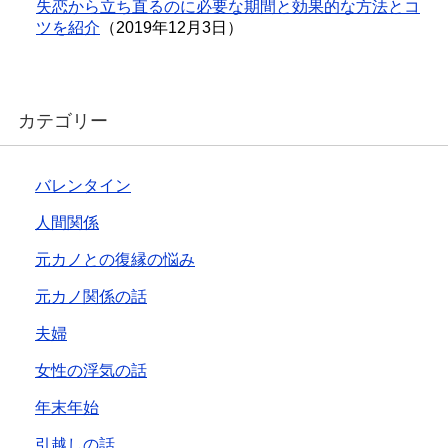
失恋から立ち直るのに必要な期間と効果的な方法とコ
ツを紹介
（2019年12月3日）
カテゴリー
バレンタイン
人間関係
元カノとの復縁の悩み
元カノ関係の話
夫婦
女性の浮気の話
年末年始
引越しの話