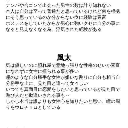
ナンパや合コンで出会った男性の数は計り知れない
本人は自分は至って普通だと思っているけれど何を根拠
にそう思っているのか分からない位に経験は豊富
ホステスをしていたからか男心に強いクセに自分の事に
なると見えなくなる為、浮気された経験がある
風太
気は優しいのに照れ屋で意地っ張りな性格のせいか素直
になれずに女性に振られる事が多い
瞳のような自分勝手な女性が嫌いな割りに自分も相当自
分勝手な上に、見た目と違って女々しい
いつでも真面目に恋愛をしたいと思っているが見た目で
遊び人だと勘違いされる事も‥
しかし本当は誰よりも女性心を知りたいと思い、瞳の周
りをウロチョロとしている