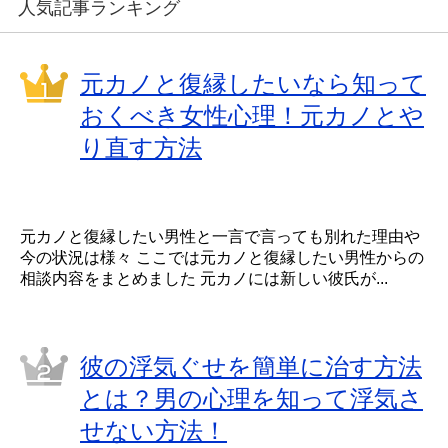
人気記事ランキング
元カノと復縁したいなら知って
おくべき女性心理！元カノとや
り直す方法
元カノと復縁したい男性と一言で言っても別れた理由や
今の状況は様々 ここでは元カノと復縁したい男性からの
相談内容をまとめました 元カノには新しい彼氏が...
彼の浮気ぐせを簡単に治す方法
とは？男の心理を知って浮気さ
せない方法！