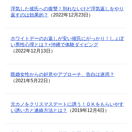
浮気した彼氏への復讐！別れないけど浮気返しをやり
返すのは効果的？
（2022年12月23日）
ホワイトデーのお返しが安い彼氏にがっかり！しょぼ
い男性心理とは？+沖縄で体験ダイビング
（2022年12月13日）
既婚女性からの好意やアプローチ、告白は迷惑？
（2021年5月22日）
元カノをクリスマスデートに誘う！ＯＫをもらいやす
い誘い方と連絡方法とは？
（2019年12月4日）