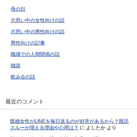
母の日
片思い中の女性向けの話
片思い中の男性向けの話
男性向けの記事
職場での人間関係の話
雑談
飲み会の話
最近のコメント
既婚女性がLINEを毎日送るのが好意があるから？既読
スルーが増える理由や心理は？
に
よしたか
より