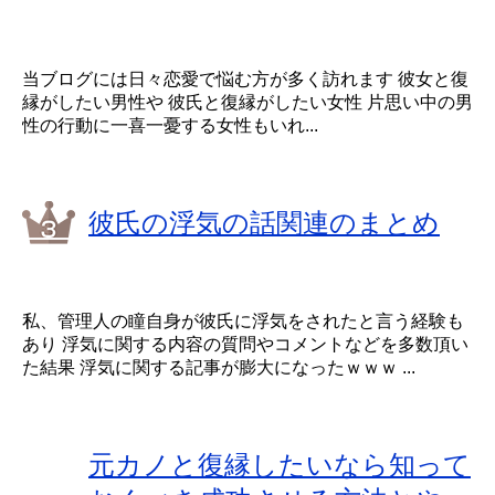
当ブログには日々恋愛で悩む方が多く訪れます 彼女と復
縁がしたい男性や 彼氏と復縁がしたい女性 片思い中の男
性の行動に一喜一憂する女性もいれ...
彼氏の浮気の話関連のまとめ
私、管理人の瞳自身が彼氏に浮気をされたと言う経験も
あり 浮気に関する内容の質問やコメントなどを多数頂い
た結果 浮気に関する記事が膨大になったｗｗｗ ...
元カノと復縁したいなら知って