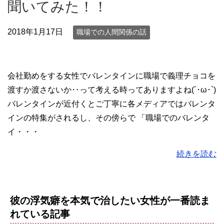
聞いてみた！！
2018年1月17日
職場での人間関係の話
会社勤めをする女性でバレンタインに職場で義理チョコを
渡すか渡さないか‥って考える時ってありますよね(´･ω･`)
バレンタインが近付くとご丁寧に各メディアではバレンタ
インの特集がされるし、その傍らで 「職場でのバレンタ
イ・・・
続きを読む
彼の浮気癖を本気で治したい女性が一番読ま
れている記事