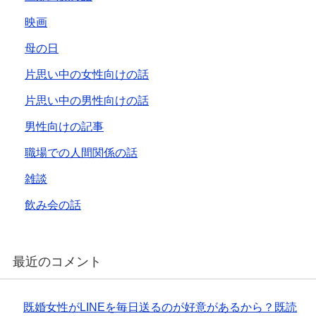
映画
母の日
片思い中の女性向けの話
片思い中の男性向けの話
男性向けの記事
職場での人間関係の話
雑談
飲み会の話
最近のコメント
既婚女性がLINEを毎日送るのが好意があるから？既読