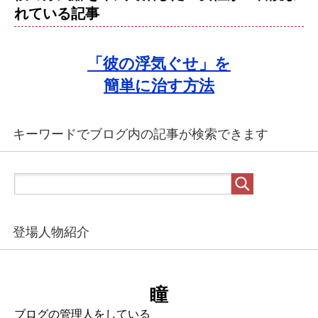
れている記事
「彼の浮気ぐせ」を
簡単に治す方法
キーワードでブログ内の記事が検索できます
登場人物紹介
瞳
ブログの管理人をしている