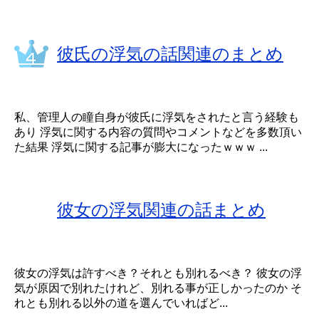
彼氏の浮気の話関連のまとめ
私、管理人の瞳自身が彼氏に浮気をされたと言う経験も
あり 浮気に関する内容の質問やコメントなどを多数頂い
た結果 浮気に関する記事が膨大になったｗｗｗ ...
彼女の浮気関連の話まとめ
彼女の浮気は許すべき？それとも別れるべき？ 彼女の浮
気が原因で別れたけれど、別れる事が正しかったのか そ
れとも別れる以外の道を選んでいればど...