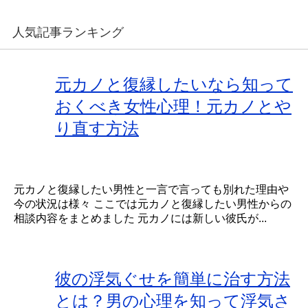
人気記事ランキング
元カノと復縁したいなら知って
おくべき女性心理！元カノとや
り直す方法
元カノと復縁したい男性と一言で言っても別れた理由や
今の状況は様々 ここでは元カノと復縁したい男性からの
相談内容をまとめました 元カノには新しい彼氏が...
彼の浮気ぐせを簡単に治す方法
とは？男の心理を知って浮気さ