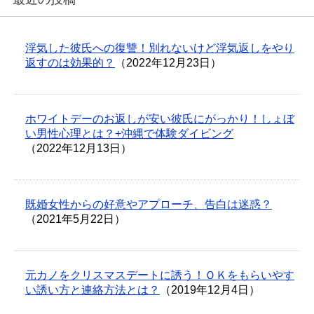
浮気した彼氏への復讐！別れないけど浮気返しをやり
返すのは効果的？
（2022年12月23日）
ホワイトデーのお返しが安い彼氏にがっかり！しょぼ
い男性心理とは？+沖縄で体験ダイビング
（2022年12月13日）
既婚女性からの好意やアプローチ、告白は迷惑？
（2021年5月22日）
元カノをクリスマスデートに誘う！ＯＫをもらいやす
い誘い方と連絡方法とは？
（2019年12月4日）