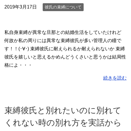
2019年3月17日
彼氏の束縛について
私自身束縛が異常な旦那との結婚生活をしていたけれど
何故か私の周りには異常な束縛彼氏が多い管理人の瞳で
す！！(･∀･) 束縛彼氏に耐えられるか耐えられないか 束縛
彼氏を嬉しいと思えるかめんどうくさいと思うかは結局性
格によ・・・
続きを読む
束縛彼氏と別れたいのに別れて
くれない時の別れ方を実話から