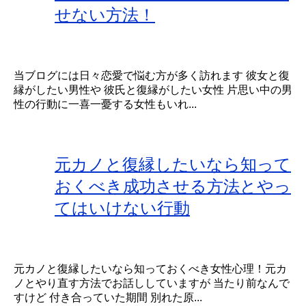
せない方法！
当ブログには日々恋愛で悩む方が多く訪れます 彼女と復
縁がしたい男性や 彼氏と復縁がしたい女性 片思い中の男
性の行動に一喜一憂する女性もいれ...
元カノと復縁したいなら知って
おくべき成功させる方法とやっ
てはいけない行動
元カノと復縁したいなら知っておくべき女性心理！元カ
ノとやり直す方法でお話ししていますが 当たり前なんで
すけど 付き合っていた期間 別れた原...