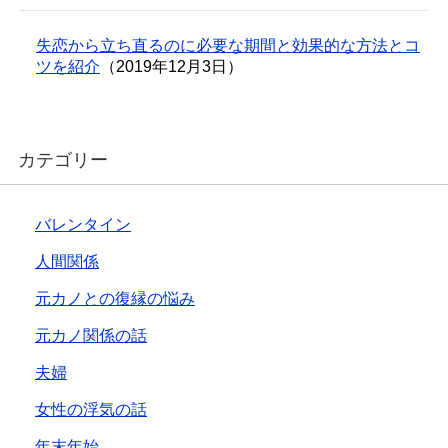
失恋から立ち直るのに必要な期間と効果的な方法とコ
ツを紹介
（2019年12月3日）
カテゴリー
バレンタイン
人間関係
元カノとの復縁の悩み
元カノ関係の話
夫婦
女性の浮気の話
年末年始