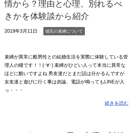
情から？理由と心理、別れるべ
きかを体験談から紹介
2019年3月11日
彼氏の束縛について
束縛が異常に酷男性との結婚生活を実際に体験している管
理人の瞳です！！(･∀･) 束縛がひどい人って本当に異常な
ほどに酷いですよね 男友達だとまだ話は分かるんですが
女友達と遊びに行く事は勿論、電話が鳴ってもLINEが入
っ・・・
続きを読む