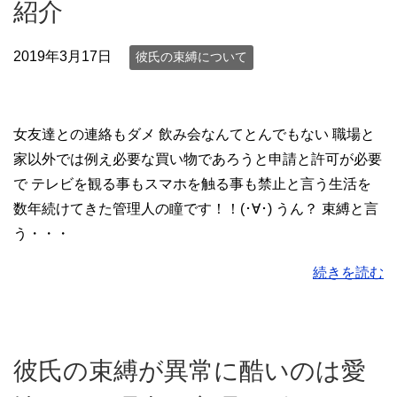
紹介
2019年3月17日
彼氏の束縛について
女友達との連絡もダメ 飲み会なんてとんでもない 職場と
家以外では例え必要な買い物であろうと申請と許可が必要
で テレビを観る事もスマホを触る事も禁止と言う生活を
数年続けてきた管理人の瞳です！！(･∀･) うん？ 束縛と言
う・・・
続きを読む
彼氏の束縛が異常に酷いのは愛