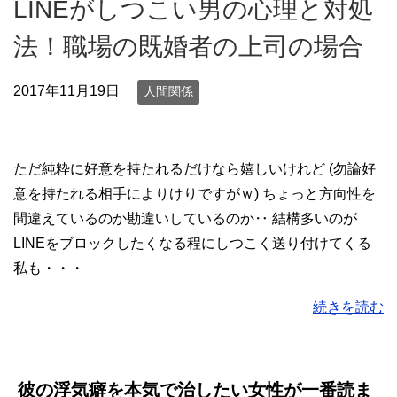
LINEがしつこい男の心理と対処
法！職場の既婚者の上司の場合
2017年11月19日
人間関係
ただ純粋に好意を持たれるだけなら嬉しいけれど (勿論好
意を持たれる相手によりけりですがｗ) ちょっと方向性を
間違えているのか勘違いしているのか‥ 結構多いのが
LINEをブロックしたくなる程にしつこく送り付けてくる
私も・・・
続きを読む
彼の浮気癖を本気で治したい女性が一番読ま