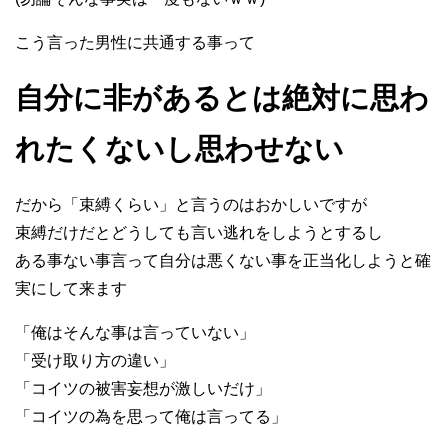
こう言った男性に共通する事って
自分に非があるとは絶対に思わ
れたくないし思わせない
だから「束縛くらい」と言うのはおかしいですが
束縛だけだとどうしても言い逃れをしようとするし
ある事ない事言って自分は悪くない事を正当化しようと確
実にして来ます
「俺はそんな事は言っていない」
「受け取り方の違い」
「コイツの被害妄想が激しいだけ」
「コイツの為を思って俺は言ってる」