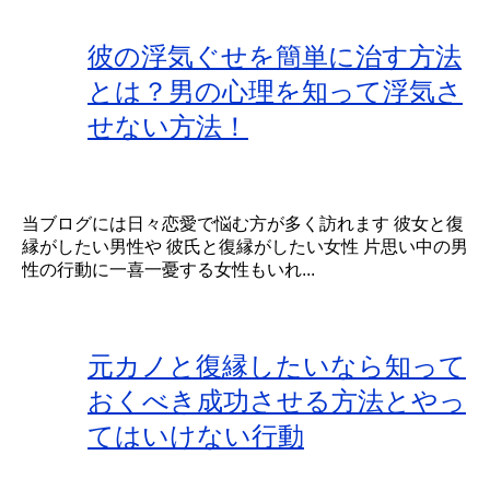
彼の浮気ぐせを簡単に治す方法
とは？男の心理を知って浮気さ
せない方法！
当ブログには日々恋愛で悩む方が多く訪れます 彼女と復
縁がしたい男性や 彼氏と復縁がしたい女性 片思い中の男
性の行動に一喜一憂する女性もいれ...
元カノと復縁したいなら知って
おくべき成功させる方法とやっ
てはいけない行動