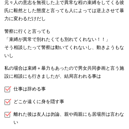
元々人の意志を無視した上で異常な程の束縛をしてくる彼
氏に毅然とした態度と言っても人によっては逆上させて暴
力に変わるだけだし
警察に行くと言っても
「束縛が異常で別れたくても別れてくれない！！」
そう相談したって警察は動いてくれないし、動きようもな
いし
私の場合は束縛＋暴力もあったので男女共同参画と言う施
設に相談にも行きましたが、結局言われる事は
仕事は辞める事
どこか遠くに身を隠す事
離れた後は友人は勿論、親や両親にも居場所は言わな
い