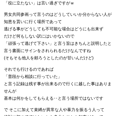
「役に立たない」は言い過ぎですがｗ
男女共同参画って言うのはどうしていいか分からない人が
知恵を貰いに行く場所であって
逃げる事がどうしても不可能な場合はどうにも出来ず
だけど何もしない訳にはいかないので
「頑張って逃げて下さい」と言う旨はきちんと説明したと
言う書面にサインをされられるだけなんですね
(そもそも他人を頼ろうとしたのが甘いんだけど)
それでも行けるのであれば
「普段から相談に行っていた」
と言う記録は残す事が出来るので行くに越した事はありま
せんが
基本は何かをしてもらえる‥と言う場所ではないです
で そこに加えて束縛が異常な人や暴力を振るう人って