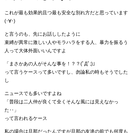
これが最も効果的且つ最も安全な別れ方だと思っています
(･∀･)
と言うのも、先にお話ししたように
束縛が異常に激しい人やモラハラをする人、暴力を振るう
人って大体外面いいんですよ
「まさかあの人がそんな事を！？？(ﾟДﾟ;)」
って言うケースって多いですし、勿論私の時もそうでした
し
ニュースでも多いですよね
「普段は二人仲が良くて全くそんな風には見えなかっ
た‥」
って言われるケース
私の場合は旦那だったんですが旦那の友達の前でも何度も