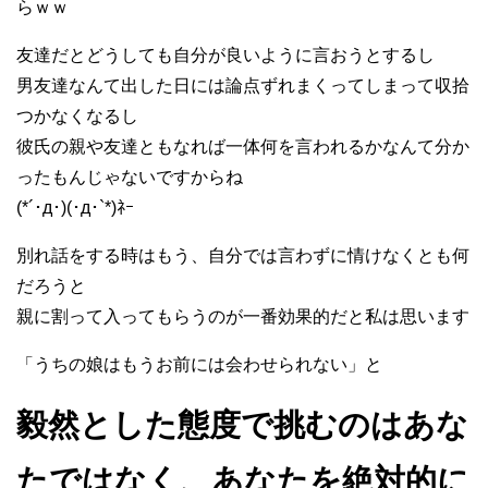
らｗｗ
友達だとどうしても自分が良いように言おうとするし
男友達なんて出した日には論点ずれまくってしまって収拾
つかなくなるし
彼氏の親や友達ともなれば一体何を言われるかなんて分か
ったもんじゃないですからね
(*´･д･)(･д･`*)ﾈｰ
別れ話をする時はもう、自分では言わずに情けなくとも何
だろうと
親に割って入ってもらうのが一番効果的だと私は思います
「うちの娘はもうお前には会わせられない」と
毅然とした態度で挑むのはあな
たではなく、あなたを絶対的に