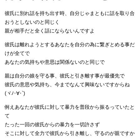
彼氏に別れ話を持ち出す時、自分じゃまともに話を取り合
おうとしないのと同じく
親が相手だと全く話にならないんですよ
彼氏は離れようとするあなたを自分の為に繋ぎとめる事だ
けが全てで
あなたの気持ちや意思は関係ないのと同じで
親は自分の娘を守る事、彼氏と引き離す事が最優先で
彼氏の意思や気持ち、今までなんて興味ないですからね
(ヾﾉ･∀･`)
例えあなたが彼氏に対して暴力を普段から振るっていたと
て
たった一回の彼氏からの暴力を一切許さず
そこに対して全力で彼氏から引き離し、守るのが親ですか