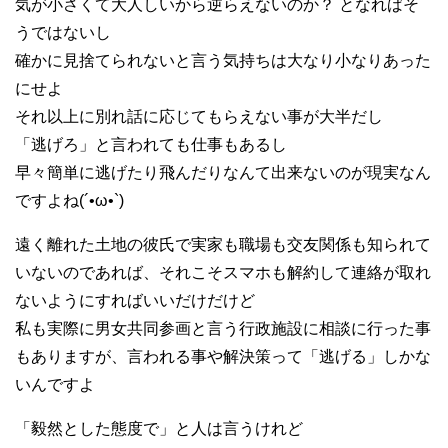
気が小さくて大人しいから逆らえないのか？ となればそ
うではないし
確かに見捨てられないと言う気持ちは大なり小なりあった
にせよ
それ以上に別れ話に応じてもらえない事が大半だし
「逃げろ」と言われても仕事もあるし
早々簡単に逃げたり飛んだりなんて出来ないのが現実なん
ですよね(´•ω•`)
遠く離れた土地の彼氏で実家も職場も交友関係も知られて
いないのであれば、それこそスマホも解約して連絡が取れ
ないようにすればいいだけだけど
私も実際に男女共同参画と言う行政施設に相談に行った事
もありますが、言われる事や解決策って「逃げる」しかな
いんですよ
「毅然とした態度で」と人は言うけれど