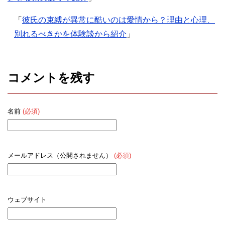
「
彼氏の束縛が異常に酷いのは愛情から？理由と心理、
別れるべきかを体験談から紹介
」
コメントを残す
名前
(必須)
メールアドレス（公開されません）
(必須)
ウェブサイト