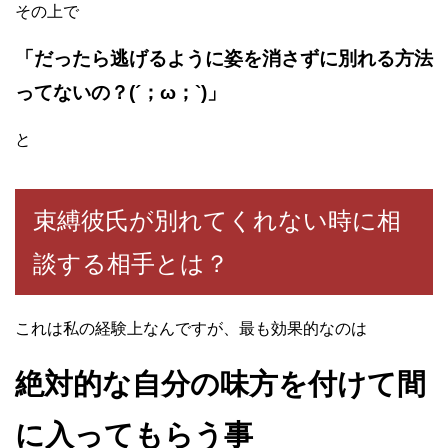
その上で
「だったら逃げるように姿を消さずに別れる方法
ってないの？(´；ω；`)」
と
束縛彼氏が別れてくれない時に相
談する相手とは？
これは私の経験上なんですが、最も効果的なのは
絶対的な自分の味方を付けて間
に入ってもらう事