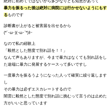
絶対に初めてではないから多少なりとも知恵があって
暴力を振るった後は絶対に病院には行かせないようにもす
る
ものです
診断書が上がると被害届を出せるから
(*´･ω･)(･ω･`*)ﾈｰ
なので私の経験上
「毅然とした態度で別れ話を！！」
なんて声もありますが、今まで暴力はなくても別れ話をし
た途端に暴力に発展するケースって多いですし
一度暴力を振るうようになった人って確実に繰り返します
し
その暴力は必ずエスカレートするので
闇雲に毅然とした態度で別れ話に挑むって言うのは止めた
方がいいと思っています