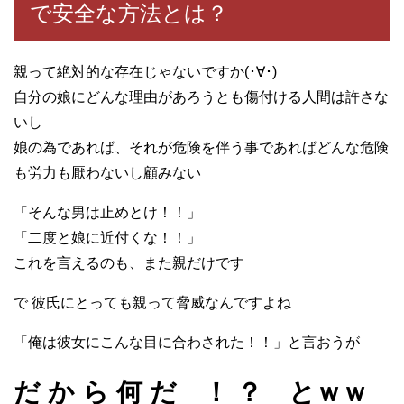
で安全な方法とは？
親って絶対的な存在じゃないですか(･∀･)
自分の娘にどんな理由があろうとも傷付ける人間は許さな
いし
娘の為であれば、それが危険を伴う事であればどんな危険
も労力も厭わないし顧みない
「そんな男は止めとけ！！」
「二度と娘に近付くな！！」
これを言えるのも、また親だけです
で 彼氏にとっても親って脅威なんですよね
「俺は彼女にこんな目に合わされた！！」と言おうが
だ か ら 何 だ ！ ？ とｗｗ