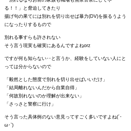
る！！」と脅迫してきたり
揚げ句の果てには別れを切り出せば暴力(DV)を振るうよう
になったりするもので
別れる事すらも許されない
そう言う現実も確実にあるんですよねorz
ですが何も知らない‥と言うか、経験をしていない人にと
っては分からないので
「毅然とした態度で別れを切り出せばいいだけ」
「結局離れないんだから自業自得」
「何故別れないのか理解が出来ない」
「さっさと警察に行け」
そう言った具体例のない意見ってすごく多いですよね(´･
ω･`)