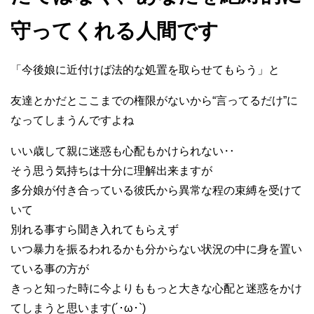
守ってくれる人間です
「今後娘に近付けば法的な処置を取らせてもらう」と
友達とかだとここまでの権限がないから“言ってるだけ”に
なってしまうんですよね
いい歳して親に迷惑も心配もかけられない‥
そう思う気持ちは十分に理解出来ますが
多分娘が付き合っている彼氏から異常な程の束縛を受けて
いて
別れる事すら聞き入れてもらえず
いつ暴力を振るわれるかも分からない状況の中に身を置い
ている事の方が
きっと知った時に今よりももっと大きな心配と迷惑をかけ
てしまうと思います(´･ω･`)