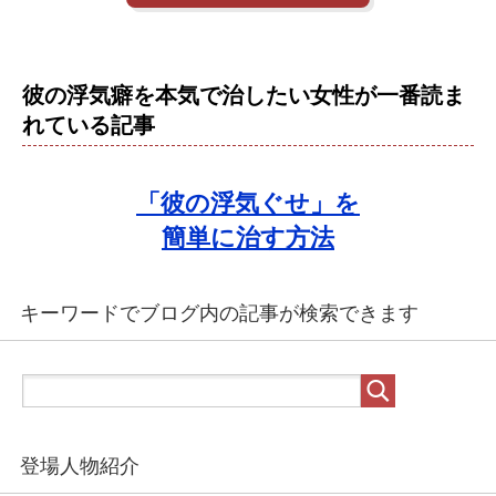
彼の浮気癖を本気で治したい女性が一番読ま
れている記事
「彼の浮気ぐせ」を
簡単に治す方法
キーワードでブログ内の記事が検索できます
登場人物紹介