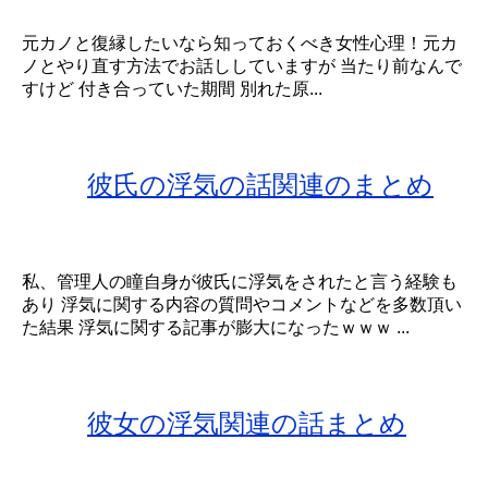
元カノと復縁したいなら知っておくべき女性心理！元カ
ノとやり直す方法でお話ししていますが 当たり前なんで
すけど 付き合っていた期間 別れた原...
彼氏の浮気の話関連のまとめ
私、管理人の瞳自身が彼氏に浮気をされたと言う経験も
あり 浮気に関する内容の質問やコメントなどを多数頂い
た結果 浮気に関する記事が膨大になったｗｗｗ ...
彼女の浮気関連の話まとめ