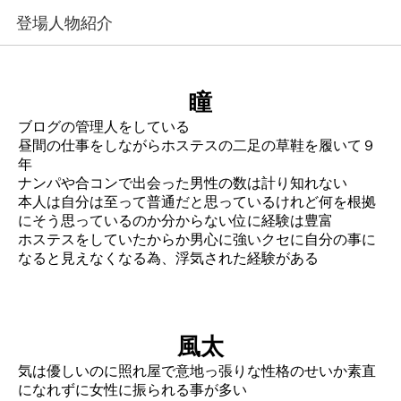
登場人物紹介
瞳
ブログの管理人をしている
昼間の仕事をしながらホステスの二足の草鞋を履いて９
年
ナンパや合コンで出会った男性の数は計り知れない
本人は自分は至って普通だと思っているけれど何を根拠
にそう思っているのか分からない位に経験は豊富
ホステスをしていたからか男心に強いクセに自分の事に
なると見えなくなる為、浮気された経験がある
風太
気は優しいのに照れ屋で意地っ張りな性格のせいか素直
になれずに女性に振られる事が多い