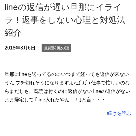
lineの返信が遅い旦那にイライ
ラ！返事をしない心理と対処法
紹介
2018年8月6日
旦那関係の話
旦那にlineを送ってるのにいつまで経っても返信が来ない
うん ブチ切れそうになりますよね(ﾟДﾟ) 仕事で忙しいのな
らまだしも、既読は付くのに返信がない lineの返信がない
まま帰宅して ｢line入れたやん！！｣と言・・・
続きを読む