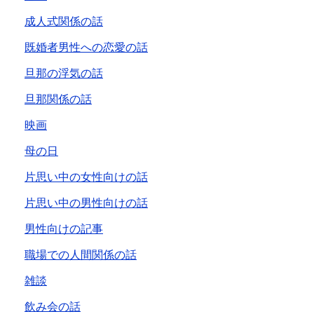
成人式関係の話
既婚者男性への恋愛の話
旦那の浮気の話
旦那関係の話
映画
母の日
片思い中の女性向けの話
片思い中の男性向けの話
男性向けの記事
職場での人間関係の話
雑談
飲み会の話