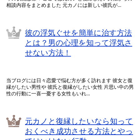
相談内容をまとめました 元カノには新しい彼氏が...
彼の浮気ぐせを簡単に治す方法
とは？男の心理を知って浮気さ
せない方法！
当ブログには日々恋愛で悩む方が多く訪れます 彼女と復
縁がしたい男性や 彼氏と復縁がしたい女性 片思い中の男
性の行動に一喜一憂する女性もいれ...
元カノと復縁したいなら知って
おくべき成功させる方法とやっ