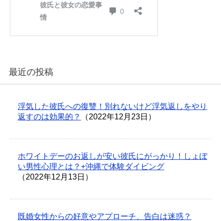
最近の投稿
浮気した彼氏への復讐！別れないけど浮気返しをやり
返すのは効果的？
（2022年12月23日）
ホワイトデーのお返しが安い彼氏にがっかり！しょぼ
い男性心理とは？+沖縄で体験ダイビング
（2022年12月13日）
既婚女性からの好意やアプローチ、告白は迷惑？