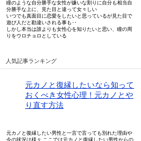
瞳のような自分勝手な女性が嫌いな割りに自分も相当自
分勝手な上に、見た目と違って女々しい
いつでも真面目に恋愛をしたいと思っているが見た目で
遊び人だと勘違いされる事も‥
しかし本当は誰よりも女性心を知りたいと思い、瞳の周
りをウロチョロとしている
人気記事ランキング
元カノと復縁したいなら知って
おくべき女性心理！元カノとや
り直す方法
元カノと復縁したい男性と一言で言っても別れた理由や
今の状況は様々 ここでは元カノと復縁したい男性からの