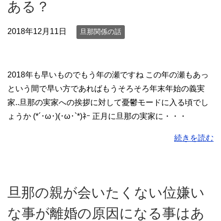
ある？
2018年12月11日
旦那関係の話
2018年も早いものでもう年の瀬ですね この年の瀬もあっ
という間で早い方であればもうそろそろ年末年始の義実
家..旦那の実家への挨拶に対して憂鬱モードに入る頃でし
ょうか (*´･ω･)(･ω･`*)ﾈｰ 正月に旦那の実家に・・・
続きを読む
旦那の親が会いたくない位嫌い
な事が離婚の原因になる事はあ