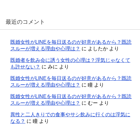
最近のコメント
既婚女性がLINEを毎日送るのが好意があるから？既読
スルーが増える理由や心理は？
に
よしたか
より
既婚者を飲み会に誘う女性の心理は？浮気じゃなくて
も許せない？
に
みに
より
既婚女性がLINEを毎日送るのが好意があるから？既読
スルーが増える理由や心理は？
に
瞳
より
既婚女性がLINEを毎日送るのが好意があるから？既読
スルーが増える理由や心理は？
に
むー
より
異性と二人きりでの食事やサシ飲みに行くのは浮気に
なる？
に
瞳
より