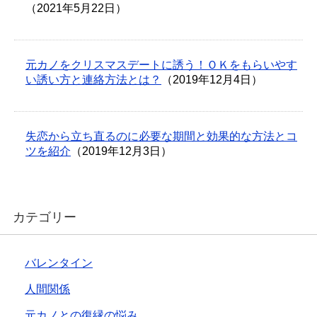
（2021年5月22日）
元カノをクリスマスデートに誘う！ＯＫをもらいやす
い誘い方と連絡方法とは？
（2019年12月4日）
失恋から立ち直るのに必要な期間と効果的な方法とコ
ツを紹介
（2019年12月3日）
カテゴリー
バレンタイン
人間関係
元カノとの復縁の悩み