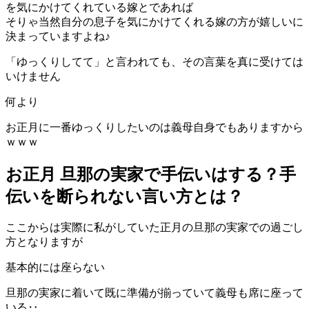
を気にかけてくれている嫁とであれば
そりゃ当然自分の息子を気にかけてくれる嫁の方が嬉しいに
決まっていますよね♪
「ゆっくりしてて」と言われても、その言葉を真に受けては
いけません
何より
お正月に一番ゆっくりしたいのは義母自身でもありますから
ｗｗｗ
お正月 旦那の実家で手伝いはする？手
伝いを断られない言い方とは？
ここからは実際に私がしていた正月の旦那の実家での過ごし
方となりますが
基本的には座らない
旦那の実家に着いて既に準備が揃っていて義母も席に座って
いる‥