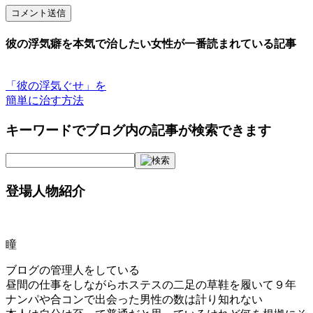
コメント送信
彼の浮気癖を本気で治したい女性が一番読まれている記事
「彼の浮気ぐせ」を
簡単に治す方法
キーワードでブログ内の記事が検索できます
登場人物紹介
瞳
ブログの管理人をしている
昼間の仕事をしながらホステスの二足の草鞋を履いて９年
ナンパや合コンで出会った男性の数は計り知れない