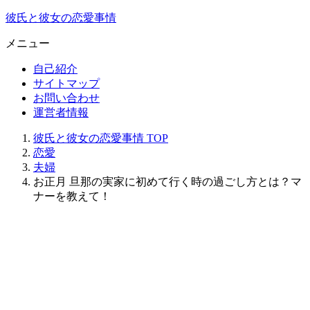
彼氏と彼女の恋愛事情
メニュー
自己紹介
サイトマップ
お問い合わせ
運営者情報
彼氏と彼女の恋愛事情
TOP
恋愛
夫婦
お正月 旦那の実家に初めて行く時の過ごし方とは？マ
ナーを教えて！