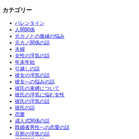
カテゴリー
バレンタイン
人間関係
元カノとの復縁の悩み
元カノ関係の話
夫婦
女性の浮気の話
年末年始
引越しの話
彼女の浮気の話
彼女への悩みの話
彼氏の束縛について
彼氏の浮気に悩む女性
彼氏の浮気の話
彼氏の話
恋愛
成人式関係の話
既婚者男性への恋愛の話
旦那の浮気の話