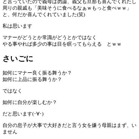
と言っていたので義母は勿論、義父も旦那も喜んでくれたし
周りの親戚も「美味そうに食べるなぁｗもっと食べｗｗ」
と、何だか喜んでくれていました(笑)
私は思います
マナーがどうとか常識がどうとかではなく
やる事やれば多少の事は目を瞑ってもらえる とｗｗ
さいごに
如何にマナー良く振る舞うか？
如何に上品に振る舞うか？
ではなく
如何に自分が楽しむか？
だと思います(･∀･)
自分の息子が大事で大好きだと言う女を嫌う母親はまず、い
ません