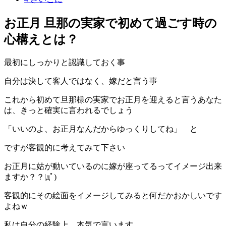
お正月 旦那の実家で初めて過ごす時の
心構えとは？
最初にしっかりと認識しておく事
自分は決して客人ではなく、嫁だと言う事
これから初めて旦那様の実家でお正月を迎えると言うあなた
は、きっと確実に言われるでしょう
「いいのよ、お正月なんだからゆっくりしてね」 と
ですが客観的に考えてみて下さい
お正月に姑が動いているのに嫁が座ってるってイメージ出来
ますか？？|дﾟ)
客観的にその絵面をイメージしてみると何だかおかしいです
よねｗ
私は自分の経験上、本気で言います