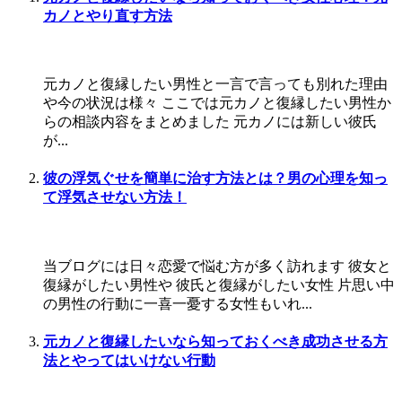
カノとやり直す方法
元カノと復縁したい男性と一言で言っても別れた理由
や今の状況は様々 ここでは元カノと復縁したい男性か
らの相談内容をまとめました 元カノには新しい彼氏
が...
彼の浮気ぐせを簡単に治す方法とは？男の心理を知っ
て浮気させない方法！
当ブログには日々恋愛で悩む方が多く訪れます 彼女と
復縁がしたい男性や 彼氏と復縁がしたい女性 片思い中
の男性の行動に一喜一憂する女性もいれ...
元カノと復縁したいなら知っておくべき成功させる方
法とやってはいけない行動