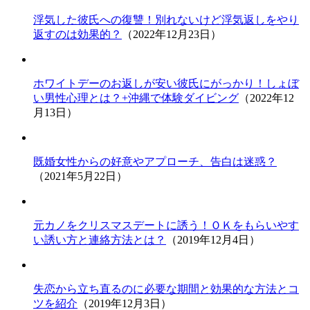
浮気した彼氏への復讐！別れないけど浮気返しをやり
返すのは効果的？
（2022年12月23日）
ホワイトデーのお返しが安い彼氏にがっかり！しょぼ
い男性心理とは？+沖縄で体験ダイビング
（2022年12
月13日）
既婚女性からの好意やアプローチ、告白は迷惑？
（2021年5月22日）
元カノをクリスマスデートに誘う！ＯＫをもらいやす
い誘い方と連絡方法とは？
（2019年12月4日）
失恋から立ち直るのに必要な期間と効果的な方法とコ
ツを紹介
（2019年12月3日）