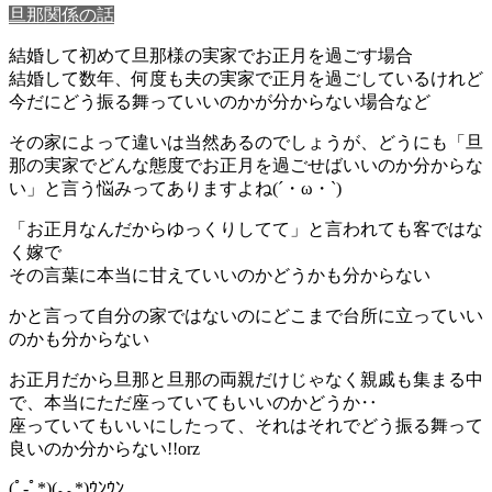
旦那関係の話
結婚して初めて旦那様の実家でお正月を過ごす場合
結婚して数年、何度も夫の実家で正月を過ごしているけれど
今だにどう振る舞っていいのかが分からない場合など
その家によって違いは当然あるのでしょうが、どうにも「旦
那の実家でどんな態度でお正月を過ごせばいいのか分からな
い」と言う悩みってありますよね(´・ω・`)
「お正月なんだからゆっくりしてて」と言われても客ではな
く嫁で
その言葉に本当に甘えていいのかどうかも分からない
かと言って自分の家ではないのにどこまで台所に立っていい
のかも分からない
お正月だから旦那と旦那の両親だけじゃなく親戚も集まる中
で、本当にただ座っていてもいいのかどうか‥
座っていてもいいにしたって、それはそれでどう振る舞って
良いのか分からない!!orz
(ﾟ-ﾟ*)(｡｡*)ｳﾝｳﾝ