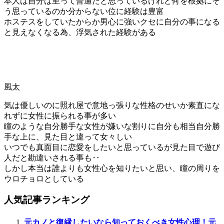
本人は自分は至って普通だと思っているけれど何を根拠にそ
う思っているのか分からない位に経験は豊富
ホステスをしていたからか男心に強いクセに自分の事になる
と見えなくなる為、浮気された経験がある
風太
気は優しいのに照れ屋で意地っ張りな性格のせいか素直にな
れずに女性に振られる事が多い
瞳のような自分勝手な女性が嫌いな割りに自分も相当自分勝
手な上に、見た目と違って女々しい
いつでも真面目に恋愛をしたいと思っているが見た目で遊び
人だと勘違いされる事も‥
しかし本当は誰よりも女性心を知りたいと思い、瞳の周りを
ウロチョロとしている
人気記事ランキング
元カノと復縁したいなら知っておくべき女性心理！元