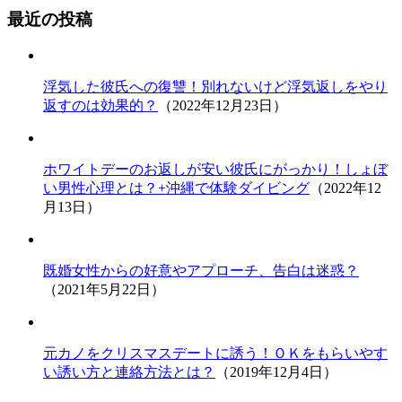
最近の投稿
浮気した彼氏への復讐！別れないけど浮気返しをやり
返すのは効果的？
（2022年12月23日）
ホワイトデーのお返しが安い彼氏にがっかり！しょぼ
い男性心理とは？+沖縄で体験ダイビング
（2022年12
月13日）
既婚女性からの好意やアプローチ、告白は迷惑？
（2021年5月22日）
元カノをクリスマスデートに誘う！ＯＫをもらいやす
い誘い方と連絡方法とは？
（2019年12月4日）