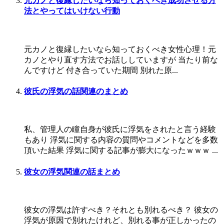
元カノと復縁したいなら知っておくべき成功させる方
法とやってはいけない行動
元カノと復縁したいなら知っておくべき女性心理！元
カノとやり直す方法でお話ししていますが 当たり前な
んですけど 付き合っていた期間 別れた原...
彼氏の浮気の話関連のまとめ
私、管理人の瞳自身が彼氏に浮気をされたと言う経験
もあり 浮気に関する内容の質問やコメントなどを多数
頂いた結果 浮気に関する記事が膨大になったｗｗｗ ...
彼女の浮気関連の話まとめ
彼女の浮気は許すべき？それとも別れるべき？ 彼女の
浮気が原因で別れたけれど、別れる事が正しかったの