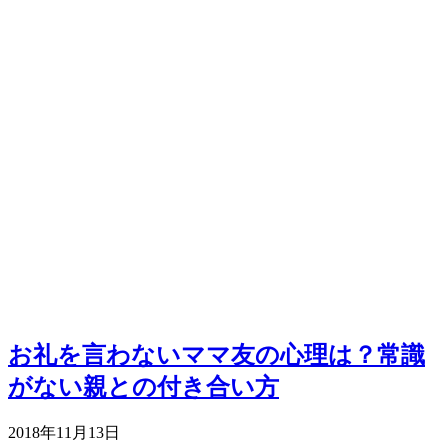
お礼を言わないママ友の心理は？常識
がない親との付き合い方
2018年11月13日