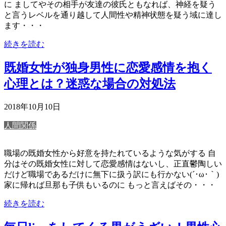
に ましてやその相手が友達の彼氏ともなれば、神経を疑う
と言うレベルを通り越して人間性や精神状態を疑う域に達し
ます・・・
続きを読む
既婚女性が独身男性に恋愛感情を抱く
心理とは？迷惑な場合の対処法
2018年10月10日
人間関係
職場の既婚女性から好意を持たれているような気がする 自
分はその既婚女性に対して恋愛感情はないし、正直鬱陶しい
だけど職場であるだけに無下に扱う訳にも行かない(´･ω･｀)
家に帰れば旦那も子供もいるのに もっと言えばその・・・
続きを読む