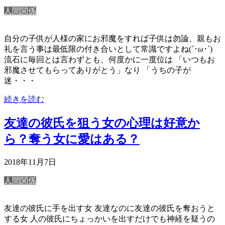
人間関係
自分の子供が人様の家にお邪魔をすれば子供は勿論、親もお
礼を言う事は最低限の付き合いとして常識ですよね(´･ω･`)
流石に毎回とは言わずとも、何度かに一度位は 「いつもお
邪魔させてもらってありがとう」なり 「うちの子が
迷・・・
続きを読む
友達の彼氏を狙う女の心理は好意か
ら？奪う女に愛はある？
2018年11月7日
人間関係
友達の彼氏に手を出す女 友達なのに友達の彼氏を奪おうと
する女 人の彼氏にちょっかいを出すだけでも神経を疑うの