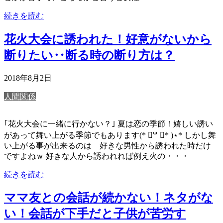
続きを読む
花火大会に誘われた！好意がないから
断りたい‥断る時の断り方は？
2018年8月2日
人間関係
｢花火大会に一緒に行かない？｣ 夏は恋の季節！嬉しい誘い
があって舞い上がる季節でもあります(* ॑꒳ ॑* )⋆* しかし舞
い上がる事が出来るのは 好きな男性から誘われた時だけ
ですよねｗ 好きな人から誘われれば例え火の・・・
続きを読む
ママ友との会話が続かない！ネタがな
い！会話が下手だと子供が苦労す