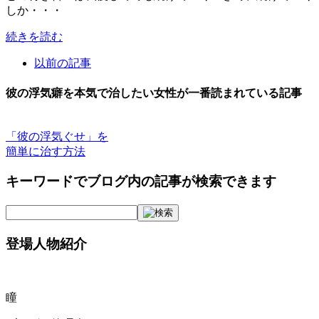
しか・・・
続きを読む
以前の記事
彼の浮気癖を本気で治したい女性が一番読まれている記事
「彼の浮気ぐせ」を
簡単に治す方法
キーワードでブログ内の記事が検索できます
登場人物紹介
瞳