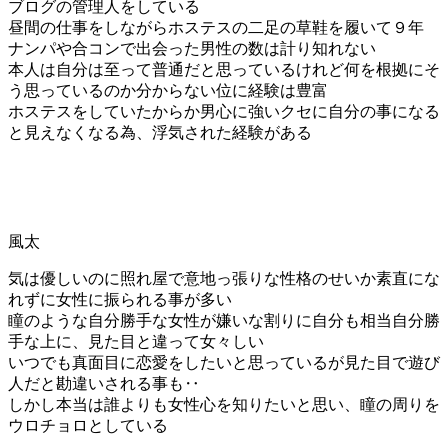
ブログの管理人をしている
昼間の仕事をしながらホステスの二足の草鞋を履いて９年
ナンパや合コンで出会った男性の数は計り知れない
本人は自分は至って普通だと思っているけれど何を根拠にそ
う思っているのか分からない位に経験は豊富
ホステスをしていたからか男心に強いクセに自分の事になる
と見えなくなる為、浮気された経験がある
風太
気は優しいのに照れ屋で意地っ張りな性格のせいか素直にな
れずに女性に振られる事が多い
瞳のような自分勝手な女性が嫌いな割りに自分も相当自分勝
手な上に、見た目と違って女々しい
いつでも真面目に恋愛をしたいと思っているが見た目で遊び
人だと勘違いされる事も‥
しかし本当は誰よりも女性心を知りたいと思い、瞳の周りを
ウロチョロとしている