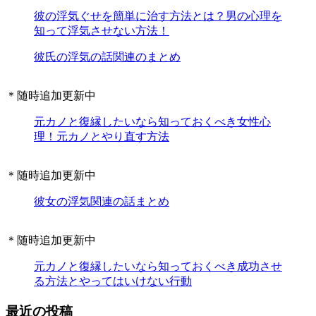
彼の浮気ぐせを簡単に治す方法とは？男の心理を
知って浮気させない方法！
彼氏の浮気の話関連のまとめ
＊随時追加更新中
元カノと復縁したいなら知っておくべき女性心
理！元カノとやり直す方法
＊随時追加更新中
彼女の浮気関連の話まとめ
＊随時追加更新中
元カノと復縁したいなら知っておくべき成功させ
る方法とやってはいけない行動
最近の投稿