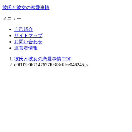
彼氏と彼女の恋愛事情
メニュー
自己紹介
サイトマップ
お問い合わせ
運営者情報
彼氏と彼女の恋愛事情
TOP
d9f1f7e0b7147677f03f8cfdce046245_s