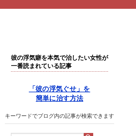
彼の浮気癖を本気で治したい女性が
一番読まれている記事
「彼の浮気ぐせ」を
簡単に治す方法
キーワードでブログ内の記事が検索できます