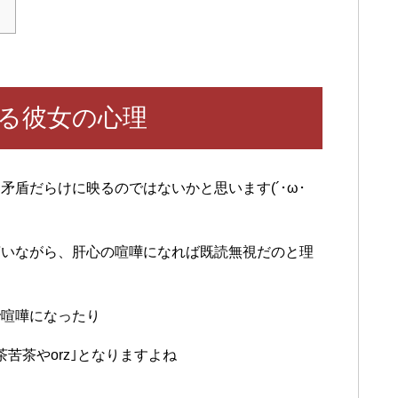
る彼女の心理
盾だらけに映るのではないかと思います(´･ω･
言いながら、肝心の喧嘩になれば既読無視だのと理
で喧嘩になったり
苦茶やorz｣となりますよね
す