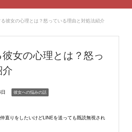
する彼女の心理とは？怒っている理由と対処法紹介
る彼女の心理とは？怒っ
紹介
4日
彼女への悩みの話
仲直りをしたいけどLINEを送っても既読無視され