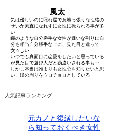
風太
気は優しいのに照れ屋で意地っ張りな性格の
せいか素直になれずに女性に振られる事が多
い
瞳のような自分勝手な女性が嫌いな割りに自
分も相当自分勝手な上に、見た目と違って
女々しい
いつでも真面目に恋愛をしたいと思っている
が見た目で遊び人だと勘違いされる事も‥
しかし本当は誰よりも女性心を知りたいと思
い、瞳の周りをウロチョロとしている
人気記事ランキング
元カノと復縁したいな
ら知っておくべき女性