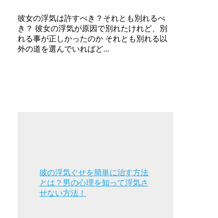
彼女の浮気は許すべき？それとも別れるべ
き？ 彼女の浮気が原因で別れたけれど、別
れる事が正しかったのか それとも別れる以
外の道を選んでいればど...
彼の浮気ぐせを簡単に治す方法
とは？男の心理を知って浮気さ
せない方法！