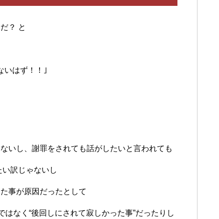
だ？ と
ないはず！！｣
はないし、謝罪をされても話がしたいと言われても
たい訳じゃないし
った事が原因だったとして
ではなく“後回しにされて寂しかった事”だったりし