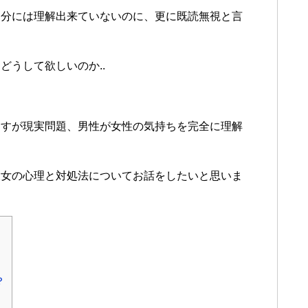
自分には理解出来ていないのに、更に既読無視と言
どうして欲しいのか..
ますが現実問題、男性が女性の気持ちを完全に理解
彼女の心理と対処法についてお話をしたいと思いま
？