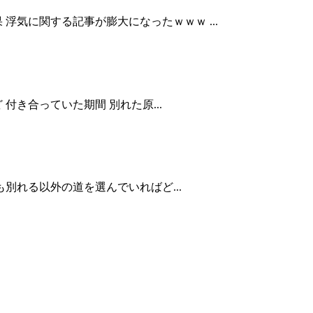
気に関する記事が膨大になったｗｗｗ ...
き合っていた期間 別れた原...
別れる以外の道を選んでいればど...