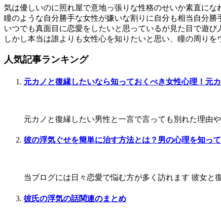
気は優しいのに照れ屋で意地っ張りな性格のせいか素直にな
瞳のような自分勝手な女性が嫌いな割りに自分も相当自分勝
いつでも真面目に恋愛をしたいと思っているが見た目で遊び
しかし本当は誰よりも女性心を知りたいと思い、瞳の周りを
人気記事ランキング
元カノと復縁したいなら知っておくべき女性心理！元カ
元カノと復縁したい男性と一言で言っても別れた理由や今
彼の浮気ぐせを簡単に治す方法とは？男の心理を知って
当ブログには日々恋愛で悩む方が多く訪れます 彼女と復
彼氏の浮気の話関連のまとめ