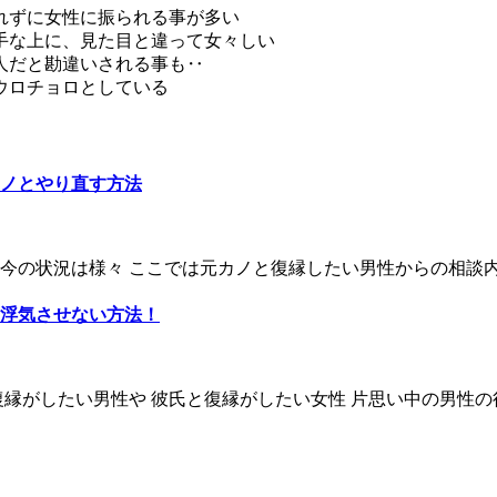
れずに女性に振られる事が多い
手な上に、見た目と違って女々しい
人だと勘違いされる事も‥
ウロチョロとしている
ノとやり直す方法
の状況は様々 ここでは元カノと復縁したい男性からの相談内容
浮気させない方法！
縁がしたい男性や 彼氏と復縁がしたい女性 片思い中の男性の行