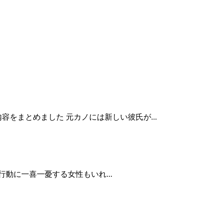
をまとめました 元カノには新しい彼氏が...
動に一喜一憂する女性もいれ...