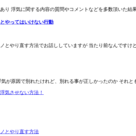
り 浮気に関する内容の質問やコメントなどを多数頂いた結果 浮
とやってはいけない行動
とやり直す方法でお話ししていますが 当たり前なんですけど 付
気が原因で別れたけれど、別れる事が正しかったのか それとも
浮気させない方法！
ノとやり直す方法