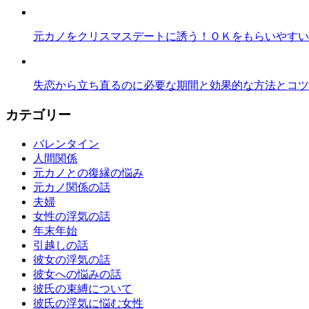
元カノをクリスマスデートに誘う！ＯＫをもらいやすい
失恋から立ち直るのに必要な期間と効果的な方法とコツ
カテゴリー
バレンタイン
人間関係
元カノとの復縁の悩み
元カノ関係の話
夫婦
女性の浮気の話
年末年始
引越しの話
彼女の浮気の話
彼女への悩みの話
彼氏の束縛について
彼氏の浮気に悩む女性