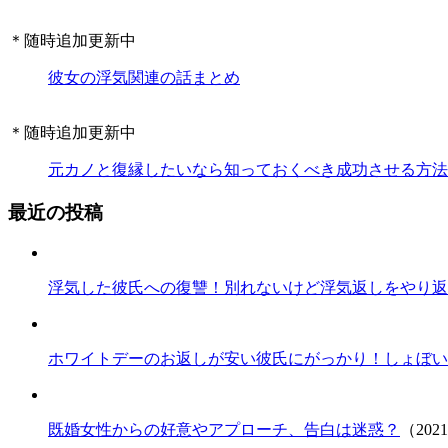
＊随時追加更新中
彼女の浮気関連の話まとめ
＊随時追加更新中
元カノと復縁したいなら知っておくべき成功させる方法
最近の投稿
浮気した彼氏への復讐！別れないけど浮気返しをやり返
ホワイトデーのお返しが安い彼氏にがっかり！しょぼい
既婚女性からの好意やアプローチ、告白は迷惑？
（202