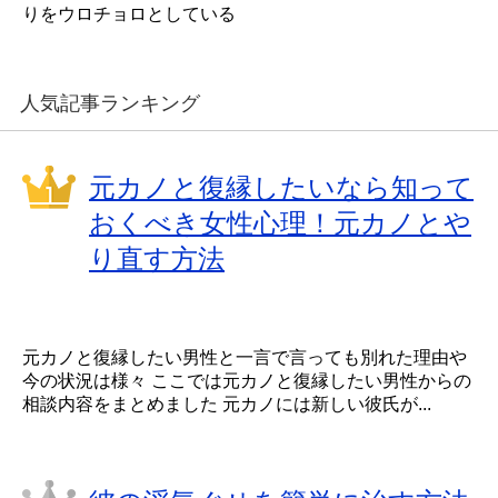
りをウロチョロとしている
人気記事ランキング
元カノと復縁したいなら知って
おくべき女性心理！元カノとや
り直す方法
元カノと復縁したい男性と一言で言っても別れた理由や
今の状況は様々 ここでは元カノと復縁したい男性からの
相談内容をまとめました 元カノには新しい彼氏が...