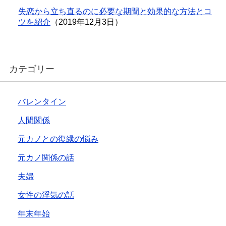
失恋から立ち直るのに必要な期間と効果的な方法とコ
ツを紹介
（2019年12月3日）
カテゴリー
バレンタイン
人間関係
元カノとの復縁の悩み
元カノ関係の話
夫婦
女性の浮気の話
年末年始