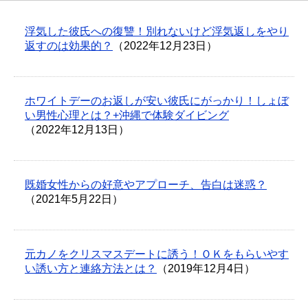
浮気した彼氏への復讐！別れないけど浮気返しをやり
返すのは効果的？
（2022年12月23日）
ホワイトデーのお返しが安い彼氏にがっかり！しょぼ
い男性心理とは？+沖縄で体験ダイビング
（2022年12月13日）
既婚女性からの好意やアプローチ、告白は迷惑？
（2021年5月22日）
元カノをクリスマスデートに誘う！ＯＫをもらいやす
い誘い方と連絡方法とは？
（2019年12月4日）