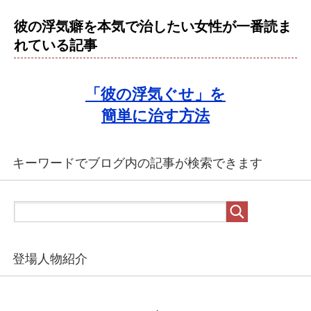
彼の浮気癖を本気で治したい女性が一番読ま
れている記事
「彼の浮気ぐせ」を
簡単に治す方法
キーワードでブログ内の記事が検索できます
登場人物紹介