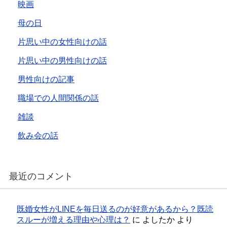
映画
母の日
片思い中の女性向けの話
片思い中の男性向けの話
男性向けの記事
職場での人間関係の話
雑談
飲み会の話
最近のコメント
既婚女性がLINEを毎日送るのが好意があるから？既読
スルーが増える理由や心理は？
に
よしたか
より