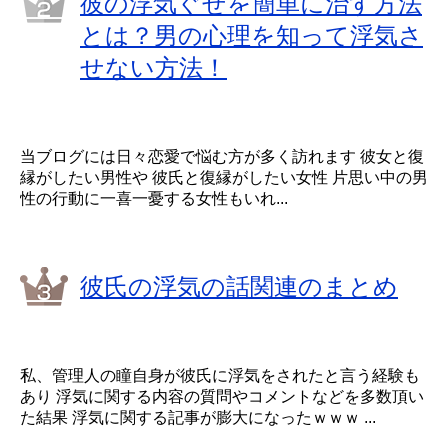
彼の浮気ぐせを簡単に治す方法
とは？男の心理を知って浮気さ
せない方法！
当ブログには日々恋愛で悩む方が多く訪れます 彼女と復
縁がしたい男性や 彼氏と復縁がしたい女性 片思い中の男
性の行動に一喜一憂する女性もいれ...
彼氏の浮気の話関連のまとめ
私、管理人の瞳自身が彼氏に浮気をされたと言う経験も
あり 浮気に関する内容の質問やコメントなどを多数頂い
た結果 浮気に関する記事が膨大になったｗｗｗ ...