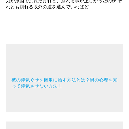
気が原因で別れたけれど、別れる事が正しかったのか そ
れとも別れる以外の道を選んでいればど...
彼の浮気ぐせを簡単に治す方法とは？男の心理を知
って浮気させない方法！