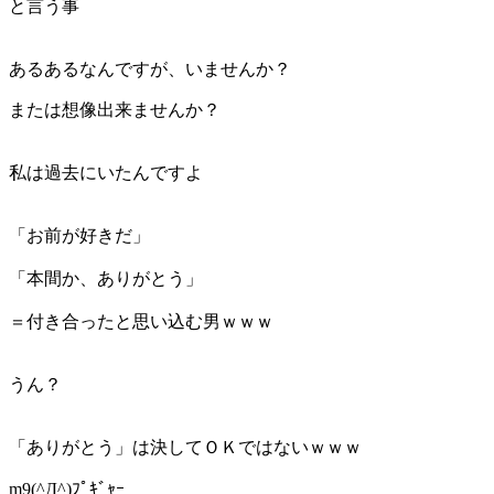
と言う事
あるあるなんですが、いませんか？
または想像出来ませんか？
私は過去にいたんですよ
「お前が好きだ」
「本間か、ありがとう」
＝付き合ったと思い込む男ｗｗｗ
うん？
「ありがとう」は決してＯＫではないｗｗｗ
m9(^Д^)ﾌﾟｷﾞｬｰ