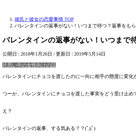
彼氏と彼女の恋愛事情
TOP
バレンタインの返事がない！いつまで待つ？返事をもら
バレンタインの返事がない！いつまで
公開日 :
2018年1月26日
/ 更新日 :
2019年5月14日
片思い中の女性向けの話
バレンタインにチョコを渡したのに一向に相手の態度に変化
つーか、バレンタインにチョコを渡した事実をどう受け止め
え？
バレンタインの返事、する気ある？？(ﾟдﾟ)