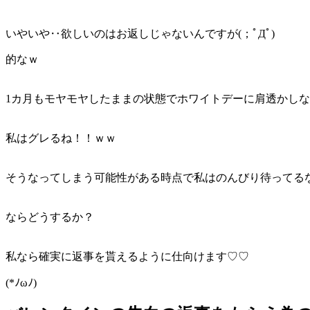
いやいや‥欲しいのはお返しじゃないんですが(；ﾟДﾟ)
的なｗ
1カ月もモヤモヤしたままの状態でホワイトデーに肩透かし
私はグレるね！！ｗｗ
そうなってしまう可能性がある時点で私はのんびり待ってるなんて
ならどうするか？
私なら確実に返事を貰えるように仕向けます♡♡
(*ﾉωﾉ)