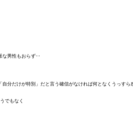
派な男性もおらず‥
「自分だけが特別」だと言う確信がなければ何となくうっすら
そうでもなく