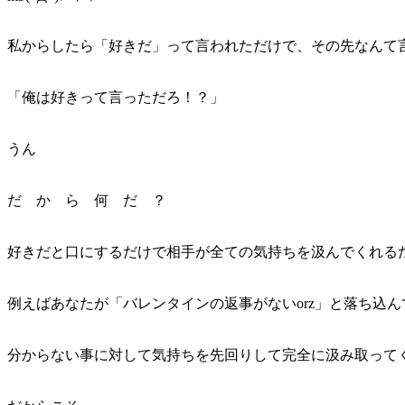
私からしたら「好きだ」って言われただけで、その先なんて言われ
「俺は好きって言っただろ！？」
うん
だ か ら 何 だ ？
好きだと口にするだけで相手が全ての気持ちを汲んでくれる
例えばあなたが「バレンタインの返事がないorz」と落ち込
分からない事に対して気持ちを先回りして完全に汲み取ってく