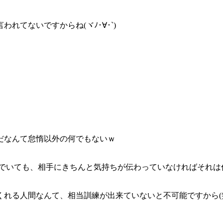
てないですからね(ヾﾉ･∀･`)
だなんて怠惰以外の何でもないｗ
んでいても、相手にきちんと気持ちが伝わっていなければそれは
れる人間なんて、相当訓練が出来ていないと不可能ですから(