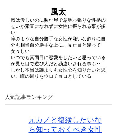
風太
気は優しいのに照れ屋で意地っ張りな性格の
せいか素直になれずに女性に振られる事が多
い
瞳のような自分勝手な女性が嫌いな割りに自
分も相当自分勝手な上に、見た目と違って
女々しい
いつでも真面目に恋愛をしたいと思っている
が見た目で遊び人だと勘違いされる事も‥
しかし本当は誰よりも女性心を知りたいと思
い、瞳の周りをウロチョロとしている
人気記事ランキング
元カノと復縁したいな
ら知っておくべき女性