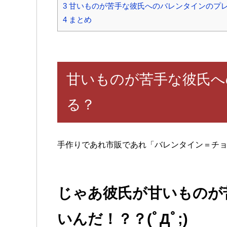
3
甘いものが苦手な彼氏へのバレンタインのプ
4
まとめ
甘いものが苦手な彼氏へ
る？
手作りであれ市販であれ「バレンタイン＝チ
じゃあ彼氏が甘いものが
いんだ！？？(ﾟДﾟ;)