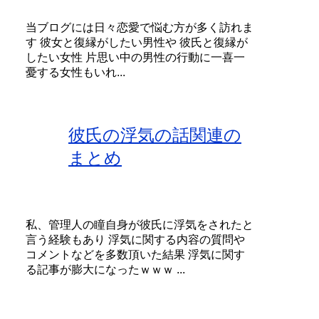
当ブログには日々恋愛で悩む方が多く訪れま
す 彼女と復縁がしたい男性や 彼氏と復縁が
したい女性 片思い中の男性の行動に一喜一
憂する女性もいれ...
彼氏の浮気の話関連の
まとめ
私、管理人の瞳自身が彼氏に浮気をされたと
言う経験もあり 浮気に関する内容の質問や
コメントなどを多数頂いた結果 浮気に関す
る記事が膨大になったｗｗｗ ...