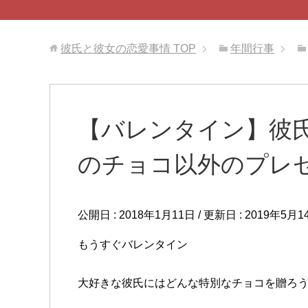
彼氏と彼女の恋愛事情
TOP
年間行事
【バレンタイン】彼
のチョコ以外のプレ
公開日 :
2018年1月11日
/ 更新日 :
2019年5月1
もうすぐバレンタイン
大好きな彼氏にはどんな特別なチョコを贈ろうかな