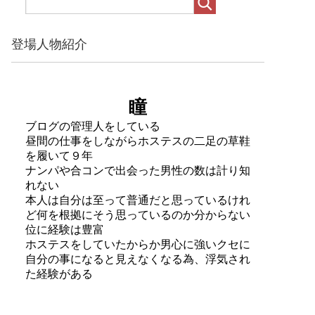
登場人物紹介
瞳
ブログの管理人をしている
昼間の仕事をしながらホステスの二足の草鞋
を履いて９年
ナンパや合コンで出会った男性の数は計り知
れない
本人は自分は至って普通だと思っているけれ
ど何を根拠にそう思っているのか分からない
位に経験は豊富
ホステスをしていたからか男心に強いクセに
自分の事になると見えなくなる為、浮気され
た経験がある