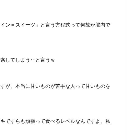
タイン＝スイーツ」と言う方程式って何故か脳内で
検索してしまう‥と言うｗ
ですが、本当に甘いものが苦手な人って甘いものを
ーキですらも頑張って食べるレベルなんですよ、私