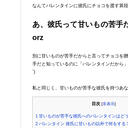
なんてバレンタインに彼氏にチョコを渡す算
あ、彼氏って甘いもの苦手
orz
別に甘いものが苦手だからと言ってチョコを
手だと知っているのに「バレンタインだから」と
`)
私と同じく、甘いものが苦手な彼氏を持つあ
目次
[
非表示
]
1
甘いものが苦手な彼氏へのバレンタインはど
2
バレンタイン 彼氏に甘いもの以外で何をする