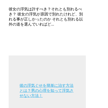
彼女の浮気は許すべき？それとも別れるべ
き？ 彼女の浮気が原因で別れたけれど、別
れる事が正しかったのか それとも別れる以
外の道を選んでいればど...
彼の浮気ぐせを簡単に治す方法
とは？男の心理を知って浮気さ
せない方法！