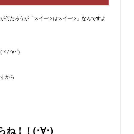
ろが何だろうが「スイーツはスイーツ」なんですよ
･∀･`)
ですから
！！(･∀･)