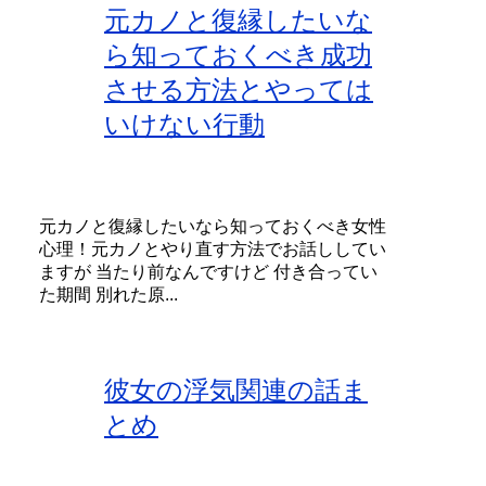
元カノと復縁したいな
ら知っておくべき成功
させる方法とやっては
いけない行動
元カノと復縁したいなら知っておくべき女性
心理！元カノとやり直す方法でお話ししてい
ますが 当たり前なんですけど 付き合ってい
た期間 別れた原...
彼女の浮気関連の話ま
とめ