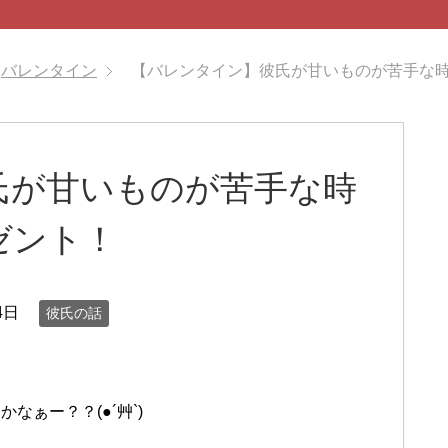
バレンタイン
【バレンタイン】彼氏が甘いものが苦手な
氏が甘いものが苦手な時
ゼント！
4日
彼氏の話
ぁー？？(●´艸`)