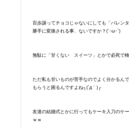
百歩譲ってチョコじゃないにしても「バレン
勝手に変換される事、ないですか？(´･ω･`)
無駄に「甘くない スイーツ」とかで必死で
ただ私も甘いものが苦手なのでよく分かるん
もらうと困るんですよね┐(´д｀)┌
友達の結婚式とかに行ってもケーキ入刀のケ
ｗｗ