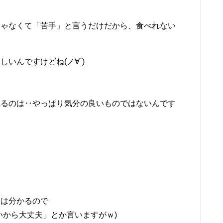
じゃなくて「苦手」と言うだけだから、食べれない
いんですけどね(ノ∀`)
れるのは‥やっぱり気分の良いものではないんです
ちは分かるので
いから大丈夫」とか言いますがｗ)