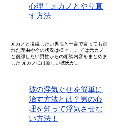
心理！元カノとやり直
す方法
元カノと復縁したい男性と一言で言っても別
れた理由や今の状況は様々 ここでは元カノ
と復縁したい男性からの相談内容をまとめま
した 元カノには新しい彼氏が...
彼の浮気ぐせを簡単に
治す方法とは？男の心
理を知って浮気させな
い方法！