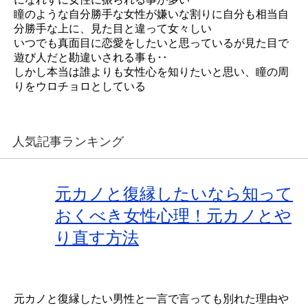
瞳のような自分勝手な女性が嫌いな割りに自分も相当自
分勝手な上に、見た目と違って女々しい
いつでも真面目に恋愛をしたいと思っているが見た目で
遊び人だと勘違いされる事も‥
しかし本当は誰よりも女性心を知りたいと思い、瞳の周
りをウロチョロとしている
人気記事ランキング
元カノと復縁したいなら知って
おくべき女性心理！元カノとや
り直す方法
元カノと復縁したい男性と一言で言っても別れた理由や