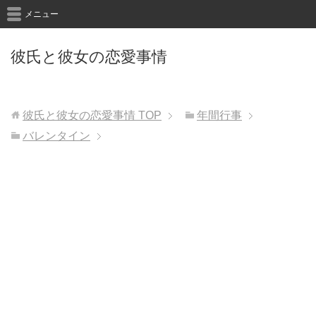
メニュー
彼氏と彼女の恋愛事情
彼氏と彼女の恋愛事情
TOP
年間行事
バレンタイン