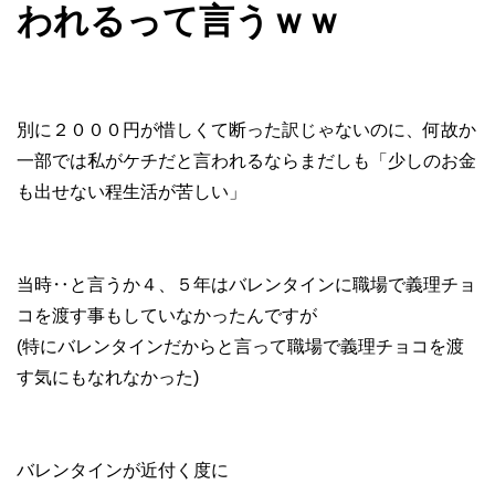
われるって言うｗｗ
別に２０００円が惜しくて断った訳じゃないのに、何故か
一部では私がケチだと言われるならまだしも「少しのお金
も出せない程生活が苦しい」
当時‥と言うか４、５年はバレンタインに職場で義理チョ
コを渡す事もしていなかったんですが
(特にバレンタインだからと言って職場で義理チョコを渡
す気にもなれなかった)
バレンタインが近付く度に