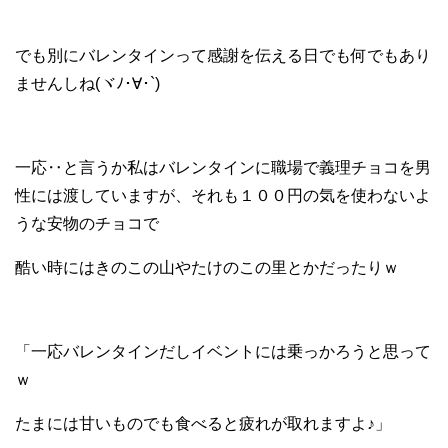
でも別にバレンタインって感謝を伝える日でも何でもあり
ませんしね(ヾﾉ･∀･`)
一応‥と言うか私はバレンタインに職場で義理チョコを男
性には渡していますが、それも１００円の気を使わないよ
うな安物のチョコで
酷い時にはきのこの山やたけのこの里とかだったりｗ
「一応バレンタインだしイベントには乗っかろうと思って
ｗ
たまには甘いものでも食べると疲れが取れますよ♪」