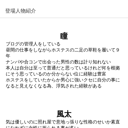
登場人物紹介
瞳
ブログの管理人をしている
昼間の仕事をしながらホステスの二足の草鞋を履いて９
年
ナンパや合コンで出会った男性の数は計り知れない
本人は自分は至って普通だと思っているけれど何を根拠
にそう思っているのか分からない位に経験は豊富
ホステスをしていたからか男心に強いクセに自分の事に
なると見えなくなる為、浮気された経験がある
風太
気は優しいのに照れ屋で意地っ張りな性格のせいか素直
になれずに女性に振られる事が多い