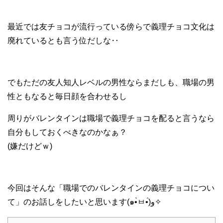
最近では友チョコが流行っている傍らで義理チョコ文化は
廃れているとも言う位だしな‥
でもただの友人知人レベルの男性ならまだしも、職場の男
性ともなると毎日顔を合わせるし
周りがバレンタインは職場で義理チョコを配ると言うなら
自分もしておくべきなのかなぁ？
(嫌だけどｗ)
今回はそんな「職場でのバレンタインの義理チョコについ
て」のお話しをしたいと思います(๑•̀ㅂ•́)و✧