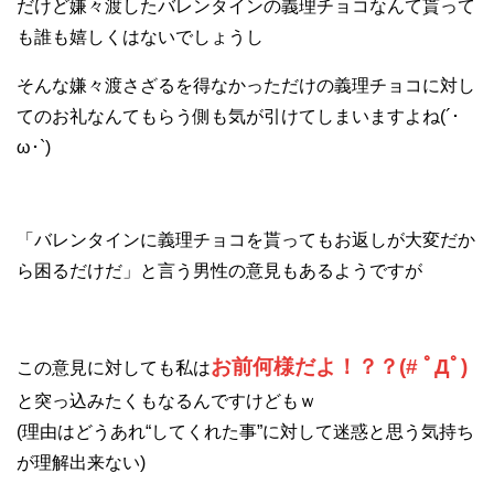
だけど嫌々渡したバレンタインの義理チョコなんて貰って
も誰も嬉しくはないでしょうし
そんな嫌々渡さざるを得なかっただけの義理チョコに対し
てのお礼なんてもらう側も気が引けてしまいますよね(´･
ω･`)
「バレンタインに義理チョコを貰ってもお返しが大変だか
ら困るだけだ」と言う男性の意見もあるようですが
お前何様だよ！？？(# ﾟДﾟ)
この意見に対しても私は
と突っ込みたくもなるんですけどもｗ
(理由はどうあれ“してくれた事”に対して迷惑と思う気持ち
が理解出来ない)