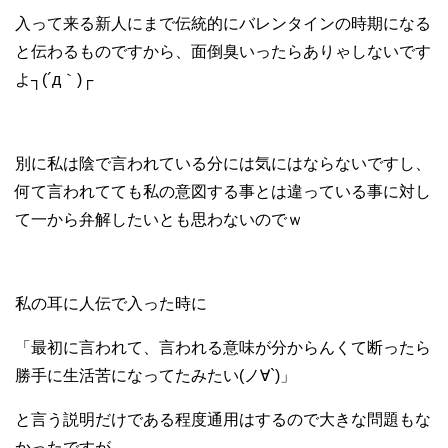
入って来る新人にまで伝統的にバレンタインの時期になる
と伝わるものですから、面倒臭いったらありゃしないです
よ┐(´д｀)┌
別に私は陰で言われている分には気にはならないですし、
何て言われてても私の意図する事とは違っている事に対し
て一から弁解したいとも思わないのでｗ
私の耳に人伝で入った時に
「最初に言われて、言われる意味が分からんくて断ったら
勝手に生活苦になってたみたい(ノ∀`)」
と言う説明だけである程度通用はするので大きな問題もな
かったですが