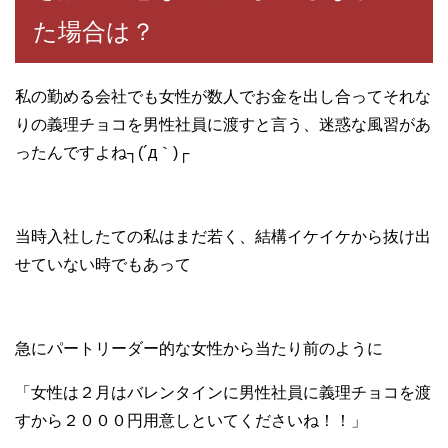
た場合は？
私の勤める会社でも女性が数人でお金を出し合ってそれな
りの義理チョコを男性社員に渡すと言う、迷惑な風習があ
ったんですよね┐(´д｀)┌
当時入社したての私はまだ若く、結構イケイケから抜け出
せていない時でもあって
急にパートリーダー的な女性から当たり前のように
「女性は２月はバレンタインに男性社員に義理チョコを渡
すから２０００円用意しといてくださいね！！」