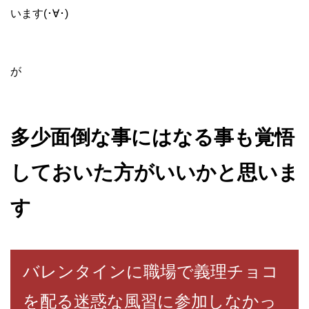
います(･∀･)
が
多少面倒な事にはなる事も覚悟
しておいた方がいいかと思いま
す
バレンタインに職場で義理チョコ
を配る迷惑な風習に参加しなかっ