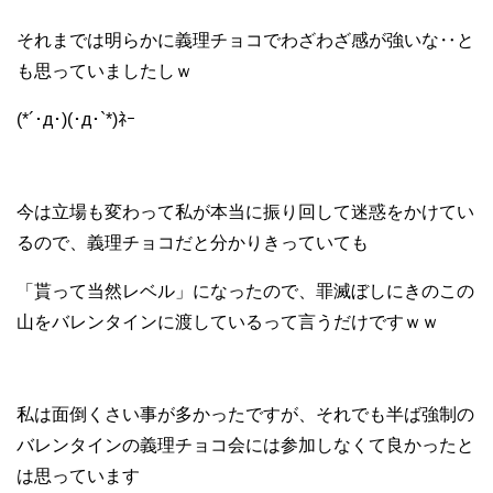
それまでは明らかに義理チョコでわざわざ感が強いな‥と
も思っていましたしｗ
(*´･д･)(･д･`*)ﾈｰ
今は立場も変わって私が本当に振り回して迷惑をかけてい
るので、義理チョコだと分かりきっていても
「貰って当然レベル」になったので、罪滅ぼしにきのこの
山をバレンタインに渡しているって言うだけですｗｗ
私は面倒くさい事が多かったですが、それでも半ば強制の
バレンタインの義理チョコ会には参加しなくて良かったと
は思っています