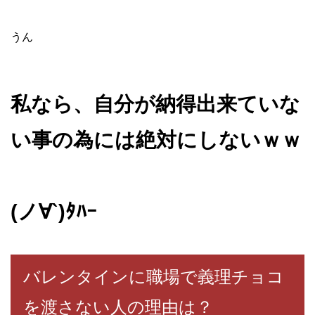
うん
私なら、自分が納得出来ていな
い事の為には絶対にしないｗｗ
(ノ∀`)ﾀﾊｰ
バレンタインに職場で義理チョコ
を渡さない人の理由は？