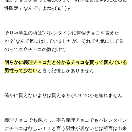
性限定」なんですよね┐(´д｀)┌
そりゃ学生の頃は“バレンタインに何個チョコを貰えた
か？”なんて気にはしていましたが、それでも気にしてる
のって本命チョコの数だけで
明らかに義理チョコだと分かるチョコを貰って喜んでいる
男性って少ない
と言う記憶しかありません
確かに貰えないよりは貰える方がいいのかも知れません
義理チョコでも喜ぶし、寧ろ義理チョコでもバレンタイン
にチョコは欲しい！！と言う男性が居ないとは断言は出来