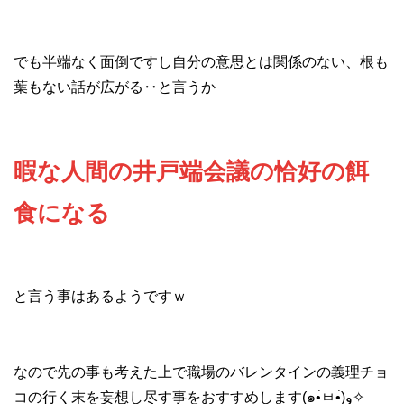
でも半端なく面倒ですし自分の意思とは関係のない、根も
葉もない話が広がる‥と言うか
暇な人間の井戸端会議の恰好の餌
食になる
と言う事はあるようですｗ
なので先の事も考えた上で職場のバレンタインの義理チョ
コの行く末を妄想し尽す事をおすすめします(๑•̀ㅂ•́)و✧