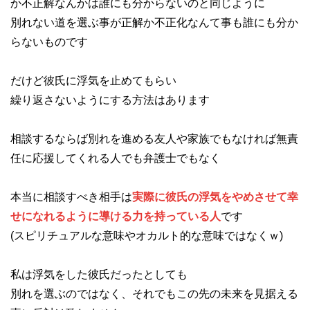
か不正解なんかは誰にも分からないのと同じように
別れない道を選ぶ事が正解か不正化なんて事も誰にも分か
らないものです
だけど彼氏に浮気を止めてもらい
繰り返さないようにする方法はあります
相談するならば別れを進める友人や家族でもなければ無責
任に応援してくれる人でも弁護士でもなく
本当に相談すべき相手は
実際に彼氏の浮気をやめさせて幸
せになれるように導ける力を持っている人
です
(スピリチュアルな意味やオカルト的な意味ではなくｗ)
私は浮気をした彼氏だったとしても
別れを選ぶのではなく、それでもこの先の未来を見据える