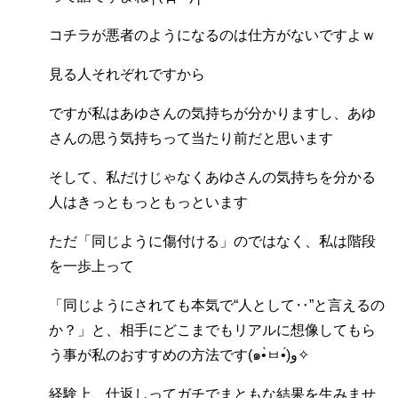
コチラが悪者のようになるのは仕方がないですよｗ
見る人それぞれですから
ですが私はあゆさんの気持ちが分かりますし、あゆ
さんの思う気持ちって当たり前だと思います
そして、私だけじゃなくあゆさんの気持ちを分かる
人はきっともっともっといます
ただ「同じように傷付ける」のではなく、私は階段
を一歩上って
「同じようにされても本気で“人として‥”と言えるの
か？」と、相手にどこまでもリアルに想像してもら
う事が私のおすすめの方法です(๑•̀ㅂ•́)و✧
経験上、仕返しってガチでまともな結果を生みませ