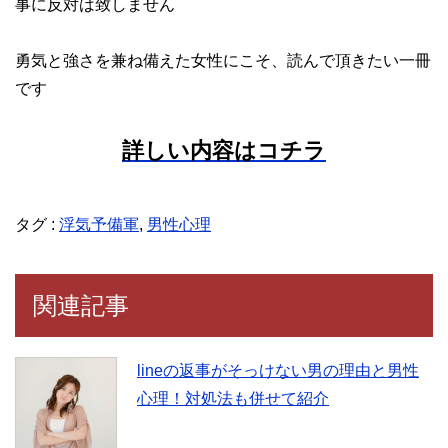
事に反対は致しません
勇気と強さを兼ね備えた女性にこそ、読んで頂きたい一冊
です
詳しい内容はコチラ
タグ :
浮気予備軍
,
男性心理
関連記事
lineの返事がそっけない男の理由と男性
心理！対処法も併せて紹介