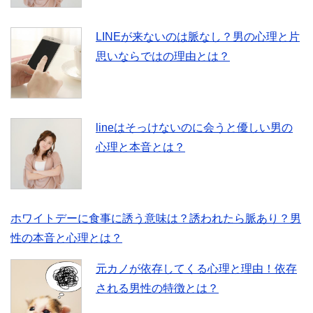
LINEが来ないのは脈なし？男の心理と片
思いならではの理由とは？
lineはそっけないのに会うと優しい男の
心理と本音とは？
ホワイトデーに食事に誘う意味は？誘われたら脈あり？男
性の本音と心理とは？
元カノが依存してくる心理と理由！依存
される男性の特徴とは？