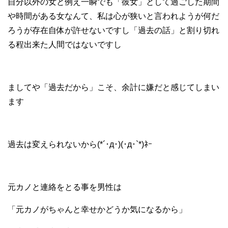
自分以外の女と例え一瞬でも「彼女」として過ごした期間
や時間がある女なんて、私は心が狭いと言われようが何だ
ろうが存在自体が許せないですし「過去の話」と割り切れ
る程出来た人間ではないですし
ましてや「過去だから」こそ、余計に嫌だと感じてしまい
ます
過去は変えられないから(*´･д･)(･д･`*)ﾈｰ
元カノと連絡をとる事を男性は
「元カノがちゃんと幸せかどうか気になるから」