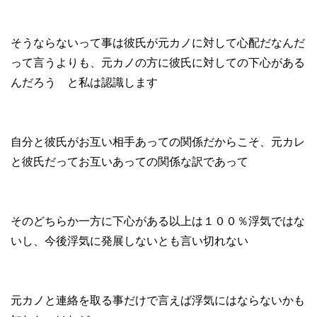
そうならないって事は彼氏が元カノに対して心配だなんだ
って言うよりも、元カノの方に彼氏に対しての下心がある
んだろう と私は認識します
自分と彼氏がお互い相手あっての関係だからこそ、元カレ
と彼氏だってお互いあっての関係な訳であって
そのどちらか一方に下心がある以上は１００％浮気ではな
いし、今後浮気に発展しないとも言い切れない
元カノと連絡を取る事だけで言えば浮気にはならないかも