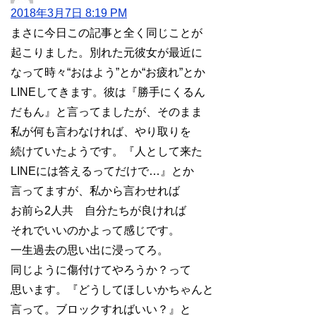
2018年3月7日 8:19 PM
まさに今日この記事と全く同じことが
起こりました。別れた元彼女が最近に
なって時々“おはよう”とか“お疲れ”とか
LINEしてきます。彼は『勝手にくるん
だもん』と言ってましたが、そのまま
私が何も言わなければ、やり取りを
続けていたようです。『人として来た
LINEには答えるってだけで…』とか
言ってますが、私から言わせれば
お前ら2人共 自分たちが良ければ
それでいいのかよって感じです。
一生過去の思い出に浸ってろ。
同じように傷付けてやろうか？って
思います。『どうしてほしいかちゃんと
言って。ブロックすればいい？』と