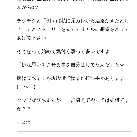
んからorz
チクチクと「例えば私に元カレから連絡がきたとし
て‥」とストーリーを立ててリアルに想像をさせて
あげて下さい
そうなって始めて気付く事って多いですよ
「嫌な思いをさせる事を自分はしてたんだ」とｗ
腹は立ちますが現段階ではまだ打つ手があります
(｀･ω･´)
クッソ腹立ちますが、一歩堪えてやっては如何です
か？？
返信