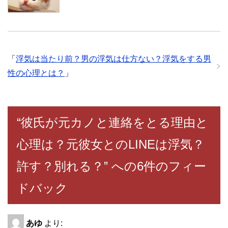
「
浮気は当たり前？男の浮気は仕方ない？浮気をする男
性の心理とは？
」
“彼氏が元カノと連絡をとる理由と
心理は？元彼女とのLINEは浮気？
許す？別れる？” への6件のフィー
ドバック
あゆ
より: