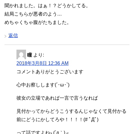
聞かれました。はぁ！？どうかしてる。
結局こちらが悪者のよう…
めちゃくちゃ腹がたちました。
返信
瞳
より:
2018年3月8日 12:36 AM
コメントありがとうございます
心中お察しします(´･ω･`)
彼女の立場であれば一言で言うなれば
見付かってからどうこうするんじゃなくて見付かる
前にどうにかしてろや！！！！(# ﾟДﾟ)
って話ですよね┐(´д｀)┌