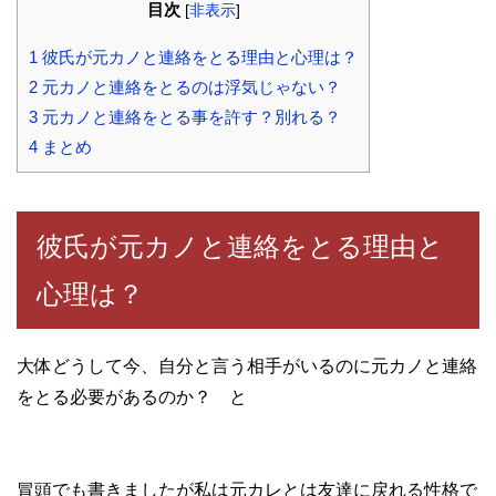
目次
[
非表示
]
1
彼氏が元カノと連絡をとる理由と心理は？
2
元カノと連絡をとるのは浮気じゃない？
3
元カノと連絡をとる事を許す？別れる？
4
まとめ
彼氏が元カノと連絡をとる理由と
心理は？
大体どうして今、自分と言う相手がいるのに元カノと連絡
をとる必要があるのか？ と
冒頭でも書きましたが私は元カレとは友達に戻れる性格で