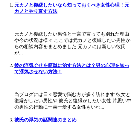
元カノと復縁したいなら知っておくべき女性心理！元
カノとやり直す方法
元カノと復縁したい男性と一言で言っても別れた理由
や今の状況は様々 ここでは元カノと復縁したい男性か
らの相談内容をまとめました 元カノには新しい彼氏
が...
彼の浮気ぐせを簡単に治す方法とは？男の心理を知っ
て浮気させない方法！
当ブログには日々恋愛で悩む方が多く訪れます 彼女と
復縁がしたい男性や 彼氏と復縁がしたい女性 片思い中
の男性の行動に一喜一憂する女性もいれ...
彼氏の浮気の話関連のまとめ