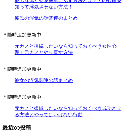
彼の浮気ぐせを簡単に治す方法とは？男の心理を
知って浮気させない方法！
彼氏の浮気の話関連のまとめ
＊随時追加更新中
元カノと復縁したいなら知っておくべき女性心
理！元カノとやり直す方法
＊随時追加更新中
彼女の浮気関連の話まとめ
＊随時追加更新中
元カノと復縁したいなら知っておくべき成功させ
る方法とやってはいけない行動
最近の投稿