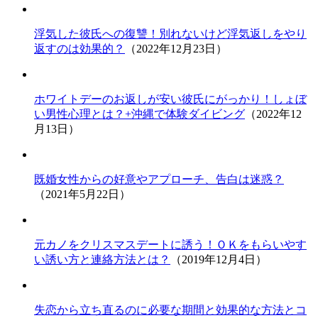
浮気した彼氏への復讐！別れないけど浮気返しをやり
返すのは効果的？
（2022年12月23日）
ホワイトデーのお返しが安い彼氏にがっかり！しょぼ
い男性心理とは？+沖縄で体験ダイビング
（2022年12
月13日）
既婚女性からの好意やアプローチ、告白は迷惑？
（2021年5月22日）
元カノをクリスマスデートに誘う！ＯＫをもらいやす
い誘い方と連絡方法とは？
（2019年12月4日）
失恋から立ち直るのに必要な期間と効果的な方法とコ