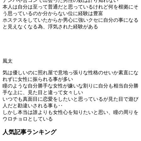
ナンパや合コンで出会った男性の数は計り知れない
本人は自分は至って普通だと思っているけれど何を根拠にそ
う思っているのか分からない位に経験は豊富
ホステスをしていたからか男心に強いクセに自分の事になる
と見えなくなる為、浮気された経験がある
風太
気は優しいのに照れ屋で意地っ張りな性格のせいか素直にな
れずに女性に振られる事が多い
瞳のような自分勝手な女性が嫌いな割りに自分も相当自分勝
手な上に、見た目と違って女々しい
いつでも真面目に恋愛をしたいと思っているが見た目で遊び
人だと勘違いされる事も‥
しかし本当は誰よりも女性心を知りたいと思い、瞳の周りを
ウロチョロとしている
人気記事ランキング