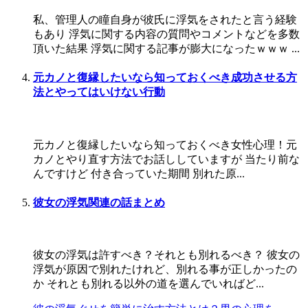
私、管理人の瞳自身が彼氏に浮気をされたと言う経験
もあり 浮気に関する内容の質問やコメントなどを多数
頂いた結果 浮気に関する記事が膨大になったｗｗｗ ...
元カノと復縁したいなら知っておくべき成功させる方
法とやってはいけない行動
元カノと復縁したいなら知っておくべき女性心理！元
カノとやり直す方法でお話ししていますが 当たり前な
んですけど 付き合っていた期間 別れた原...
彼女の浮気関連の話まとめ
彼女の浮気は許すべき？それとも別れるべき？ 彼女の
浮気が原因で別れたけれど、別れる事が正しかったの
か それとも別れる以外の道を選んでいればど...