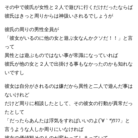
その中で彼氏が女性と２人で遊びに行くだけだったならば
彼氏はきっと周りからは神扱いされるでしょうが
彼氏の周りの男性全員が
「彼女がいるのに他の女と遊ぶ女なんかクソだ！！」と言
って
異性とは遊ぶものではない事が常識になっていれば
彼氏が他の女と２人で出掛ける事もなかったのかも知れな
いですし
彼女は自分がされるのは嫌だから異性と二人で遊んだ事は
ないけれど
だけど周りに相談したとして、その彼女の行動が異常だっ
たとして
「だったらあんたは浮気をすればいいのよ(´∀｀*)ｳﾌﾌ」と
言うような人しか周りにいなければ
彼女の価値観そのものが変わってしまっていて