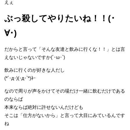
えぇ
ぶっ殺してやりたいね！！(･
∀･)
だからと言って「そんな友達と飲みに行くな！！」とは言
えないじゃないですか(´･ω･`)
飲みに行くのが好きな人だし
(*´･д･)(･д･`*)ﾈｰ
なので周りが声をかけてその場だけ一緒に飲むだけである
のならば
本来ならば絶対に許せないんだけども
そこは「仕方がないから」と言って大目にみているんです
ね