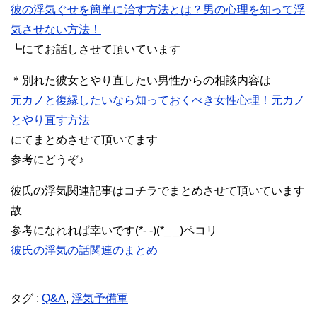
彼の浮気ぐせを簡単に治す方法とは？男の心理を知って浮
気させない方法！
┗にてお話しさせて頂いています
＊別れた彼女とやり直したい男性からの相談内容は
元カノと復縁したいなら知っておくべき女性心理！元カノ
とやり直す方法
にてまとめさせて頂いてます
参考にどうぞ♪
彼氏の浮気関連記事はコチラでまとめさせて頂いています
故
参考になれれば幸いです(*- -)(*_ _)ペコリ
彼氏の浮気の話関連のまとめ
タグ :
Q&A
,
浮気予備軍