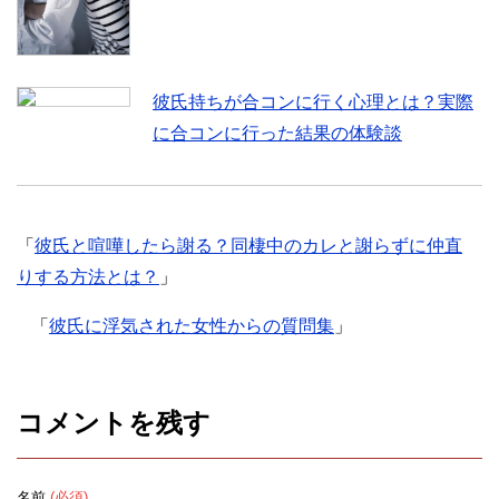
彼氏持ちが合コンに行く心理とは？実際
に合コンに行った結果の体験談
「
彼氏と喧嘩したら謝る？同棲中のカレと謝らずに仲直
りする方法とは？
」
「
彼氏に浮気された女性からの質問集
」
コメントを残す
名前
(必須)