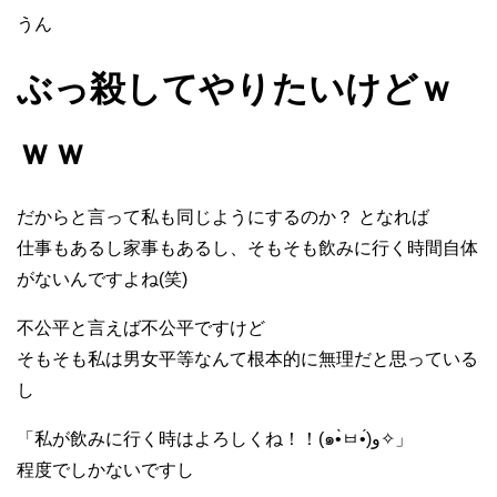
うん
ぶっ殺してやりたいけどｗ
ｗｗ
だからと言って私も同じようにするのか？ となれば
仕事もあるし家事もあるし、そもそも飲みに行く時間自体
がないんですよね(笑)
不公平と言えば不公平ですけど
そもそも私は男女平等なんて根本的に無理だと思っている
し
「私が飲みに行く時はよろしくね！！(๑•̀ㅂ•́)و✧」
程度でしかないですし