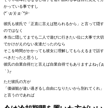
かっている事ですし
(*´･д･)(･д･`*)ﾈｰ
彼氏も彼氏で「正直に言えば怒られるから」と言って隠す
のではなく
本当に隠してまでも二人で遊びに行きたい位に大事で大切
でかけがえのない友達だったのなら
そこを時間がかかっても彼女に理解してもらえるまで話す
べきだったと思うし
彼氏の自業自得だと言えば自業自得でもありますよね┐(´д
｀)┌
ただ彼氏の方が
「価値観が違い過ぎるし自由になりたいから別れてくれ」
と言うのであれば