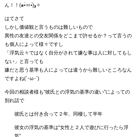
ん！！(๑•̀ㅂ•́)و✧
はてさて
しかし価値観と言うものは難しいもので
異性の友達との交友関係をどこまで許せるか？って言うの
も個人によって様々ですし
「浮気云々ではなく自分がされて嫌な事は人に対してもし
ない」と言っても
嫌だと思う基準も人によっては違うから難しいところなん
ですよね(´･ω･`)
今回の相談者様も“彼氏との浮気の基準の違い”によっての
別れ話で
彼氏とは付き合って２年、同棲して半年
彼女の浮気の基準は“女性と２人で遊びに行ったら浮
気”