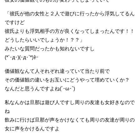
「彼氏が他の女性と２人で遊びに行ったから浮気してるん
ですけど
彼氏よりも浮気相手の方が良くなってしまったんです！！
どうしたらいいでしょうか！？？」
みたいな質問だったかも知れないですし
(*´･д･)(･д･`*)ﾈｰ
価値観なんて人それぞれ違っていて当たり前で
その価値観の違いをお互いにどうやって埋めていくか？
なんだと思うんですよね(´･ω･`)
私なんかは旦那は遊び人ですし周りの友達も女好きなので
ね
飲みに行けば旦那が声をかけなくても周りの友達が周りの
女に声をかけるんですよ