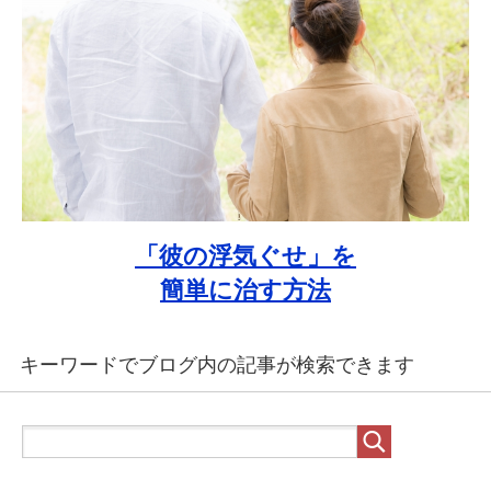
「彼の浮気ぐせ」を
簡単に治す方法
キーワードでブログ内の記事が検索できます