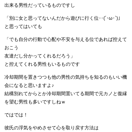
出来る男性だっているものですし
「別に女と思ってないんだから遊びに行く位‥(´･ω･`)」
と思ってはいても
「でも自分の行動で心配や不安を与える位であれば控えて
おこう
友達だし分かってくれるだろう」
と控えてくれる男性もいるものです
冷却期間を置きつつも他の男性の気持ちを知るのもいい機
会になると思いますよ♪
結構別れてからとか冷却期間置いてる期間で元カノと復縁
を望む男性も多いですしねｗ
ではでは！
彼氏の浮気をやめさせて心を取り戻す方法は