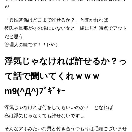
が
「異性関係はどこまで許せるか？」と聞かれれば
彼氏や旦那がその場にいない女と一緒に居た時点でアウト
だと思う
管理人の瞳です！！(･∀･)
浮気じゃなければ許せるか？っ
て話で聞いてくれｗｗｗ
m9(^Д^)ﾌﾟｷﾞｬｰ
浮気じゃなければ何をしてもいいのか？ となれば
私は浮気じゃなくても許せないですし
そんなアホみたいな男と付き合うつもりは毛頭ございませ