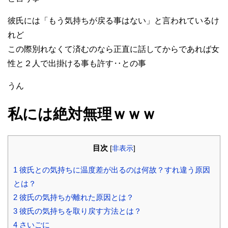
彼氏には「もう気持ちが戻る事はない」と言われているけ
れど
この際別れなくて済むのなら正直に話してからであれば女
性と２人で出掛ける事も許す‥との事
うん
私には絶対無理ｗｗｗ
目次
[
非表示
]
1
彼氏との気持ちに温度差が出るのは何故？すれ違う原因
とは？
2
彼氏の気持ちが離れた原因とは？
3
彼氏の気持ちを取り戻す方法とは？
4
さいごに