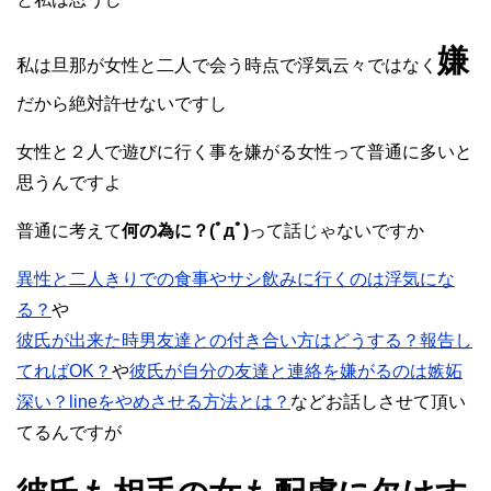
嫌
私は旦那が女性と二人で会う時点で浮気云々ではなく
だから絶対許せないですし
女性と２人で遊びに行く事を嫌がる女性って普通に多いと
思うんですよ
普通に考えて
何の為に？(ﾟдﾟ)
って話じゃないですか
異性と二人きりでの食事やサシ飲みに行くのは浮気にな
る？
や
彼氏が出来た時男友達との付き合い方はどうする？報告し
てればOK？
や
彼氏が自分の友達と連絡を嫌がるのは嫉妬
深い？lineをやめさせる方法とは？
などお話しさせて頂い
てるんですが