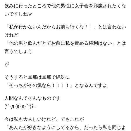
飲みに行ったところで他の男性に女子会を邪魔されたくな
いですしねｗ
「私が行かないんだからお前も行くな！！」とは言わない
けれど
「他の男と飲んだとてお前に私を責める権利はない」とは
言うでしょう
が
そうすると旦那は旦那で絶対に
「そっちがその気なら！！！！」となるんですよ
人間なんてそんなものです
(*´･д･)(･д･`*)ﾈｰ
今は私も大人しいけれど、でもこれが
「あんたが好きなようにしてるから、だったら私も同じよ