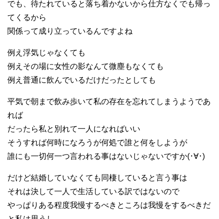
でも、待たれていると落ち着かないから仕方なくでも帰っ
てくるから
関係って成り立っているんですよね
例え浮気じゃなくても
例えその場に女性の影なんて微塵もなくても
例え普通に飲んでいるだけだったとしても
平気で朝まで飲み歩いて私の存在を忘れてしまうようであ
れば
だったら私と別れて一人になればいい
そうすれば何時になろうが何処で誰と何をしようが
誰にも一切何一つ言われる事はないじゃないですか(･∀･)
だけど結婚していなくても同棲していると言う事は
それは決して一人で生活している訳ではないので
やっぱりある程度我慢するべきところは我慢をするべきだ
と私は思うし