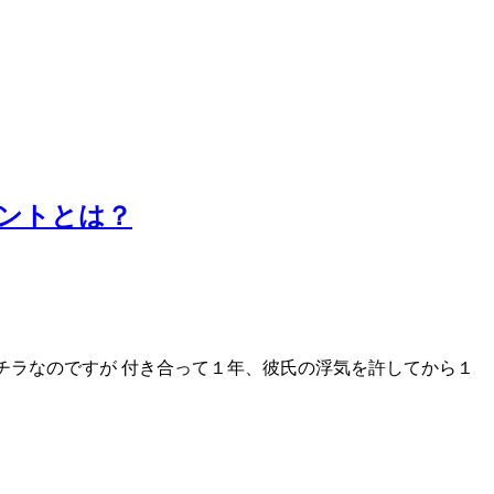
ントとは？
内容はコチラなのですが 付き合って１年、彼氏の浮気を許してから１