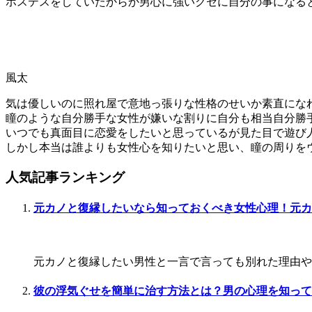
ホステスをしていたからか男心に強いクセに自分の事になる
風太
気は優しいのに照れ屋で意地っ張りな性格のせいか素直にな
瞳のような自分勝手な女性が嫌いな割りに自分も相当自分勝
いつでも真面目に恋愛をしたいと思っているが見た目で遊び
しかし本当は誰よりも女性心を知りたいと思い、瞳の周りを
人気記事ランキング
元カノと復縁したいなら知っておくべき女性心理！元カ
元カノと復縁したい男性と一言で言っても別れた理由や今
彼の浮気ぐせを簡単に治す方法とは？男の心理を知って