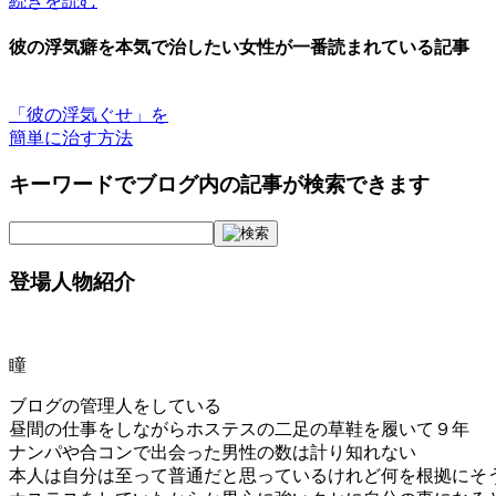
続きを読む
彼の浮気癖を本気で治したい女性が一番読まれている記事
「彼の浮気ぐせ」を
簡単に治す方法
キーワードでブログ内の記事が検索できます
登場人物紹介
瞳
ブログの管理人をしている
昼間の仕事をしながらホステスの二足の草鞋を履いて９年
ナンパや合コンで出会った男性の数は計り知れない
本人は自分は至って普通だと思っているけれど何を根拠にそ