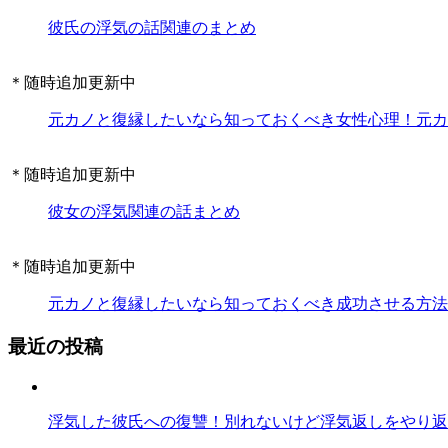
彼氏の浮気の話関連のまとめ
＊随時追加更新中
元カノと復縁したいなら知っておくべき女性心理！元カ
＊随時追加更新中
彼女の浮気関連の話まとめ
＊随時追加更新中
元カノと復縁したいなら知っておくべき成功させる方法
最近の投稿
浮気した彼氏への復讐！別れないけど浮気返しをやり返