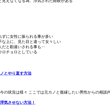
と見えなくなる為、浮気された経験がある
れずに女性に振られる事が多い
手な上に、見た目と違って女々しい
人だと勘違いされる事も‥
ウロチョロとしている
ノとやり直す方法
の状況は様々 ここでは元カノと復縁したい男性からの相談内容
浮気させない方法！