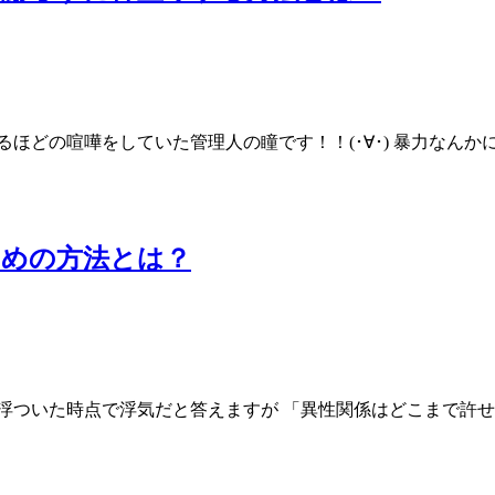
どの喧嘩をしていた管理人の瞳です！！(･∀･) 暴力なんかに負
ための方法とは？
浮ついた時点で浮気だと答えますが 「異性関係はどこまで許せ