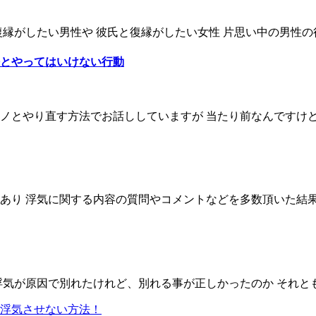
縁がしたい男性や 彼氏と復縁がしたい女性 片思い中の男性の行
とやってはいけない行動
とやり直す方法でお話ししていますが 当たり前なんですけど 付
り 浮気に関する内容の質問やコメントなどを多数頂いた結果 浮
気が原因で別れたけれど、別れる事が正しかったのか それとも
浮気させない方法！