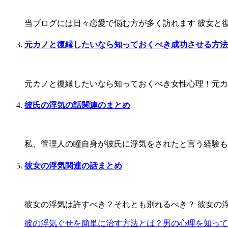
当ブログには日々恋愛で悩む方が多く訪れます 彼女と復
元カノと復縁したいなら知っておくべき成功させる方法
元カノと復縁したいなら知っておくべき女性心理！元カノ
彼氏の浮気の話関連のまとめ
私、管理人の瞳自身が彼氏に浮気をされたと言う経験もあ
彼女の浮気関連の話まとめ
彼女の浮気は許すべき？それとも別れるべき？ 彼女の浮
彼の浮気ぐせを簡単に治す方法とは？男の心理を知って