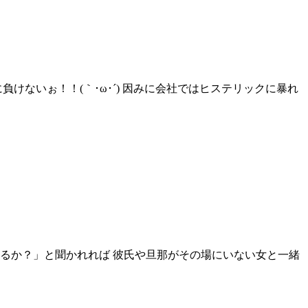
けないぉ！！(｀･ω･´) 因みに会社ではヒステリックに暴れ
るか？」と聞かれれば 彼氏や旦那がその場にいない女と一緒