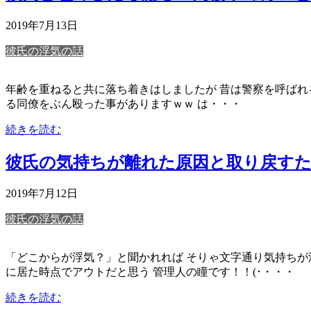
2019年7月13日
彼氏の浮気の話
年齢を重ねると共に落ち着きはしましたが 昔は警察を呼ばれるほ
る同僚をぶん殴った事がありますｗｗ は・・・
続きを読む
彼氏の気持ちが離れた原因と取り戻す
2019年7月12日
彼氏の浮気の話
「どこからが浮気？」と聞かれれば そりゃ文字通り気持ちが
に居た時点でアウトだと思う 管理人の瞳です！！(･・・・
続きを読む