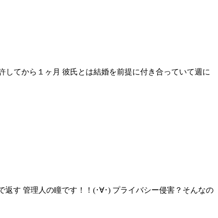
許してから１ヶ月 彼氏とは結婚を前提に付き合っていて週に
返す 管理人の瞳です！！(･∀･) プライバシー侵害？そんなの