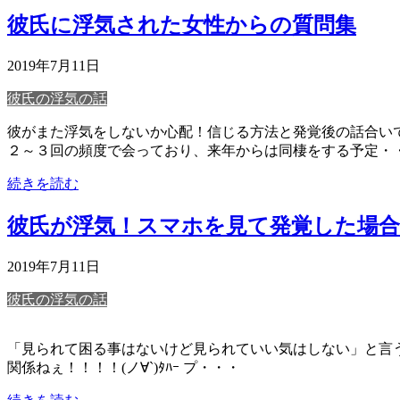
彼氏に浮気された女性からの質問集
2019年7月11日
彼氏の浮気の話
彼がまた浮気をしないか心配！信じる方法と発覚後の話合いで
２～３回の頻度で会っており、来年からは同棲をする予定・
続きを読む
彼氏が浮気！スマホを見て発覚した場
2019年7月11日
彼氏の浮気の話
「見られて困る事はないけど見られていい気はしない」と言う旦那
関係ねぇ！！！！(ノ∀`)ﾀﾊｰ プ・・・