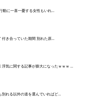
動に一喜一憂する女性もいれ...
き合っていた期間 別れた原...
気に関する記事が膨大になったｗｗｗ ...
別れる以外の道を選んでいればど...