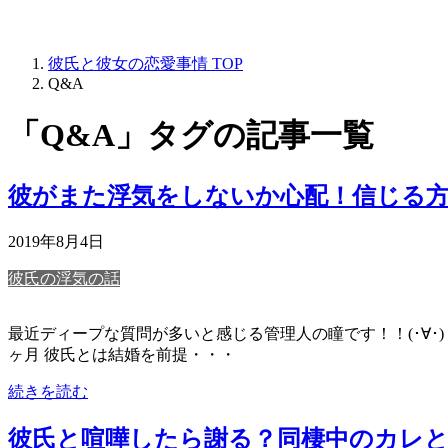
彼氏と彼女の恋愛事情
TOP
Q&A
「Q&A」タグの記事一覧
彼がまた浮気をしないか心配！信じる
2019年8月4日
彼氏の浮気の話
最近ディープな質問が多いと感じる管理人の瞳です！！(･∀･) 恋
ヶ月 彼氏とは結婚を前提・・・
続きを読む
彼氏と喧嘩したら謝る？同棲中のカレ