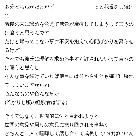
多分どちらかだけがず――――――――っと我慢をし続け
て
我慢の末に諦めを覚えて感覚が麻痺してしまうって言うの
は違うと思うんです
だけど帰ってこない事に不安を抱えて心配ばかりを募らせ
るけど
それでも彼氏に理解を求める事すら許されないって言うの
は違うと思うし
そんな事を続けていれば傍目には分からずとも確実に壊れ
てしまいますからね
色んなものや色んな事が
(若かりし頃の経験者は語る)
そうではなく、世間的に何と言われようと
世間の意見や周りの意見に振り回される事無く
きちんと二人で喧嘩して話し合って成長していけばいいん