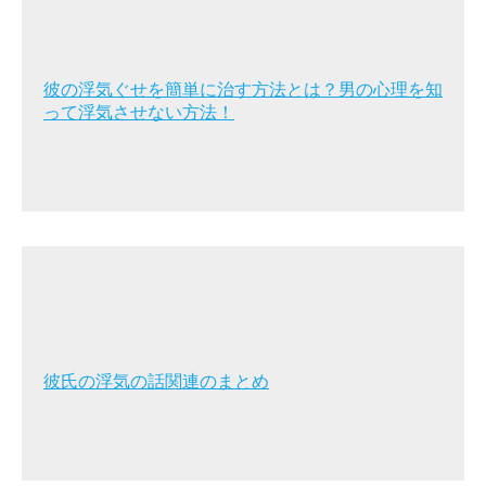
彼の浮気ぐせを簡単に治す方法とは？男の心理を知
って浮気させない方法！
彼氏の浮気の話関連のまとめ