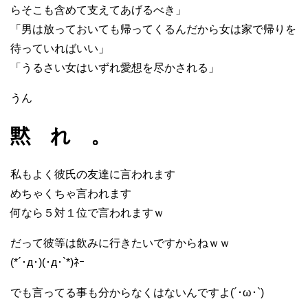
らそこも含めて支えてあげるべき」
「男は放っておいても帰ってくるんだから女は家で帰りを
待っていればいい」
「うるさい女はいずれ愛想を尽かされる」
うん
黙 れ 。
私もよく彼氏の友達に言われます
めちゃくちゃ言われます
何なら５対１位で言われますｗ
だって彼等は飲みに行きたいですからねｗｗ
(*´･д･)(･д･`*)ﾈｰ
でも言ってる事も分からなくはないんですよ(´･ω･`)