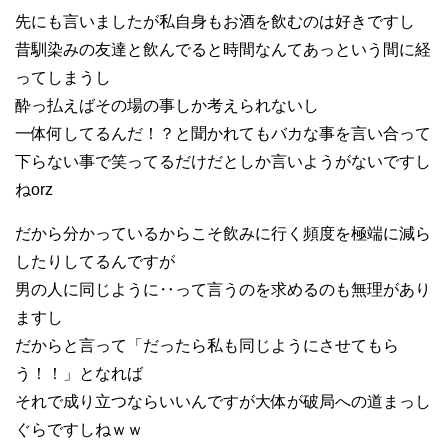
先にも言いましたが私自身もお酒を飲むのは好きですし
昔馴染みの友達と飲んでると時間なんてあっという間に経
ってしまうし
酔っ払えばその場の事しか考えられないし
一体何してるんだ！？と聞かれてもバカな事を言い合って
下らない事で笑ってるだけだとしか言いようがないですし
ねorz
だから分かっているからこそ飲みに行く頻度を極端に減ら
したりしてるんですが
男の人に同じように‥って言うのを求めるのも無理があり
ますし
だからと言って「だったら私も同じようにさせてもら
う！！」となれば
それで成り立つならいいんですが大体が破局への道まっし
ぐらですしねｗｗ