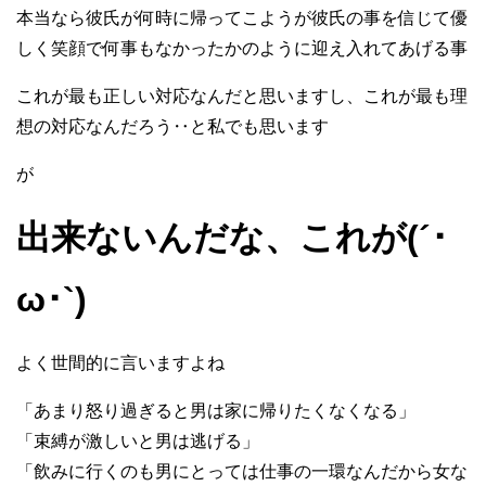
本当なら彼氏が何時に帰ってこようが彼氏の事を信じて優
しく笑顔で何事もなかったかのように迎え入れてあげる事
これが最も正しい対応なんだと思いますし、これが最も理
想の対応なんだろう‥と私でも思います
が
出来ないんだな、これが(´･
ω･`)
よく世間的に言いますよね
「あまり怒り過ぎると男は家に帰りたくなくなる」
「束縛が激しいと男は逃げる」
「飲みに行くのも男にとっては仕事の一環なんだから女な