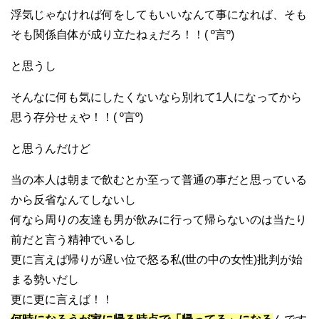
浮気じゃなければ何をしてもいいなんて事になれば、そも
そも関係自体が成り立たねぇだろ！！( º言º)
と思うし
そんなに何も気にしたくないなら別れて1人になってから
思う存分せぇや！！( º言º)
と思うんだけど
当の本人は朝まで飲むとか至って普通の事だと思っている
から反省なんてしないし
何なら周りの友達も男が飲みに行って帰らないのは当たり
前だと言う精神でいるし
更に言えば帰りが遅い位で怒る私(世の中の女性)批判が始
まる勢いだし
更に更に言えば！！