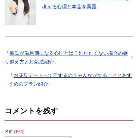
考える心理と本音を暴露
「
彼氏が倦怠期になる心理とは？別れたくない場合の乗
り越え方と対処法紹介
」
「
お花見デートって何するの？みんながすることとおす
すめのプラン紹介
」
コメントを残す
名前
(必須)