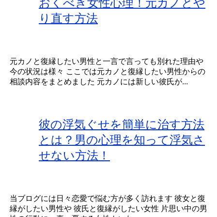
おくべき女性心理！元カノとや
り直す方法
元カノと復縁したい男性と一言で言っても別れた理由や
今の状況は様々 ここでは元カノと復縁したい男性からの
相談内容をまとめました 元カノには新しい彼氏が...
彼の浮気ぐせを簡単に治す方法
とは？男の心理を知って浮気さ
せない方法！
当ブログには日々恋愛で悩む方が多く訪れます 彼女と復
縁がしたい男性や 彼氏と復縁がしたい女性 片思い中の男