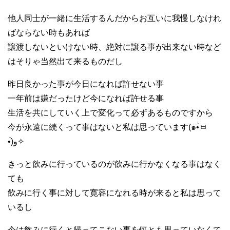
他人同士が一緒に生活するんだからお互いに我慢しなけれ
ばならない時もあれば
譲渡しないといけない時、絶対に譲る事が出来ない時など
はそりゃ当然出て来るものだし
昨日良かった事が今日になれば許せない事
一年前は嫌だったけど今になれば許せる事
生活を共にしていく上で変化って必ずあるものですから
今が永遠に続くって事はないと私は思っています(๑•̀ㅂ
•́)و✧
きっと飲みに行っているのが飲みに行かなくなる事はなく
ても
飲みに行く事に対して寛容になれる時が来ると私は思って
いるし
今は飲みに行くと帰ってこない事を何とも思っていなくて