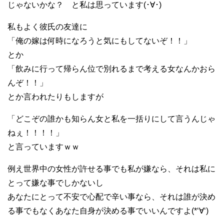
じゃないかな？ と私は思っています(･∀･)
私もよく彼氏の友達に
「俺の嫁は何時になろうと気にもしてないぞ！！」
とか
「飲みに行って帰らん位で別れるまで考える女なんかおら
んぞ！！」
とか言われたりもしますが
「どこぞの誰かも知らん女と私を一括りにして言うんじゃ
ねぇ！！！！」
と言っていますｗｗ
例え世界中の女性が許せる事でも私が嫌なら、それは私に
とって嫌な事でしかないし
あなたにとって不安で心配で辛い事なら、それは誰が決め
る事でもなくあなた自身が決める事でいいんですよ(*‘∀‘)