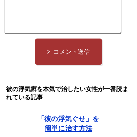
コメント送信
彼の浮気癖を本気で治したい女性が一番読ま
れている記事
「彼の浮気ぐせ」を
簡単に治す方法