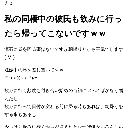
えぇ
私の同棲中の彼氏も飲みに行っ
たら帰ってこないですｗｗ
流石に昼を回る事はないですが朝帰りとかも平気でします
(･∀･)
妊娠中の私を差し置いてｗｗ
(*´･ω･)(･ω･`*)ﾈｰ
飲みに行く頻度も付き合い始めの当初に比べればかなり増
えたし
飲みに行って日付が変わる前に帰る時もあれば、朝帰りを
する事もあるし
やっぱり飲みに行く頻度が増えたとなれば何かあるんじゃ