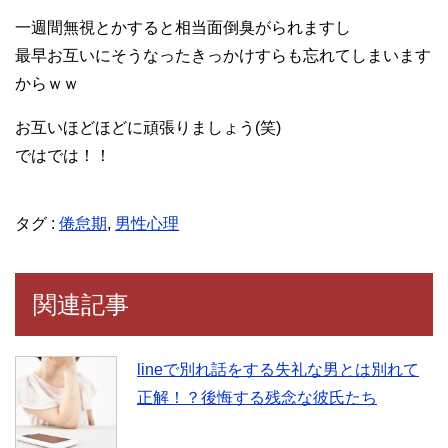
一週間無視とかすると相当面倒臭がられますし
最早お互いにそうなったきっかけすらも忘れてしまいます
からｗｗ
お互いほどほどに頑張りましょう(笑)
ではでは！！
タグ :
倦怠期
,
男性心理
関連記事
lineで別れ話をする失礼な男とは別れて
正解！？後悔する残念な彼氏たち