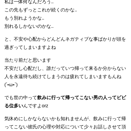
私は一体何なんだろう..
この先もずっとこれが続くのかな..
もう別れようかな..
別れるしかないのかな..
と、不安や心配からどんどんネガティブな事ばかりが頭を
過ぎってしまいますよね
当たり前だと思います
不安だし心配だし、誰だっていつ帰って来るか分からない
人を永遠待ち続けてしまうのは疲れてしまいますもんね
(´•ω•`)
でも世の中って
飲みに行って帰ってこない男の人ってビビ
る位多い
んですよorz
気休めにしかならないかも知れませんが、飲みに行って帰
ってこない彼氏の心理や対応について少々お話しさせて頂