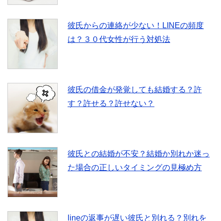
彼氏からの連絡が少ない！LINEの頻度
は？３０代女性が行う対処法
彼氏の借金が発覚しても結婚する？許
す？許せる？許せない？
彼氏との結婚が不安？結婚か別れか迷っ
た場合の正しいタイミングの見極め方
lineの返事が遅い彼氏と別れる？別れを