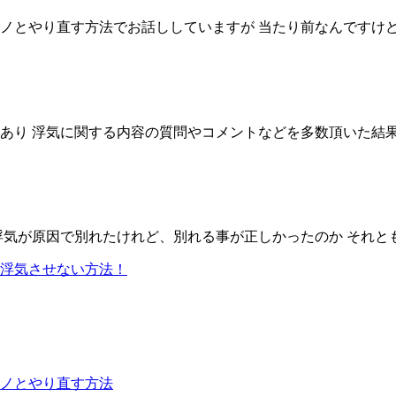
とやり直す方法でお話ししていますが 当たり前なんですけど 付
り 浮気に関する内容の質問やコメントなどを多数頂いた結果 浮
気が原因で別れたけれど、別れる事が正しかったのか それとも
浮気させない方法！
ノとやり直す方法