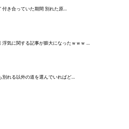
き合っていた期間 別れた原...
気に関する記事が膨大になったｗｗｗ ...
別れる以外の道を選んでいればど...