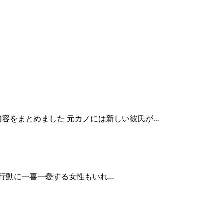
をまとめました 元カノには新しい彼氏が...
動に一喜一憂する女性もいれ...