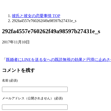
彼氏と彼女の恋愛事情
TOP
292fa4557e760262f49a98597b27431e_s
292fa4557e760262f49a98597b27431e_s
2017年11月10日
「
既婚者にLINEを送る女への既読無視の効果と円滑に止め
コメントを残す
名前
(必須)
メールアドレス（公開されません）
(必須)