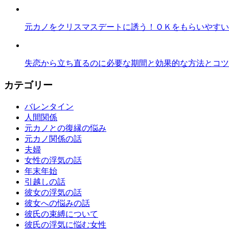
元カノをクリスマスデートに誘う！ＯＫをもらいやすい
失恋から立ち直るのに必要な期間と効果的な方法とコツ
カテゴリー
バレンタイン
人間関係
元カノとの復縁の悩み
元カノ関係の話
夫婦
女性の浮気の話
年末年始
引越しの話
彼女の浮気の話
彼女への悩みの話
彼氏の束縛について
彼氏の浮気に悩む女性