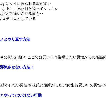
れずに女性に振られる事が多い
手な上に、見た目と違って女々しい
人だと勘違いされる事も‥
ウロチョロとしている
ノとやり直す方法
の状況は様々 ここでは元カノと復縁したい男性からの相談内容
浮気させない方法！
縁がしたい男性や 彼氏と復縁がしたい女性 片思い中の男性の行
とやってはいけない行動