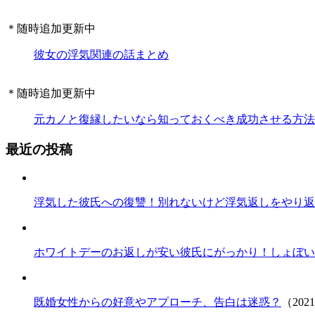
＊随時追加更新中
彼女の浮気関連の話まとめ
＊随時追加更新中
元カノと復縁したいなら知っておくべき成功させる方法
最近の投稿
浮気した彼氏への復讐！別れないけど浮気返しをやり返
ホワイトデーのお返しが安い彼氏にがっかり！しょぼい
既婚女性からの好意やアプローチ、告白は迷惑？
（202