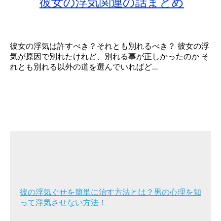
彼女の浮気関連の話まとめ
彼女の浮気は許すべき？それとも別れるべき？ 彼女の浮
気が原因で別れたけれど、別れる事が正しかったのか そ
れとも別れる以外の道を選んでいればど...
彼の浮気ぐせを簡単に治す方法とは？男の心理を知
って浮気させない方法！