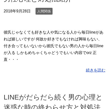
2018年9月28日
人間関係
彼氏じゃなくても好きな人や気になる人から毎日lineがあ
れば嬉しいですが 何故か好きでもなければ興味もない、
付き合ってもいないから彼氏でもない男の人から毎日line
が入る しかもめちゃくちゃどうでもいい内容でorz 正
直・・・
続きを読む
LINEがだらだら続く男の心理と
迷惑な時の終わらせ方と対処法