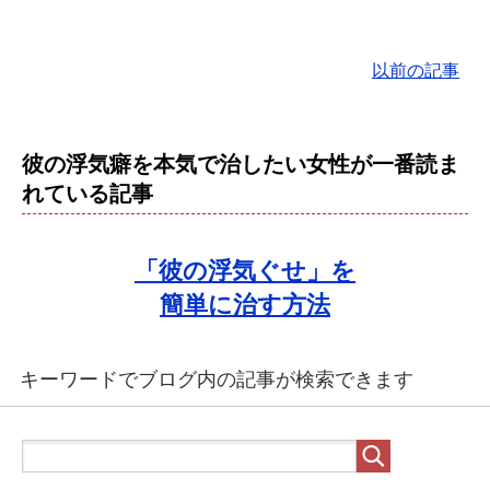
以前の記事
彼の浮気癖を本気で治したい女性が一番読ま
れている記事
「彼の浮気ぐせ」を
簡単に治す方法
キーワードでブログ内の記事が検索できます