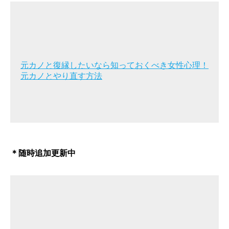
元カノと復縁したいなら知っておくべき女性心理！
元カノとやり直す方法
＊随時追加更新中