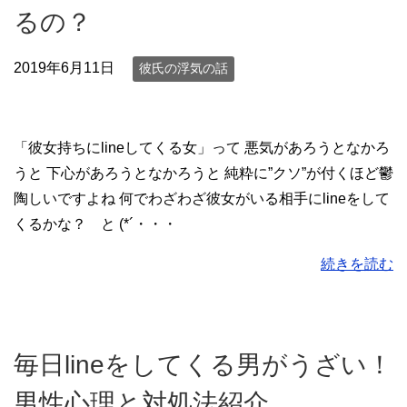
るの？
2019年6月11日
彼氏の浮気の話
「彼女持ちにlineしてくる女」って 悪気があろうとなかろ
うと 下心があろうとなかろうと 純粋に”クソ”が付くほど鬱
陶しいですよね 何でわざわざ彼女がいる相手にlineをして
くるかな？ と (*´・・・
続きを読む
毎日lineをしてくる男がうざい！
男性心理と対処法紹介