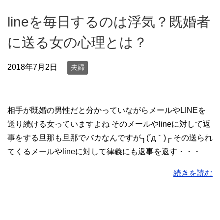
lineを毎日するのは浮気？既婚者
に送る女の心理とは？
2018年7月2日
夫婦
相手が既婚の男性だと分かっていながらメールやLINEを
送り続ける女っていますよね そのメールやlineに対して返
事をする旦那も旦那でバカなんですが┐(´д｀)┌ その送られ
てくるメールやlineに対して律義にも返事を返す・・・
続きを読む