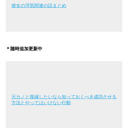
彼女の浮気関連の話まとめ
＊随時追加更新中
元カノと復縁したいなら知っておくべき成功させる
方法とやってはいけない行動