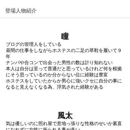
登場人物紹介
瞳
ブログの管理人をしている
昼間の仕事をしながらホステスの二足の草鞋を履いて９
年
ナンパや合コンで出会った男性の数は計り知れない
本人は自分は至って普通だと思っているけれど何を根拠
にそう思っているのか分からない位に経験は豊富
ホステスをしていたからか男心に強いクセに自分の事に
なると見えなくなる為、浮気された経験がある
風太
気は優しいのに照れ屋で意地っ張りな性格のせいか素直
になれずに女性に振られる事が多い