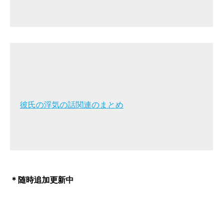
彼氏の浮気の話関連のまとめ
＊随時追加更新中