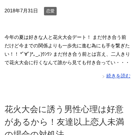
2018年7月31日
恋愛
今年の夏は好きな人と花火大会デート！ まだ付き合う前
だけど今までの関係よりも一歩先に進む為にも手を繋ぎた
い！！ *ﾟ∀ﾟ)*｡_｡)ｳﾝｳﾝ まだ付き合う前とは言え、二人きり
で花火大会に行くなんて誰から見ても付き合ってい・・・
続きを読む
花火大会に誘う男性心理は好意
があるから！友達以上恋人未満
の場合の対処法