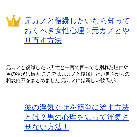
元カノと復縁したいなら知って
おくべき女性心理！元カノとや
り直す方法
元カノと復縁したい男性と一言で言っても別れた理由や
今の状況は様々 ここでは元カノと復縁したい男性からの
相談内容をまとめました 元カノには新しい彼氏が...
彼の浮気ぐせを簡単に治す方法
とは？男の心理を知って浮気さ
せない方法！