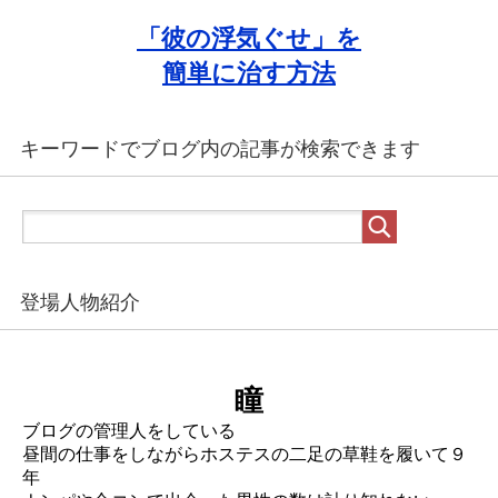
「彼の浮気ぐせ」を
簡単に治す方法
キーワードでブログ内の記事が検索できます
登場人物紹介
瞳
ブログの管理人をしている
昼間の仕事をしながらホステスの二足の草鞋を履いて９
年