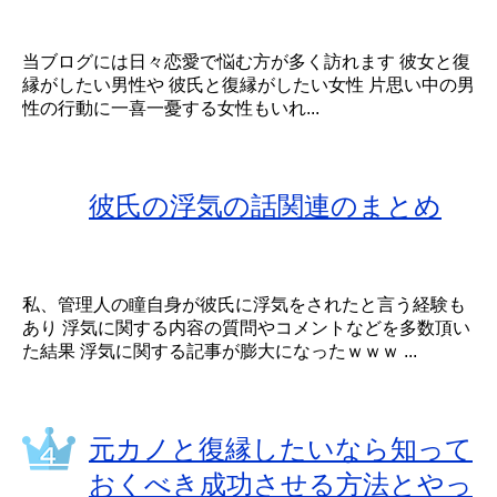
当ブログには日々恋愛で悩む方が多く訪れます 彼女と復
縁がしたい男性や 彼氏と復縁がしたい女性 片思い中の男
性の行動に一喜一憂する女性もいれ...
彼氏の浮気の話関連のまとめ
私、管理人の瞳自身が彼氏に浮気をされたと言う経験も
あり 浮気に関する内容の質問やコメントなどを多数頂い
た結果 浮気に関する記事が膨大になったｗｗｗ ...
元カノと復縁したいなら知って
おくべき成功させる方法とやっ