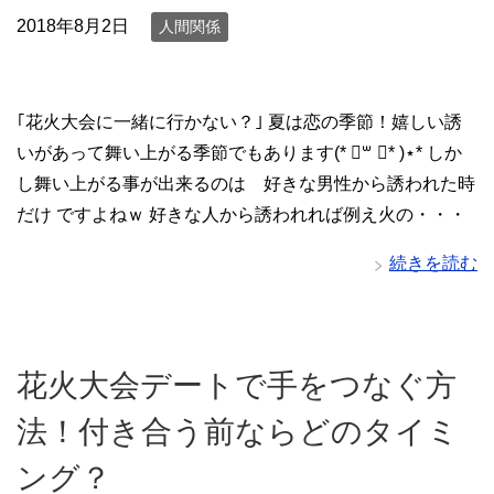
2018年8月2日
人間関係
｢花火大会に一緒に行かない？｣ 夏は恋の季節！嬉しい誘
いがあって舞い上がる季節でもあります(* ॑꒳ ॑* )⋆* しか
し舞い上がる事が出来るのは 好きな男性から誘われた時
だけ ですよねｗ 好きな人から誘われれば例え火の・・・
続きを読む
花火大会デートで手をつなぐ方
法！付き合う前ならどのタイミ
ング？