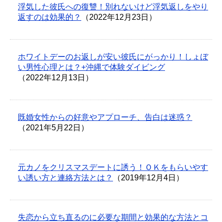
浮気した彼氏への復讐！別れないけど浮気返しをやり
返すのは効果的？
（2022年12月23日）
ホワイトデーのお返しが安い彼氏にがっかり！しょぼ
い男性心理とは？+沖縄で体験ダイビング
（2022年12月13日）
既婚女性からの好意やアプローチ、告白は迷惑？
（2021年5月22日）
元カノをクリスマスデートに誘う！ＯＫをもらいやす
い誘い方と連絡方法とは？
（2019年12月4日）
失恋から立ち直るのに必要な期間と効果的な方法とコ