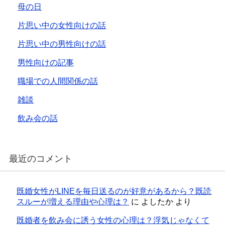
母の日
片思い中の女性向けの話
片思い中の男性向けの話
男性向けの記事
職場での人間関係の話
雑談
飲み会の話
最近のコメント
既婚女性がLINEを毎日送るのが好意があるから？既読
スルーが増える理由や心理は？
に
よしたか
より
既婚者を飲み会に誘う女性の心理は？浮気じゃなくて