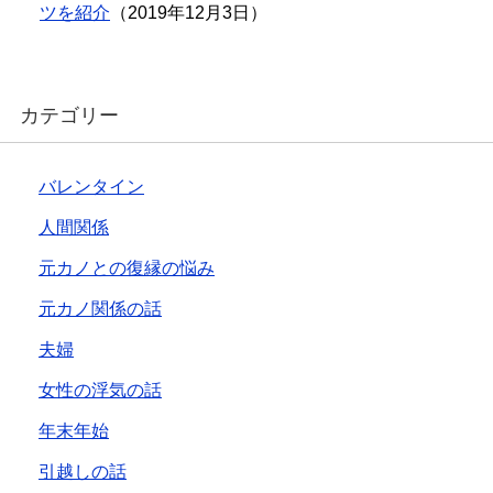
ツを紹介
（2019年12月3日）
カテゴリー
バレンタイン
人間関係
元カノとの復縁の悩み
元カノ関係の話
夫婦
女性の浮気の話
年末年始
引越しの話