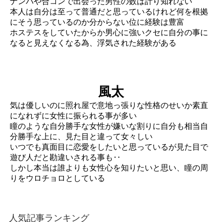
ナンパや合コンで出会った男性の数は計り知れない
本人は自分は至って普通だと思っているけれど何を根拠
にそう思っているのか分からない位に経験は豊富
ホステスをしていたからか男心に強いクセに自分の事に
なると見えなくなる為、浮気された経験がある
風太
気は優しいのに照れ屋で意地っ張りな性格のせいか素直
になれずに女性に振られる事が多い
瞳のような自分勝手な女性が嫌いな割りに自分も相当自
分勝手な上に、見た目と違って女々しい
いつでも真面目に恋愛をしたいと思っているが見た目で
遊び人だと勘違いされる事も‥
しかし本当は誰よりも女性心を知りたいと思い、瞳の周
りをウロチョロとしている
人気記事ランキング