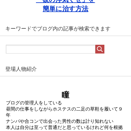
簡単に治す方法
キーワードでブログ内の記事が検索できます
登場人物紹介
瞳
ブログの管理人をしている
昼間の仕事をしながらホステスの二足の草鞋を履いて９
年
ナンパや合コンで出会った男性の数は計り知れない
本人は自分は至って普通だと思っているけれど何を根拠