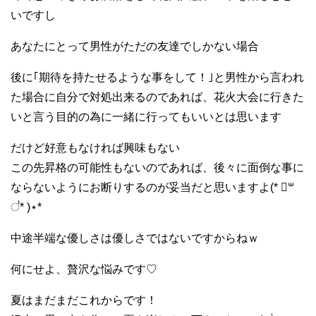
いですし
あなたにとって男性がただの友達でしかない場合
後に｢期待を持たせるような事をして！｣と男性から言われ
た場合に自分で対処出来るのであれば、花火大会に行きた
いと言う目的の為に一緒に行ってもいいとは思います
だけど好意もなければ興味もない
この先昇格の可能性もないのであれば、後々に面倒な事に
ならないようにお断りするのが妥当だと思いますよ(* ॑꒳
॑* )⋆*
中途半端な優しさは優しさではないですからねｗ
何にせよ、贅沢な悩みです♡
夏はまだまだこれからです！