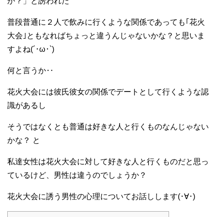
か？」と誘われた
普段普通に２人で飲みに行くような関係であっても｢花火
大会｣ともなればちょっと違うんじゃないかな？と思いま
すよね(´･ω･`)
何と言うか‥
花火大会には彼氏彼女の関係でデートとして行くような認
識があるし
そうではなくとも普通は好きな人と行くものなんじゃない
かな？ と
私達女性は花火大会に対して好きな人と行くものだと思っ
ているけど、男性は違うのでしょうか？
花火大会に誘う男性の心理についてお話しします(･∀･)