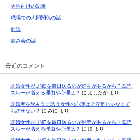
男性向けの記事
職場での人間関係の話
雑談
飲み会の話
最近のコメント
既婚女性がLINEを毎日送るのが好意があるから？既読
スルーが増える理由や心理は？
に
よしたか
より
既婚者を飲み会に誘う女性の心理は？浮気じゃなくて
も許せない？
に
みに
より
既婚女性がLINEを毎日送るのが好意があるから？既読
スルーが増える理由や心理は？
に
瞳
より