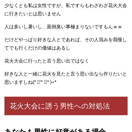
少なくとも私は女性ですが、私ですらもわざわざ花火大会
に行きたいとは思いません
人は多いし暑いし、面倒臭い事極まりないですもんｗｗ
だけどやっぱり好きな人とであれば、その人混みを我慢し
てでも行くだけの価値はあるし
花火大会に行ったと言う思い出ではなく
好きな人と一緒に花火を見たと言う思い出なら作りたいと
思いますしね(* ॑꒳ ॑* )⋆*
花火大会に誘う男性への対処法
あなたも男性に好意がある場合