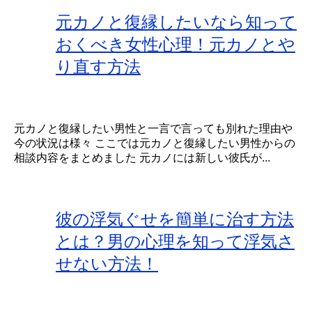
元カノと復縁したいなら知って
おくべき女性心理！元カノとや
り直す方法
元カノと復縁したい男性と一言で言っても別れた理由や
今の状況は様々 ここでは元カノと復縁したい男性からの
相談内容をまとめました 元カノには新しい彼氏が...
彼の浮気ぐせを簡単に治す方法
とは？男の心理を知って浮気さ
せない方法！