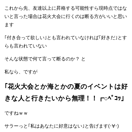
これから先、友達以上に昇格する可能性すら現時点ではな
いと言った場合は花火大会に行くのは断る方がいいと思い
ます
｢付き合って欲しい｣とも言われていなければ｢好きだ｣とす
らも言われていない
そんな状態で何て言って断るのか？ と
私なら、ですが
｢花火大会とか海とかの夏のイベントは好
きな人と行きたいから無理！！┏○ﾍﾟｺｯ｣
ですねｗｗ
サラーっと｢私はあなたに好意はない｣と告げます(･∀･)