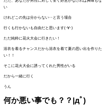
ただ、あなたが男性に対して全く好意がなければ興味もな
い
けれどこの先は分からない‥と言う場合
行くも行かないも自由だと思います(･∀･)
ただ純粋に花火大会に行きたい！
浴衣を着るチャンスだから浴衣を着て夏の思い出を作りた
い！！
そこに花火大会に誘ってくれた男性がいる
だから一緒に行く
うん
何か悪い事でも？？|дﾟ)