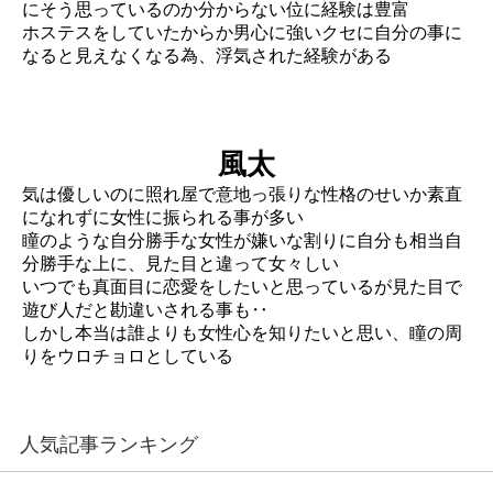
にそう思っているのか分からない位に経験は豊富
ホステスをしていたからか男心に強いクセに自分の事に
なると見えなくなる為、浮気された経験がある
風太
気は優しいのに照れ屋で意地っ張りな性格のせいか素直
になれずに女性に振られる事が多い
瞳のような自分勝手な女性が嫌いな割りに自分も相当自
分勝手な上に、見た目と違って女々しい
いつでも真面目に恋愛をしたいと思っているが見た目で
遊び人だと勘違いされる事も‥
しかし本当は誰よりも女性心を知りたいと思い、瞳の周
りをウロチョロとしている
人気記事ランキング