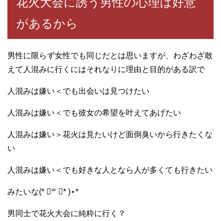
花火大会に誘う男性の心理は好意
があるから
男性に限らず女性でも同じだとは思いますが、わざわざ敢
えて人混みに行くにはそれなりに理由と目的がある訳で
人混みは嫌い＜でも出会いは見つけたい
人混みは嫌い＜でも彼女の希望を叶えてあげたい
人混みは嫌い＞花火は見たいけど面倒臭いから行きたくな
い
人混みは嫌い＜でも好きな人となら人が多くても行きたい
みたいな(* ॑꒳ ॑* )⋆*
男同士で花火大会に純粋に行く？