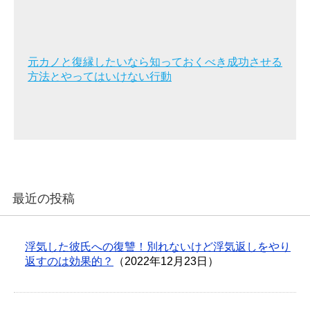
元カノと復縁したいなら知っておくべき成功させる
方法とやってはいけない行動
最近の投稿
浮気した彼氏への復讐！別れないけど浮気返しをやり
返すのは効果的？
（2022年12月23日）