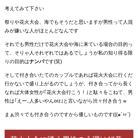
考えてみて下さい
祭りや花火大会、海でもそうだと思いますが男性って人混
みが嫌いな人がほとんどなんです
それでも男性だけで花火大会や海に来ている場合の目的っ
て、そりゃ人それぞれではあるでしょうが私の知り得る限
りの目的は
ナンパ
です(笑)
そして付き合いたてのカップルであれば花火大会に行くだ
行かないで盛り上がるのでしょうが、付き合ってから長く
なれば大体女性が｢花火大会行こう！｣と駄々をこねて、男
性は｢えー..人多いやんorz｣と言いながら渋々付き合うｗ
まぁ渋々でも付き合うのですから優しいものです(((๑´ㅂ`)