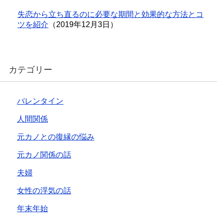
失恋から立ち直るのに必要な期間と効果的な方法とコ
ツを紹介
（2019年12月3日）
カテゴリー
バレンタイン
人間関係
元カノとの復縁の悩み
元カノ関係の話
夫婦
女性の浮気の話
年末年始