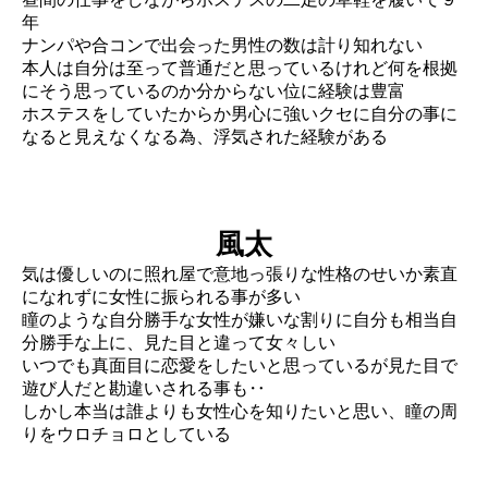
年
ナンパや合コンで出会った男性の数は計り知れない
本人は自分は至って普通だと思っているけれど何を根拠
にそう思っているのか分からない位に経験は豊富
ホステスをしていたからか男心に強いクセに自分の事に
なると見えなくなる為、浮気された経験がある
風太
気は優しいのに照れ屋で意地っ張りな性格のせいか素直
になれずに女性に振られる事が多い
瞳のような自分勝手な女性が嫌いな割りに自分も相当自
分勝手な上に、見た目と違って女々しい
いつでも真面目に恋愛をしたいと思っているが見た目で
遊び人だと勘違いされる事も‥
しかし本当は誰よりも女性心を知りたいと思い、瞳の周
りをウロチョロとしている