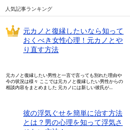
人気記事ランキング
元カノと復縁したいなら知って
おくべき女性心理！元カノとや
り直す方法
元カノと復縁したい男性と一言で言っても別れた理由や
今の状況は様々 ここでは元カノと復縁したい男性からの
相談内容をまとめました 元カノには新しい彼氏が...
彼の浮気ぐせを簡単に治す方法
とは？男の心理を知って浮気さ