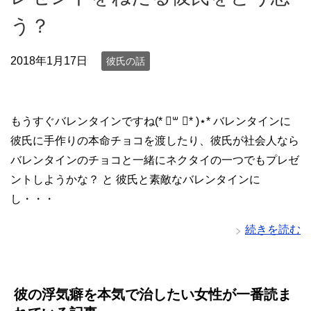
う？
2018年1月17日
彼氏の話
もうすぐバレンタインですね(* ॑꒳ ॑* )⋆* バレンタインに
彼氏に手作りの本命チョコを渡したり、彼氏が社会人なら
バレンタインのチョコと一緒にネクタイの一つでもプレゼ
ントしようかな？ と 彼氏と素敵なバレンタインに
し・・・
続きを読む
彼の浮気癖を本気で治したい女性が一番読ま