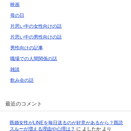
映画
母の日
片思い中の女性向けの話
片思い中の男性向けの話
男性向けの記事
職場での人間関係の話
雑談
飲み会の話
最近のコメント
既婚女性がLINEを毎日送るのが好意があるから？既読
スルーが増える理由や心理は？
に
よしたか
より