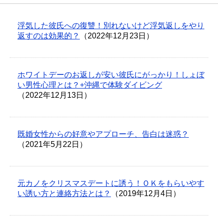
浮気した彼氏への復讐！別れないけど浮気返しをやり
返すのは効果的？
（2022年12月23日）
ホワイトデーのお返しが安い彼氏にがっかり！しょぼ
い男性心理とは？+沖縄で体験ダイビング
（2022年12月13日）
既婚女性からの好意やアプローチ、告白は迷惑？
（2021年5月22日）
元カノをクリスマスデートに誘う！ＯＫをもらいやす
い誘い方と連絡方法とは？
（2019年12月4日）