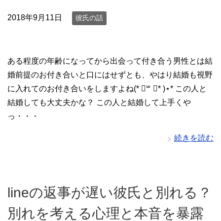
2018年9月11日
彼氏の話
ある程度の年齢になってから出会って付き合う男性とは結
婚前提のお付き合いと口にはせずとも、やはり結婚も視野
に入れてのお付き合いをしますよね(* ॑꒳ ॑* )⋆* この人と
結婚しても大丈夫かな？ この人と結婚して上手くや
っ・・・
続きを読む
lineの返事が遅い彼氏と別れる？
別れを考える心理と本音を暴露