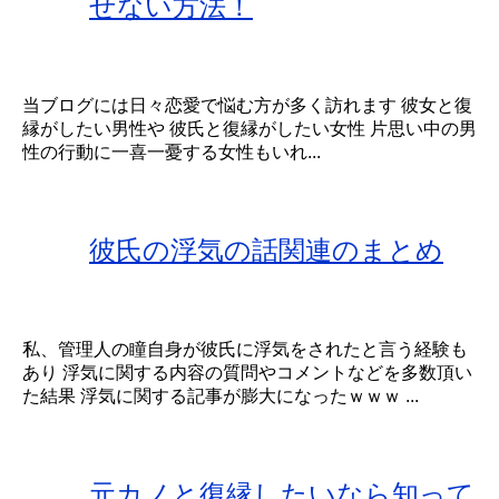
せない方法！
当ブログには日々恋愛で悩む方が多く訪れます 彼女と復
縁がしたい男性や 彼氏と復縁がしたい女性 片思い中の男
性の行動に一喜一憂する女性もいれ...
彼氏の浮気の話関連のまとめ
私、管理人の瞳自身が彼氏に浮気をされたと言う経験も
あり 浮気に関する内容の質問やコメントなどを多数頂い
た結果 浮気に関する記事が膨大になったｗｗｗ ...
元カノと復縁したいなら知って