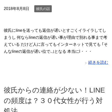
2018年8月8日
彼氏の話
彼氏にlineを送っても返信が遅いとすごくイライラしてし
まうし 何ならlineの返信が遅い事が理由で別れる事まで考
えている だけど人に言ってもインターネットで見ても ｢そ
んなlineの返信が遅い位で..｣となる 本当にl・・・
続きを読む
彼氏からの連絡が少ない！LINE
の頻度は？３０代女性が行う対
処法