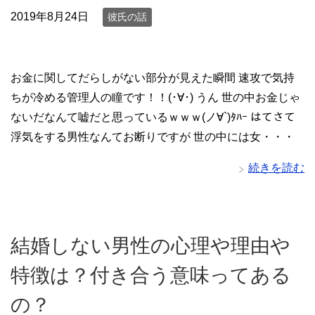
2019年8月24日
彼氏の話
お金に関してだらしがない部分が見えた瞬間 速攻で気持
ちが冷める管理人の瞳です！！(･∀･) うん 世の中お金じゃ
ないだなんて嘘だと思っているｗｗｗ(ノ∀`)ﾀﾊｰ はてさて
浮気をする男性なんてお断りですが 世の中には女・・・
続きを読む
結婚しない男性の心理や理由や
特徴は？付き合う意味ってある
の？