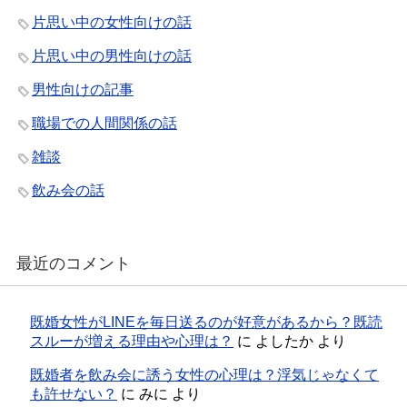
片思い中の女性向けの話
片思い中の男性向けの話
男性向けの記事
職場での人間関係の話
雑談
飲み会の話
最近のコメント
既婚女性がLINEを毎日送るのが好意があるから？既読
スルーが増える理由や心理は？
に
よしたか
より
既婚者を飲み会に誘う女性の心理は？浮気じゃなくて
も許せない？
に
みに
より