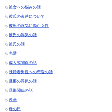
彼女への悩みの話
彼氏の束縛について
彼氏の浮気に悩む女性
彼氏の浮気の話
彼氏の話
恋愛
成人式関係の話
既婚者男性への恋愛の話
旦那の浮気の話
旦那関係の話
映画
母の日