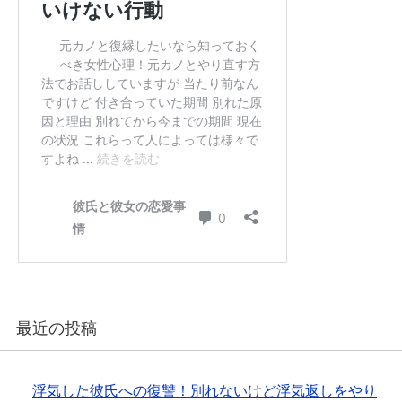
最近の投稿
浮気した彼氏への復讐！別れないけど浮気返しをやり