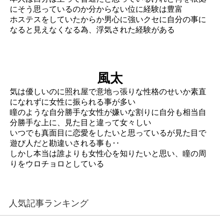
にそう思っているのか分からない位に経験は豊富
ホステスをしていたからか男心に強いクセに自分の事に
なると見えなくなる為、浮気された経験がある
風太
気は優しいのに照れ屋で意地っ張りな性格のせいか素直
になれずに女性に振られる事が多い
瞳のような自分勝手な女性が嫌いな割りに自分も相当自
分勝手な上に、見た目と違って女々しい
いつでも真面目に恋愛をしたいと思っているが見た目で
遊び人だと勘違いされる事も‥
しかし本当は誰よりも女性心を知りたいと思い、瞳の周
りをウロチョロとしている
人気記事ランキング