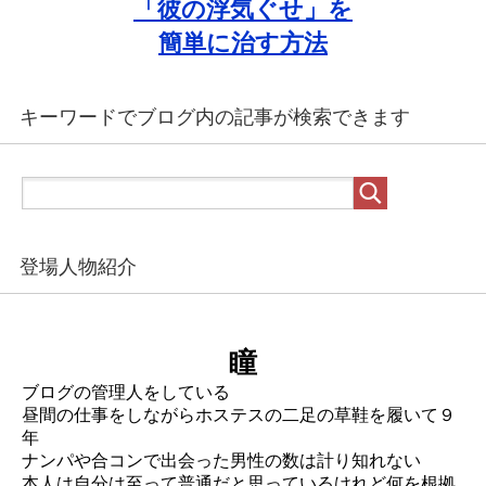
「彼の浮気ぐせ」を
簡単に治す方法
キーワードでブログ内の記事が検索できます
登場人物紹介
瞳
ブログの管理人をしている
昼間の仕事をしながらホステスの二足の草鞋を履いて９
年
ナンパや合コンで出会った男性の数は計り知れない
本人は自分は至って普通だと思っているけれど何を根拠