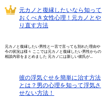
元カノと復縁したいなら知って
おくべき女性心理！元カノとや
り直す方法
元カノと復縁したい男性と一言で言っても別れた理由や
今の状況は様々 ここでは元カノと復縁したい男性からの
相談内容をまとめました 元カノには新しい彼氏が...
彼の浮気ぐせを簡単に治す方法
とは？男の心理を知って浮気さ
せない方法！