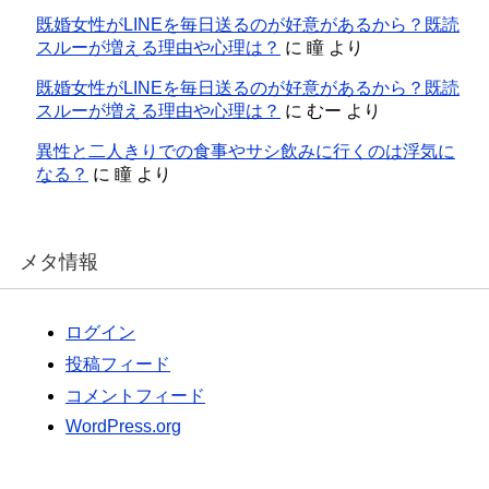
既婚女性がLINEを毎日送るのが好意があるから？既読
スルーが増える理由や心理は？
に
瞳
より
既婚女性がLINEを毎日送るのが好意があるから？既読
スルーが増える理由や心理は？
に
むー
より
異性と二人きりでの食事やサシ飲みに行くのは浮気に
なる？
に
瞳
より
メタ情報
ログイン
投稿フィード
コメントフィード
WordPress.org