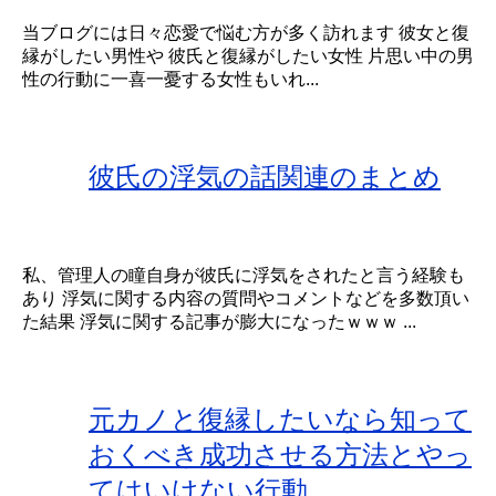
当ブログには日々恋愛で悩む方が多く訪れます 彼女と復
縁がしたい男性や 彼氏と復縁がしたい女性 片思い中の男
性の行動に一喜一憂する女性もいれ...
彼氏の浮気の話関連のまとめ
私、管理人の瞳自身が彼氏に浮気をされたと言う経験も
あり 浮気に関する内容の質問やコメントなどを多数頂い
た結果 浮気に関する記事が膨大になったｗｗｗ ...
元カノと復縁したいなら知って
おくべき成功させる方法とやっ
てはいけない行動