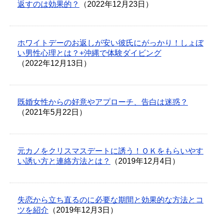
返すのは効果的？
（2022年12月23日）
ホワイトデーのお返しが安い彼氏にがっかり！しょぼ
い男性心理とは？+沖縄で体験ダイビング
（2022年12月13日）
既婚女性からの好意やアプローチ、告白は迷惑？
（2021年5月22日）
元カノをクリスマスデートに誘う！ＯＫをもらいやす
い誘い方と連絡方法とは？
（2019年12月4日）
失恋から立ち直るのに必要な期間と効果的な方法とコ
ツを紹介
（2019年12月3日）