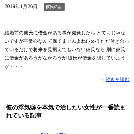
2019年1月26日
彼氏の話
結婚前の彼氏に借金がある事が発覚したら とてもじゃな
いですが平常心なんて保てませんよね(´•ω•`) ただ付き合っ
ているだけで将来を見据えてもいない彼氏なら 別に彼氏
に借金があろうがなかろうが 彼氏が借金を隠していよう
が・・・
続きを読む
彼の浮気癖を本気で治したい女性が一番読ま
れている記事