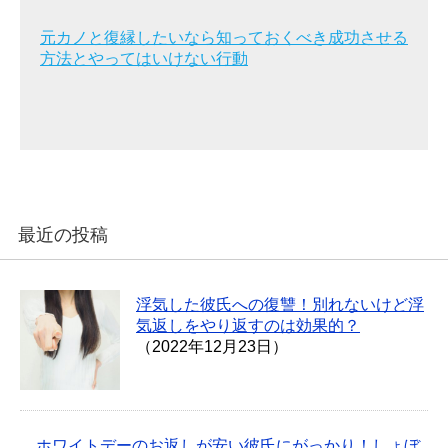
元カノと復縁したいなら知っておくべき成功させる
方法とやってはいけない行動
最近の投稿
浮気した彼氏への復讐！別れないけど浮
気返しをやり返すのは効果的？
（2022年12月23日）
ホワイトデーのお返しが安い彼氏にがっかり！しょぼ