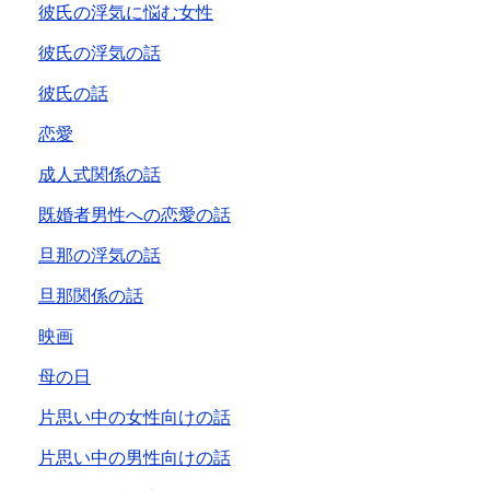
彼氏の浮気に悩む女性
彼氏の浮気の話
彼氏の話
恋愛
成人式関係の話
既婚者男性への恋愛の話
旦那の浮気の話
旦那関係の話
映画
母の日
片思い中の女性向けの話
片思い中の男性向けの話