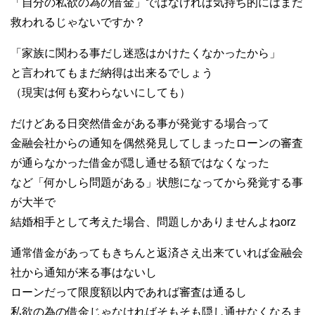
「自分の私欲の為の借金」ではなければ気持ち的にはまだ
救われるじゃないですか？
「家族に関わる事だし迷惑はかけたくなかったから」
と言われてもまだ納得は出来るでしょう
（現実は何も変わらないにしても）
だけどある日突然借金がある事が発覚する場合って
金融会社からの通知を偶然発見してしまったローンの審査
が通らなかった借金が隠し通せる額ではなくなった
など「何かしら問題がある」状態になってから発覚する事
が大半で
結婚相手として考えた場合、問題しかありませんよねorz
通常借金があってもきちんと返済さえ出来ていれば金融会
社から通知が来る事はないし
ローンだって限度額以内であれば審査は通るし
私欲の為の借金じゃなければそもそも隠し通せなくなるま