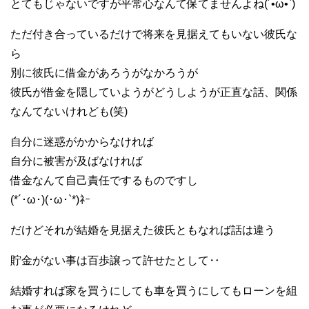
とてもじゃないですが平常心なんて保てませんよね(´•ω•`)
ただ付き合っているだけで将来を見据えてもいない彼氏な
ら
別に彼氏に借金があろうがなかろうが
彼氏が借金を隠していようがどうしようが正直な話、関係
なんてないけれども(笑)
自分に迷惑がかからなければ
自分に被害が及ばなければ
借金なんて自己責任でするものですし
(*´･ω･)(･ω･`*)ﾈｰ
だけどそれが結婚を見据えた彼氏ともなれば話は違う
貯金がない事は百歩譲って許せたとして‥
結婚すれば家を買うにしても車を買うにしてもローンを組