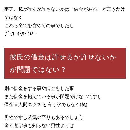
事実、私が許すか許さないかは「借金がある」と言う
だけ
ではなく
これら全てを含めての事でしたし
(*´･д･)(･д･`*)ﾈｰ
彼氏の借金は許せるか許せないか
が問題ではない？
別に借金をする事や借金をした事
まだ借金を抱えている事が問題ではないですし
借金＝人間のクズ と言う訳でもなく(笑)
男性ですし若気の至りもあるでしょう
全く遊ぶ事も知らない男性よりは