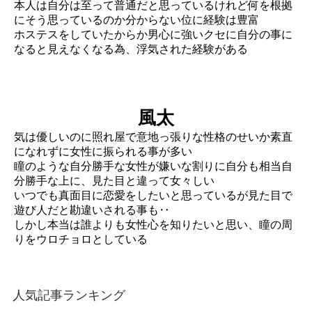
本人は自分は至って普通だと思っているけれど何を根拠
にそう思っているのか分からない位に経験は豊富
ホステスをしていたからか男心に強いクセに自分の事に
なると見えなくなる為、浮気された経験がある
風太
気は優しいのに照れ屋で意地っ張りな性格のせいか素直
になれずに女性に振られる事が多い
瞳のような自分勝手な女性が嫌いな割りに自分も相当自
分勝手な上に、見た目と違って女々しい
いつでも真面目に恋愛をしたいと思っているが見た目で
遊び人だと勘違いされる事も‥
しかし本当は誰よりも女性心を知りたいと思い、瞳の周
りをウロチョロとしている
人気記事ランキング