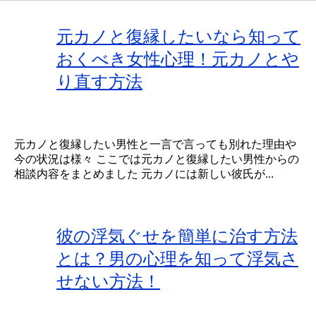
元カノと復縁したいなら知って
おくべき女性心理！元カノとや
り直す方法
元カノと復縁したい男性と一言で言っても別れた理由や
今の状況は様々 ここでは元カノと復縁したい男性からの
相談内容をまとめました 元カノには新しい彼氏が...
彼の浮気ぐせを簡単に治す方法
とは？男の心理を知って浮気さ
せない方法！