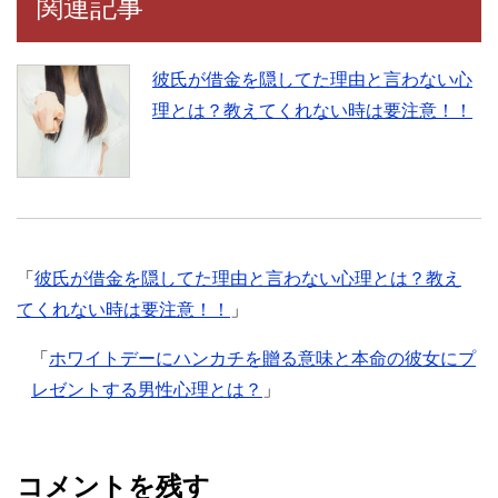
関連記事
彼氏が借金を隠してた理由と言わない心
理とは？教えてくれない時は要注意！！
「
彼氏が借金を隠してた理由と言わない心理とは？教え
てくれない時は要注意！！
」
「
ホワイトデーにハンカチを贈る意味と本命の彼女にプ
レゼントする男性心理とは？
」
コメントを残す