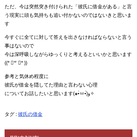
ただ、今は突然突き付けられた「彼氏に借金がある」と言
う現実に頭も気持ちも追い付かないのではないきと思いま
す
今すぐに全てに対して答えを出さなければならないと言う
事はないので
今は深呼吸しながらゆっくりと考えるといいかと思います
((* ॑꒳ ॑* ))
参考と気休め程度に
彼氏が借金を隠してた理由と言わない心理
についてお話したいと思います(๑•̀ㅂ•́)و✧
タグ :
彼氏の借金