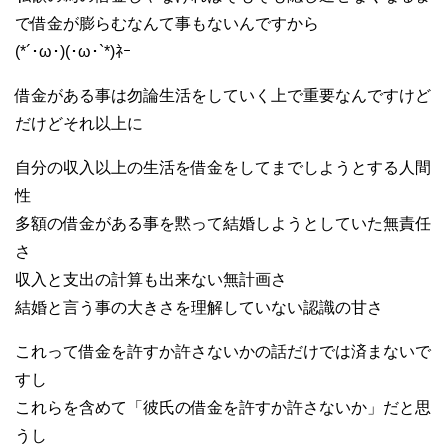
で借金が膨らむなんて事もないんですから
(*´･ω･)(･ω･`*)ﾈｰ
借金がある事は勿論生活をしていく上で重要なんですけど
だけどそれ以上に
自分の収入以上の生活を借金をしてまでしようとする人間
性
多額の借金がある事を黙って結婚しようとしていた無責任
さ
収入と支出の計算も出来ない無計画さ
結婚と言う事の大きさを理解していない認識の甘さ
これって借金を許すか許さないかの話だけでは済まないで
すし
これらを含めて「彼氏の借金を許すか許さないか」だと思
うし