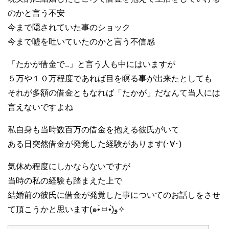
のかと言う不安
今まで隠されていた事のショック
今まで嘘を吐いていたのかと言う不信感
「たかが借金で..」と言う人も中にはいますが
５万や１０万程度であれば目を瞑る事が出来たとしても
それが多額の借金ともなれば「たかが」だなんて当人には
言えないですよね
私自身も当時数百万の借金を抱える彼氏がいて
ある日突然借金が発覚した経験があります(･∀･)
気休め程度にしかならないですが
当時の私の経験も踏まえた上で
結婚前の彼氏に借金が発覚した事についてのお話しをさせ
て頂こうかと思います(๑•̀ㅂ•́)و✧