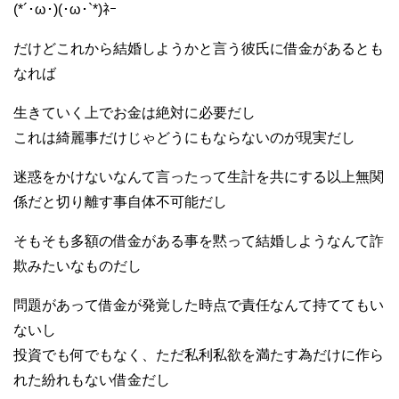
(*´･ω･)(･ω･`*)ﾈｰ
だけどこれから結婚しようかと言う彼氏に借金があるとも
なれば
生きていく上でお金は絶対に必要だし
これは綺麗事だけじゃどうにもならないのが現実だし
迷惑をかけないなんて言ったって生計を共にする以上無関
係だと切り離す事自体不可能だし
そもそも多額の借金がある事を黙って結婚しようなんて詐
欺みたいなものだし
問題があって借金が発覚した時点で責任なんて持ててもい
ないし
投資でも何でもなく、ただ私利私欲を満たす為だけに作ら
れた紛れもない借金だし