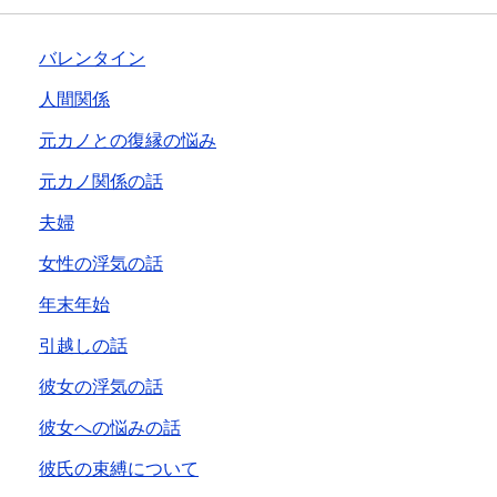
バレンタイン
人間関係
元カノとの復縁の悩み
元カノ関係の話
夫婦
女性の浮気の話
年末年始
引越しの話
彼女の浮気の話
彼女への悩みの話
彼氏の束縛について