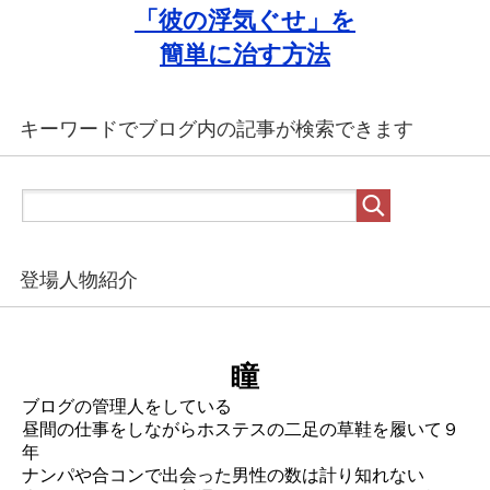
「彼の浮気ぐせ」を
簡単に治す方法
キーワードでブログ内の記事が検索できます
登場人物紹介
瞳
ブログの管理人をしている
昼間の仕事をしながらホステスの二足の草鞋を履いて９
年
ナンパや合コンで出会った男性の数は計り知れない