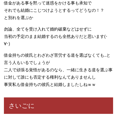
借金がある事を黙って迷惑をかける事も承知で
それでも結婚にこじつけようとするってどうなの！？
と別れを選ぶか
勿論、全てを受け入れて婚約破棄などはせずに
当初の予定のまま結婚するのも全然ありだと思います(･
∀･)
借金持ちの彼氏とわざわざ苦労する道を選ばなくても..と
言う人もいるでしょうが
二人で頑張る覚悟があるのなら、一緒に生きる道を選ぶ事
に対して誰にも否定する権利なんてありませんし
事実私も借金持ちの彼氏と結婚しましたしねｗｗ
さいごに