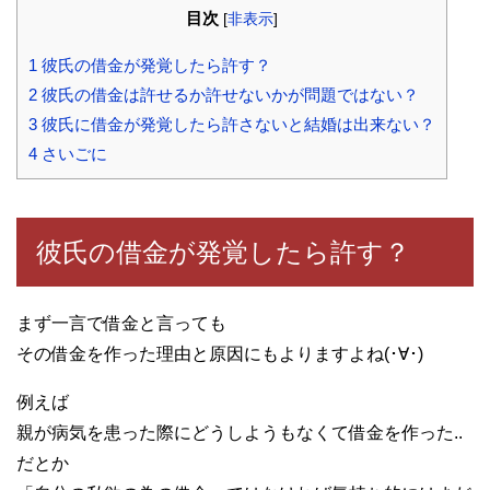
目次
[
非表示
]
1
彼氏の借金が発覚したら許す？
2
彼氏の借金は許せるか許せないかが問題ではない？
3
彼氏に借金が発覚したら許さないと結婚は出来ない？
4
さいごに
彼氏の借金が発覚したら許す？
まず一言で借金と言っても
その借金を作った理由と原因にもよりますよね(･∀･)
例えば
親が病気を患った際にどうしようもなくて借金を作った..
だとか