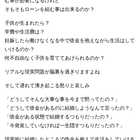
む事が必要になるけれど
そもそもローンを組む事は出来るのか？
子供が生まれたら？
学費や生活費は？
妊娠したら働けなくなる中で借金を抱えながら生活はして
いけるのか？
何不自由なく子供を育ててあげられるのか？
リアルな現実問題が脳裏を過ぎりますよね
そして遅れて沸き起こる怒りと哀しみ
「どうしてそんな大事な事を今まで黙ってたの？」
「どうして借金があるのに結婚しようなんて言ったの？」
「借金がある状態で結婚するつもりだったの？」
「今発覚していなければ一生隠すつもりだったの？」
現実的に結婚したところで借金を抱えて生活をしていける