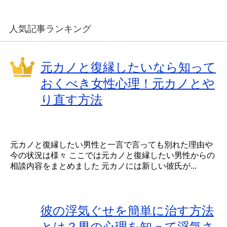
人気記事ランキング
元カノと復縁したいなら知って
おくべき女性心理！元カノとや
り直す方法
元カノと復縁したい男性と一言で言っても別れた理由や
今の状況は様々 ここでは元カノと復縁したい男性からの
相談内容をまとめました 元カノには新しい彼氏が...
彼の浮気ぐせを簡単に治す方法
とは？男の心理を知って浮気さ