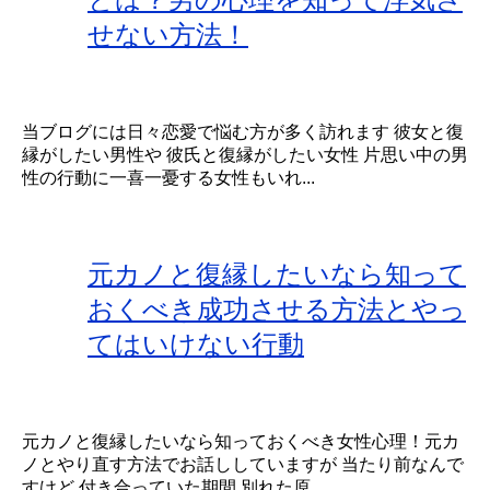
せない方法！
当ブログには日々恋愛で悩む方が多く訪れます 彼女と復
縁がしたい男性や 彼氏と復縁がしたい女性 片思い中の男
性の行動に一喜一憂する女性もいれ...
元カノと復縁したいなら知って
おくべき成功させる方法とやっ
てはいけない行動
元カノと復縁したいなら知っておくべき女性心理！元カ
ノとやり直す方法でお話ししていますが 当たり前なんで
すけど 付き合っていた期間 別れた原...