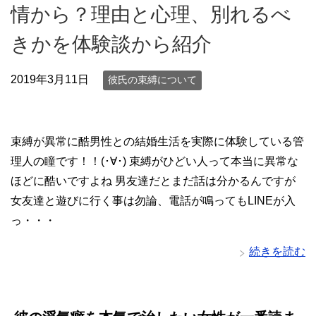
情から？理由と心理、別れるべ
きかを体験談から紹介
2019年3月11日
彼氏の束縛について
束縛が異常に酷男性との結婚生活を実際に体験している管
理人の瞳です！！(･∀･) 束縛がひどい人って本当に異常な
ほどに酷いですよね 男友達だとまだ話は分かるんですが
女友達と遊びに行く事は勿論、電話が鳴ってもLINEが入
っ・・・
続きを読む