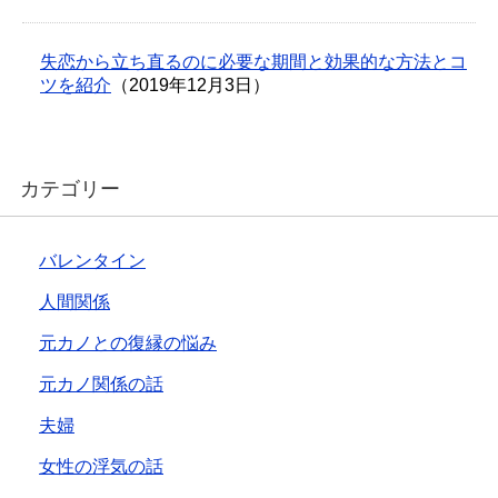
失恋から立ち直るのに必要な期間と効果的な方法とコ
ツを紹介
（2019年12月3日）
カテゴリー
バレンタイン
人間関係
元カノとの復縁の悩み
元カノ関係の話
夫婦
女性の浮気の話