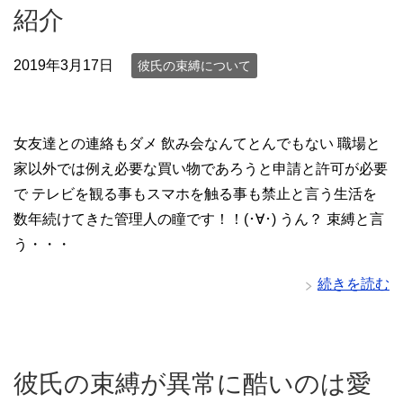
紹介
2019年3月17日
彼氏の束縛について
女友達との連絡もダメ 飲み会なんてとんでもない 職場と
家以外では例え必要な買い物であろうと申請と許可が必要
で テレビを観る事もスマホを触る事も禁止と言う生活を
数年続けてきた管理人の瞳です！！(･∀･) うん？ 束縛と言
う・・・
続きを読む
彼氏の束縛が異常に酷いのは愛