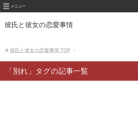
メニュー
彼氏と彼女の恋愛事情
彼氏と彼女の恋愛事情
TOP
「別れ」タグの記事一覧