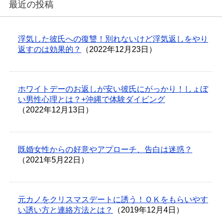
最近の投稿
浮気した彼氏への復讐！別れないけど浮気返しをやり
返すのは効果的？
（2022年12月23日）
ホワイトデーのお返しが安い彼氏にがっかり！しょぼ
い男性心理とは？+沖縄で体験ダイビング
（2022年12月13日）
既婚女性からの好意やアプローチ、告白は迷惑？
（2021年5月22日）
元カノをクリスマスデートに誘う！ＯＫをもらいやす
い誘い方と連絡方法とは？
（2019年12月4日）