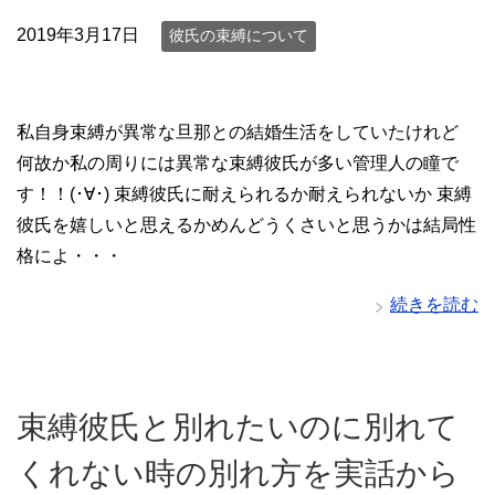
2019年3月17日
彼氏の束縛について
私自身束縛が異常な旦那との結婚生活をしていたけれど
何故か私の周りには異常な束縛彼氏が多い管理人の瞳で
す！！(･∀･) 束縛彼氏に耐えられるか耐えられないか 束縛
彼氏を嬉しいと思えるかめんどうくさいと思うかは結局性
格によ・・・
続きを読む
束縛彼氏と別れたいのに別れて
くれない時の別れ方を実話から