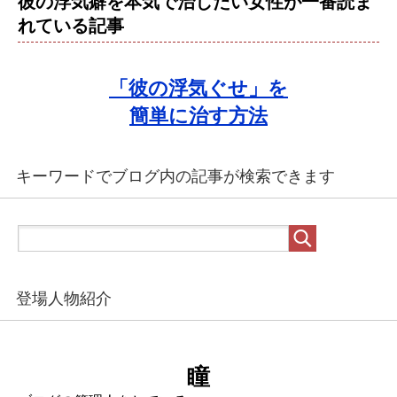
彼の浮気癖を本気で治したい女性が一番読ま
れている記事
「彼の浮気ぐせ」を
簡単に治す方法
キーワードでブログ内の記事が検索できます
登場人物紹介
瞳