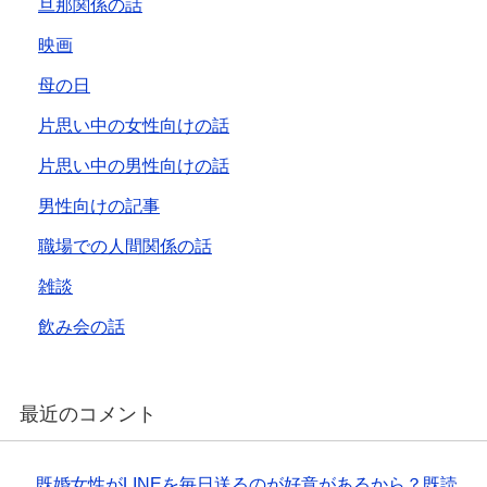
旦那関係の話
映画
母の日
片思い中の女性向けの話
片思い中の男性向けの話
男性向けの記事
職場での人間関係の話
雑談
飲み会の話
最近のコメント
既婚女性がLINEを毎日送るのが好意があるから？既読