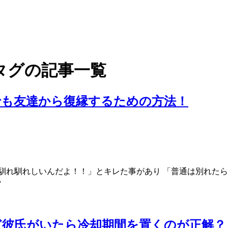
タグの記事一覧
でも友達から復縁するための方法！
馴れ馴れしいんだよ！！」とキレた事があり 「普通は別れたら
・
ど彼氏がいたら冷却期間を置くのが正解？