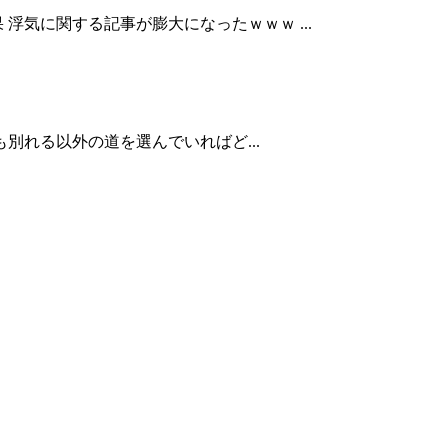
気に関する記事が膨大になったｗｗｗ ...
別れる以外の道を選んでいればど...