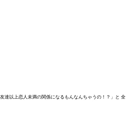
友達以上恋人未満の関係になるもんなんちゃうの！？」と 全