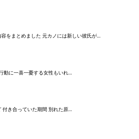
をまとめました 元カノには新しい彼氏が...
動に一喜一憂する女性もいれ...
き合っていた期間 別れた原...