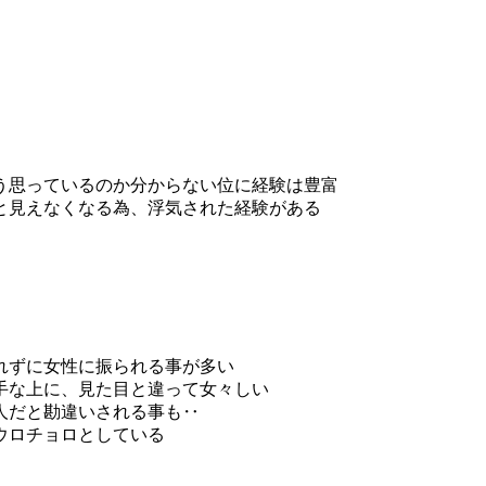
う思っているのか分からない位に経験は豊富
と見えなくなる為、浮気された経験がある
れずに女性に振られる事が多い
手な上に、見た目と違って女々しい
人だと勘違いされる事も‥
ウロチョロとしている