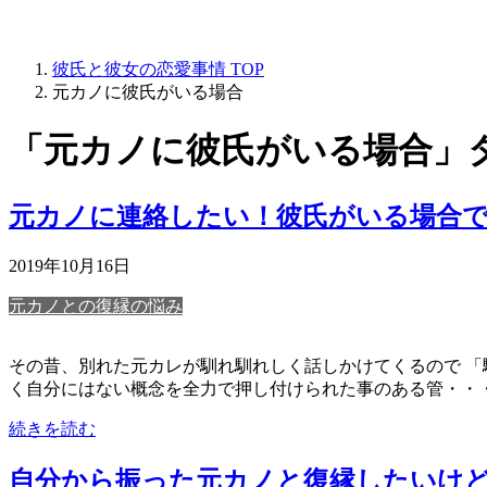
彼氏と彼女の恋愛事情
TOP
元カノに彼氏がいる場合
「元カノに彼氏がいる場合」
元カノに連絡したい！彼氏がいる場合
2019年10月16日
元カノとの復縁の悩み
その昔、別れた元カレが馴れ馴れしく話しかけてくるので 「
く自分にはない概念を全力で押し付けられた事のある管・・
続きを読む
自分から振った元カノと復縁したいけ