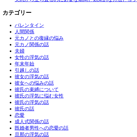
カテゴリー
バレンタイン
人間関係
元カノとの復縁の悩み
元カノ関係の話
夫婦
女性の浮気の話
年末年始
引越しの話
彼女の浮気の話
彼女への悩みの話
彼氏の束縛について
彼氏の浮気に悩む女性
彼氏の浮気の話
彼氏の話
恋愛
成人式関係の話
既婚者男性への恋愛の話
旦那の浮気の話