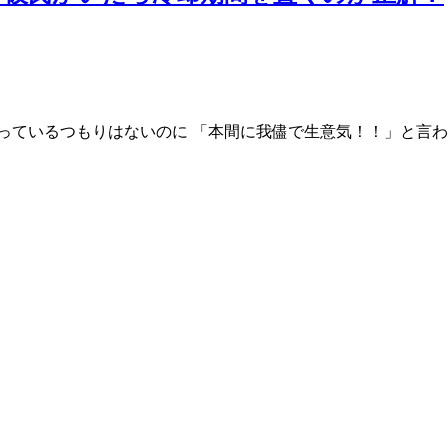
ているつもりはないのに 「本間に我儘で生意気！！」と言われる 