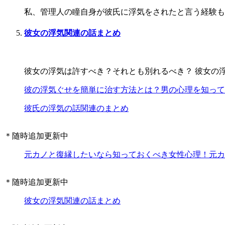
私、管理人の瞳自身が彼氏に浮気をされたと言う経験もあ
彼女の浮気関連の話まとめ
彼女の浮気は許すべき？それとも別れるべき？ 彼女の浮
彼の浮気ぐせを簡単に治す方法とは？男の心理を知って
彼氏の浮気の話関連のまとめ
＊随時追加更新中
元カノと復縁したいなら知っておくべき女性心理！元カ
＊随時追加更新中
彼女の浮気関連の話まとめ