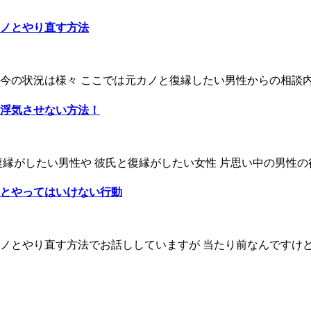
ノとやり直す方法
の状況は様々 ここでは元カノと復縁したい男性からの相談内容
浮気させない方法！
縁がしたい男性や 彼氏と復縁がしたい女性 片思い中の男性の行
とやってはいけない行動
とやり直す方法でお話ししていますが 当たり前なんですけど 付