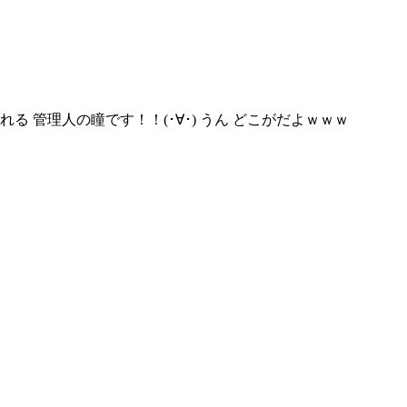
管理人の瞳です！！(･∀･) うん どこがだよｗｗｗ