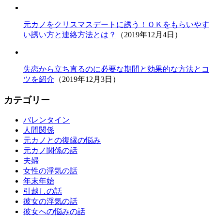
元カノをクリスマスデートに誘う！ＯＫをもらいやす
い誘い方と連絡方法とは？
（2019年12月4日）
失恋から立ち直るのに必要な期間と効果的な方法とコ
ツを紹介
（2019年12月3日）
カテゴリー
バレンタイン
人間関係
元カノとの復縁の悩み
元カノ関係の話
夫婦
女性の浮気の話
年末年始
引越しの話
彼女の浮気の話
彼女への悩みの話