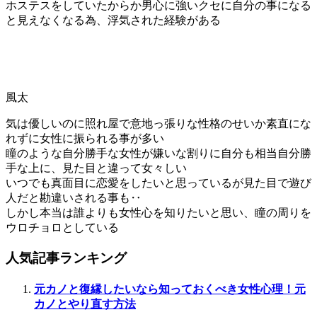
ホステスをしていたからか男心に強いクセに自分の事になる
と見えなくなる為、浮気された経験がある
風太
気は優しいのに照れ屋で意地っ張りな性格のせいか素直にな
れずに女性に振られる事が多い
瞳のような自分勝手な女性が嫌いな割りに自分も相当自分勝
手な上に、見た目と違って女々しい
いつでも真面目に恋愛をしたいと思っているが見た目で遊び
人だと勘違いされる事も‥
しかし本当は誰よりも女性心を知りたいと思い、瞳の周りを
ウロチョロとしている
人気記事ランキング
元カノと復縁したいなら知っておくべき女性心理！元
カノとやり直す方法