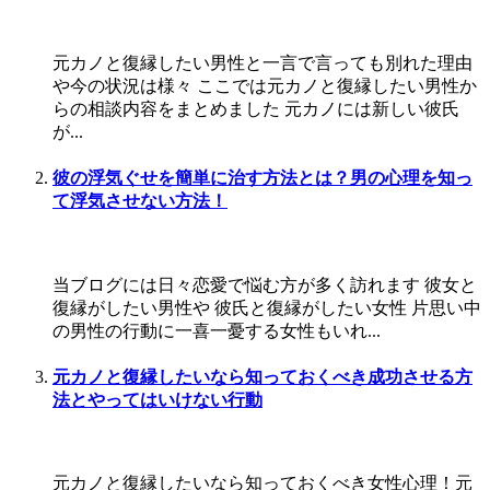
元カノと復縁したい男性と一言で言っても別れた理由
や今の状況は様々 ここでは元カノと復縁したい男性か
らの相談内容をまとめました 元カノには新しい彼氏
が...
彼の浮気ぐせを簡単に治す方法とは？男の心理を知っ
て浮気させない方法！
当ブログには日々恋愛で悩む方が多く訪れます 彼女と
復縁がしたい男性や 彼氏と復縁がしたい女性 片思い中
の男性の行動に一喜一憂する女性もいれ...
元カノと復縁したいなら知っておくべき成功させる方
法とやってはいけない行動
元カノと復縁したいなら知っておくべき女性心理！元