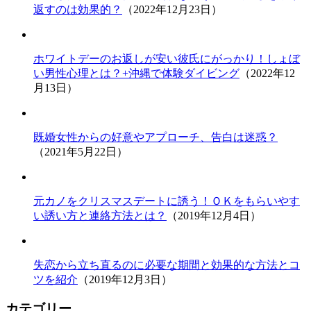
返すのは効果的？
（2022年12月23日）
ホワイトデーのお返しが安い彼氏にがっかり！しょぼ
い男性心理とは？+沖縄で体験ダイビング
（2022年12
月13日）
既婚女性からの好意やアプローチ、告白は迷惑？
（2021年5月22日）
元カノをクリスマスデートに誘う！ＯＫをもらいやす
い誘い方と連絡方法とは？
（2019年12月4日）
失恋から立ち直るのに必要な期間と効果的な方法とコ
ツを紹介
（2019年12月3日）
カテゴリー