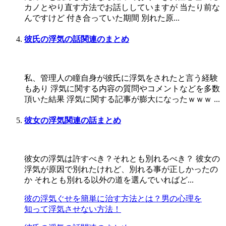
カノとやり直す方法でお話ししていますが 当たり前な
んですけど 付き合っていた期間 別れた原...
彼氏の浮気の話関連のまとめ
私、管理人の瞳自身が彼氏に浮気をされたと言う経験
もあり 浮気に関する内容の質問やコメントなどを多数
頂いた結果 浮気に関する記事が膨大になったｗｗｗ ...
彼女の浮気関連の話まとめ
彼女の浮気は許すべき？それとも別れるべき？ 彼女の
浮気が原因で別れたけれど、別れる事が正しかったの
か それとも別れる以外の道を選んでいればど...
彼の浮気ぐせを簡単に治す方法とは？男の心理を
知って浮気させない方法！