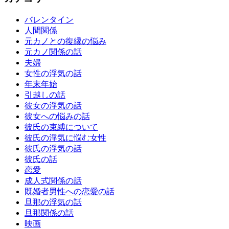
バレンタイン
人間関係
元カノとの復縁の悩み
元カノ関係の話
夫婦
女性の浮気の話
年末年始
引越しの話
彼女の浮気の話
彼女への悩みの話
彼氏の束縛について
彼氏の浮気に悩む女性
彼氏の浮気の話
彼氏の話
恋愛
成人式関係の話
既婚者男性への恋愛の話
旦那の浮気の話
旦那関係の話
映画