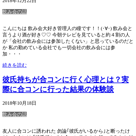
2018年12月22日
飲み会の話
こんにちは 飲み会大好き管理人の瞳です！！(･∀･) 飲み会と
言うより酒が好き♡♡ 今朝テレビを見ていると約４割の人
が「会社の飲み会には参加したくない」と思っているのだと
か 私の勤めている会社でも一切会社の飲み会には参
加・・・
続きを読む
彼氏持ちが合コンに行く心理とは？実
際に合コンに行った結果の体験談
2018年10月18日
飲み会の話
友人に合コンに誘われた 勿論｢彼氏がいるから｣と断ったけ