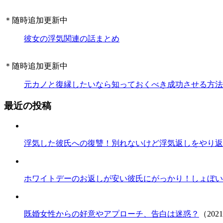
＊随時追加更新中
彼女の浮気関連の話まとめ
＊随時追加更新中
元カノと復縁したいなら知っておくべき成功させる方法
最近の投稿
浮気した彼氏への復讐！別れないけど浮気返しをやり返
ホワイトデーのお返しが安い彼氏にがっかり！しょぼい
既婚女性からの好意やアプローチ、告白は迷惑？
（202