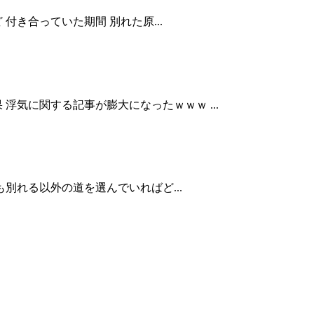
き合っていた期間 別れた原...
気に関する記事が膨大になったｗｗｗ ...
別れる以外の道を選んでいればど...