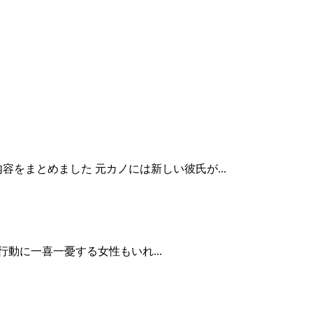
をまとめました 元カノには新しい彼氏が...
動に一喜一憂する女性もいれ...