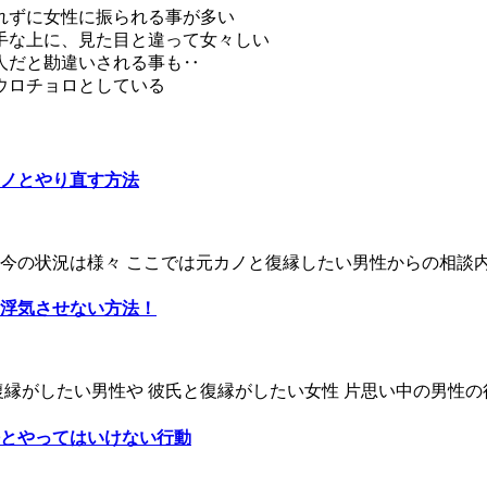
れずに女性に振られる事が多い
手な上に、見た目と違って女々しい
人だと勘違いされる事も‥
ウロチョロとしている
ノとやり直す方法
の状況は様々 ここでは元カノと復縁したい男性からの相談内容
浮気させない方法！
縁がしたい男性や 彼氏と復縁がしたい女性 片思い中の男性の行
とやってはいけない行動