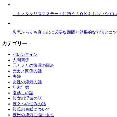
元カノをクリスマスデートに誘う！ＯＫをもらいやすい
失恋から立ち直るのに必要な期間と効果的な方法とコツ
カテゴリー
バレンタイン
人間関係
元カノとの復縁の悩み
元カノ関係の話
夫婦
女性の浮気の話
年末年始
引越しの話
彼女の浮気の話
彼女への悩みの話
彼氏の束縛について
彼氏の浮気に悩む女性