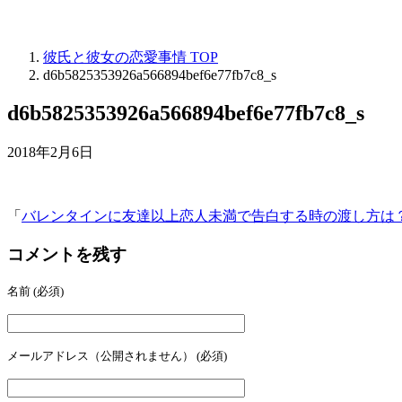
彼氏と彼女の恋愛事情
TOP
d6b5825353926a566894bef6e77fb7c8_s
d6b5825353926a566894bef6e77fb7c8_s
2018年2月6日
「
バレンタインに友達以上恋人未満で告白する時の渡し方は
コメントを残す
名前
(必須)
メールアドレス（公開されません）
(必須)