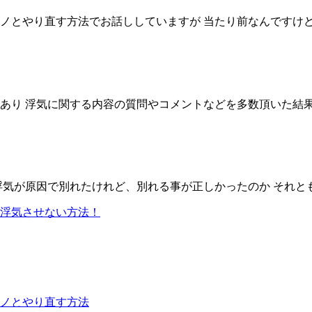
とやり直す方法でお話ししていますが 当たり前なんですけど 付
り 浮気に関する内容の質問やコメントなどを多数頂いた結果 浮
気が原因で別れたけれど、別れる事が正しかったのか それとも
浮気させない方法！
ノとやり直す方法