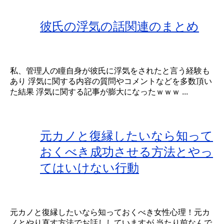
彼氏の浮気の話関連のまとめ
私、管理人の瞳自身が彼氏に浮気をされたと言う経験も
あり 浮気に関する内容の質問やコメントなどを多数頂い
た結果 浮気に関する記事が膨大になったｗｗｗ ...
元カノと復縁したいなら知って
おくべき成功させる方法とやっ
てはいけない行動
元カノと復縁したいなら知っておくべき女性心理！元カ
ノとやり直す方法でお話ししていますが 当たり前なんで