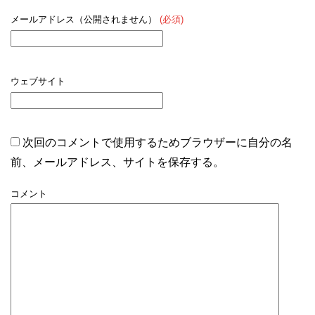
メールアドレス（公開されません）
(必須)
ウェブサイト
次回のコメントで使用するためブラウザーに自分の名
前、メールアドレス、サイトを保存する。
コメント