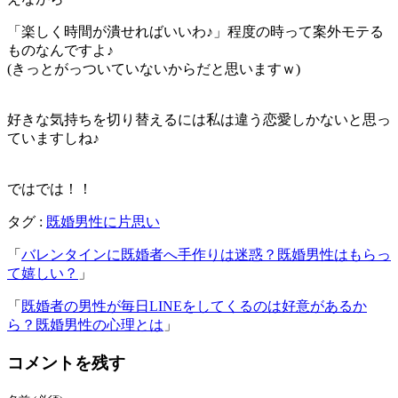
「楽しく時間が潰せればいいわ♪」程度の時って案外モテる
ものなんですよ♪
(きっとがっついていないからだと思いますｗ)
好きな気持ちを切り替えるには私は違う恋愛しかないと思っ
ていますしね♪
ではでは！！
タグ :
既婚男性に片思い
「
バレンタインに既婚者へ手作りは迷惑？既婚男性はもらっ
て嬉しい？
」
「
既婚者の男性が毎日LINEをしてくるのは好意があるか
ら？既婚男性の心理とは
」
コメントを残す