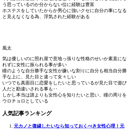
う思っているのか分からない位に経験は豊富
ホステスをしていたからか男心に強いクセに自分の事になる
と見えなくなる為、浮気された経験がある
風太
気は優しいのに照れ屋で意地っ張りな性格のせいか素直にな
れずに女性に振られる事が多い
瞳のような自分勝手な女性が嫌いな割りに自分も相当自分勝
手な上に、見た目と違って女々しい
いつでも真面目に恋愛をしたいと思っているが見た目で遊び
人だと勘違いされる事も‥
しかし本当は誰よりも女性心を知りたいと思い、瞳の周りを
ウロチョロとしている
人気記事ランキング
元カノと復縁したいなら知っておくべき女性心理！元