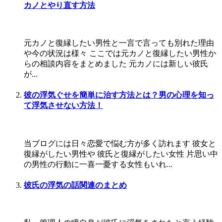
カノとやり直す方法
元カノと復縁したい男性と一言で言っても別れた理由
や今の状況は様々 ここでは元カノと復縁したい男性か
らの相談内容をまとめました 元カノには新しい彼氏
が...
彼の浮気ぐせを簡単に治す方法とは？男の心理を知っ
て浮気させない方法！
当ブログには日々恋愛で悩む方が多く訪れます 彼女と
復縁がしたい男性や 彼氏と復縁がしたい女性 片思い中
の男性の行動に一喜一憂する女性もいれ...
彼氏の浮気の話関連のまとめ