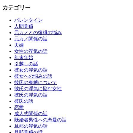
カテゴリー
バレンタイン
人間関係
元カノとの復縁の悩み
元カノ関係の話
夫婦
女性の浮気の話
年末年始
引越しの話
彼女の浮気の話
彼女への悩みの話
彼氏の束縛について
彼氏の浮気に悩む女性
彼氏の浮気の話
彼氏の話
恋愛
成人式関係の話
既婚者男性への恋愛の話
旦那の浮気の話
旦那関係の話