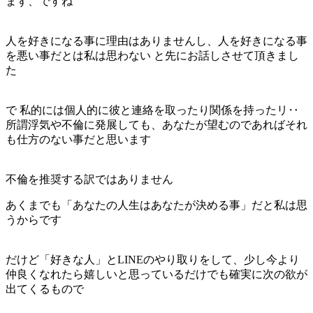
まず、ですね
人を好きになる事に理由はありませんし、人を好きになる事
を悪い事だとは私は思わない と先にお話しさせて頂きまし
た
で 私的には個人的に彼と連絡を取ったり関係を持ったリ‥
所謂浮気や不倫に発展しても、あなたが望むのであればそれ
も仕方のない事だと思います
不倫を推奨する訳ではありません
あくまでも「あなたの人生はあなたが決める事」だと私は思
うからです
だけど「好きな人」とLINEのやり取りをして、少し今より
仲良くなれたら嬉しいと思っている
だけ
でも
確実に次の欲が
出てくる
もので