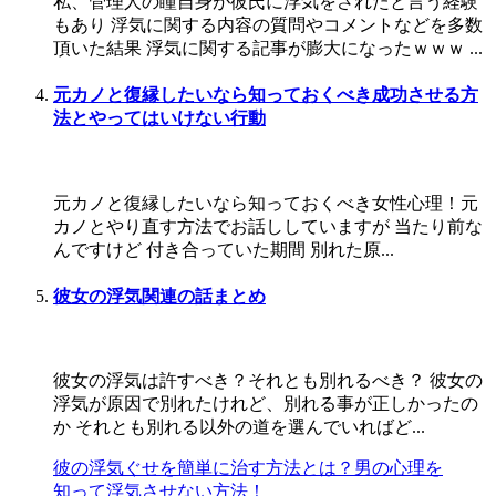
私、管理人の瞳自身が彼氏に浮気をされたと言う経験
もあり 浮気に関する内容の質問やコメントなどを多数
頂いた結果 浮気に関する記事が膨大になったｗｗｗ ...
元カノと復縁したいなら知っておくべき成功させる方
法とやってはいけない行動
元カノと復縁したいなら知っておくべき女性心理！元
カノとやり直す方法でお話ししていますが 当たり前な
んですけど 付き合っていた期間 別れた原...
彼女の浮気関連の話まとめ
彼女の浮気は許すべき？それとも別れるべき？ 彼女の
浮気が原因で別れたけれど、別れる事が正しかったの
か それとも別れる以外の道を選んでいればど...
彼の浮気ぐせを簡単に治す方法とは？男の心理を
知って浮気させない方法！