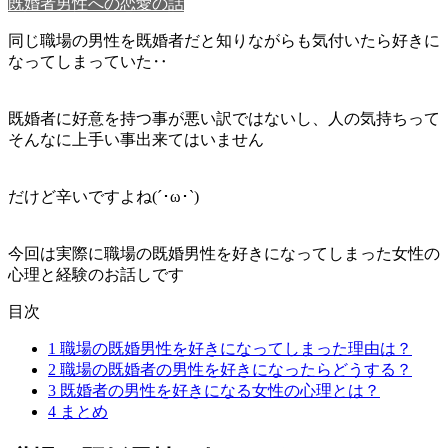
既婚者男性への恋愛の話
同じ職場の男性を既婚者だと知りながらも気付いたら好きに
なってしまっていた‥
既婚者に好意を持つ事が悪い訳ではないし、人の気持ちって
そんなに上手い事出来てはいません
だけど辛いですよね(´･ω･`)
今回は実際に職場の既婚男性を好きになってしまった女性の
心理と経験のお話しです
目次
1
職場の既婚男性を好きになってしまった理由は？
2
職場の既婚者の男性を好きになったらどうする？
3
既婚者の男性を好きになる女性の心理とは？
4
まとめ