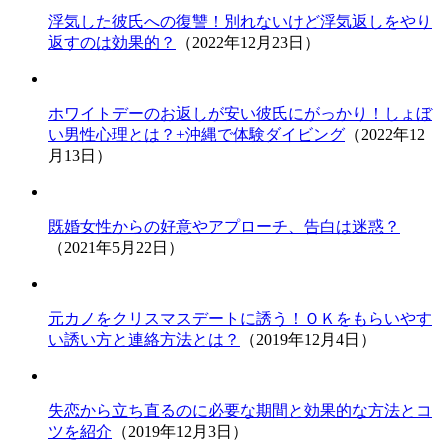
浮気した彼氏への復讐！別れないけど浮気返しをやり
返すのは効果的？
（2022年12月23日）
ホワイトデーのお返しが安い彼氏にがっかり！しょぼ
い男性心理とは？+沖縄で体験ダイビング
（2022年12
月13日）
既婚女性からの好意やアプローチ、告白は迷惑？
（2021年5月22日）
元カノをクリスマスデートに誘う！ＯＫをもらいやす
い誘い方と連絡方法とは？
（2019年12月4日）
失恋から立ち直るのに必要な期間と効果的な方法とコ
ツを紹介
（2019年12月3日）