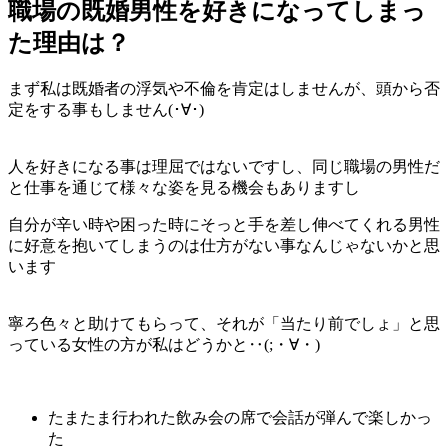
職場の既婚男性を好きになってしまっ
た理由は？
まず私は既婚者の浮気や不倫を肯定はしませんが、頭から否
定をする事もしません(･∀･)
人を好きになる事は理屈ではないですし、同じ職場の男性だ
と仕事を通じて様々な姿を見る機会もありますし
自分が辛い時や困った時にそっと手を差し伸べてくれる男性
に好意を抱いてしまうのは仕方がない事なんじゃないかと思
います
寧ろ色々と助けてもらって、それが「当たり前でしょ」と思
っている女性の方が私はどうかと‥(;・∀・)
たまたま行われた飲み会の席で会話が弾んで楽しかっ
た