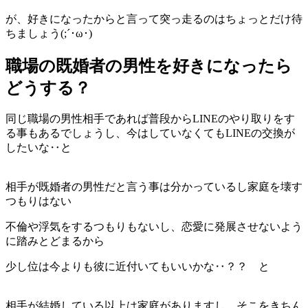
が、好きになったからと言って突っ走るのはちょっとだけ待
ちましょう(;´･ω･)
職場の既婚者の男性を好きになったら
どうする？
同じ職場の男性相手であれば普段からLINEのやり取りをす
る事もあるでしょうし、今はしていなくてもLINEの交換が
したいな‥と
相手が既婚者の男性だと言う事は分かっているし家庭を壊す
つもりはない
不倫や浮気をするつもりもないし、恋愛に発展させないよう
に踏みとどまるから
少し位は今よりも彼に近付いてもいいかな‥？？ と
相手が結婚している以上は家庭がありますし、そこをきちん