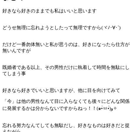
好きなら好きのままでも私はいいと思います
どうせ無理に忘れようとしたって無理ですから(ヾﾉ･∀･`)
だけど一番勿体無いと私が思うのは、好きになったら仕方が
無いんですが
既婚者である以上、その男性だけに執着して時間を無駄にし
てしまう事
好きなら好きでいいと思いますが、他に目を向けてみて
「今」は他の男性なんて目に入らなくても後々にどんな関係
に発展するかは分からないですからねっ！！(๑•̀ㅂ•́)و✧
忘れる努力なんてしても無駄だし、好きなものは好きだと捉
えながら