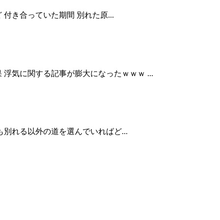
き合っていた期間 別れた原...
気に関する記事が膨大になったｗｗｗ ...
別れる以外の道を選んでいればど...