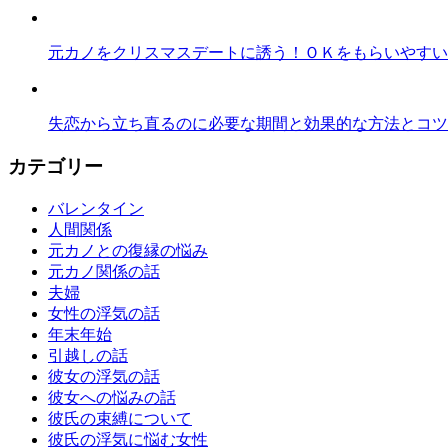
元カノをクリスマスデートに誘う！ＯＫをもらいやすい
失恋から立ち直るのに必要な期間と効果的な方法とコツ
カテゴリー
バレンタイン
人間関係
元カノとの復縁の悩み
元カノ関係の話
夫婦
女性の浮気の話
年末年始
引越しの話
彼女の浮気の話
彼女への悩みの話
彼氏の束縛について
彼氏の浮気に悩む女性