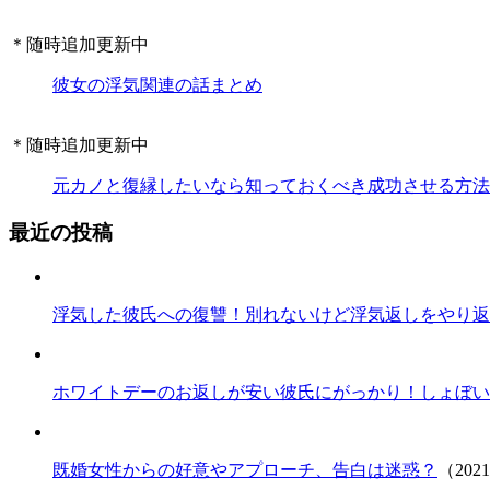
＊随時追加更新中
彼女の浮気関連の話まとめ
＊随時追加更新中
元カノと復縁したいなら知っておくべき成功させる方法
最近の投稿
浮気した彼氏への復讐！別れないけど浮気返しをやり返
ホワイトデーのお返しが安い彼氏にがっかり！しょぼい
既婚女性からの好意やアプローチ、告白は迷惑？
（202