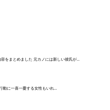
をまとめました 元カノには新しい彼氏が...
動に一喜一憂する女性もいれ...