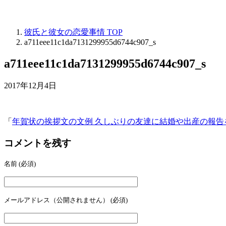
彼氏と彼女の恋愛事情
TOP
a711eee11c1da7131299955d6744c907_s
a711eee11c1da7131299955d6744c907_s
2017年12月4日
「
年賀状の挨拶文の文例 久しぶりの友達に結婚や出産の報
コメントを残す
名前
(必須)
メールアドレス（公開されません）
(必須)