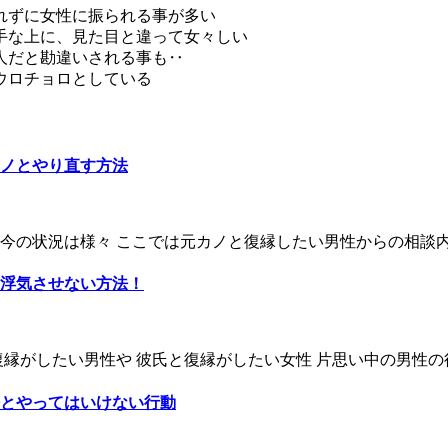
れずに女性に振られる事が多い
手な上に、見た目と違って女々しい
人だと勘違いされる事も‥
ウロチョロとしている
ノとやり直す方法
の状況は様々 ここでは元カノと復縁したい男性からの相談内容
浮気させない方法！
縁がしたい男性や 彼氏と復縁がしたい女性 片思い中の男性の行
とやってはいけない行動