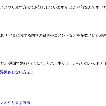
とやり直す方法でお話ししていますが 当たり前なんですけど 付
り 浮気に関する内容の質問やコメントなどを多数頂いた結果 浮
気が原因で別れたけれど、別れる事が正しかったのか それとも
浮気させない方法！
ノとやり直す方法