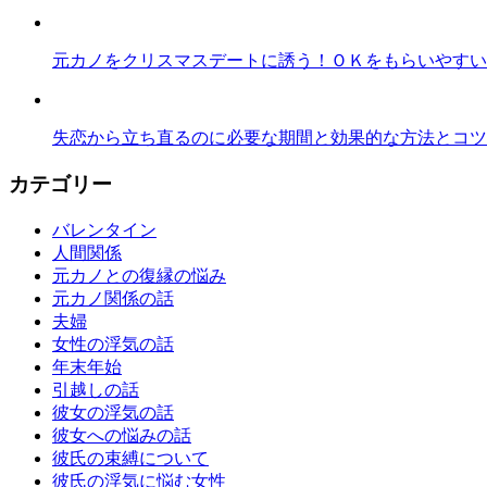
元カノをクリスマスデートに誘う！ＯＫをもらいやすい
失恋から立ち直るのに必要な期間と効果的な方法とコツ
カテゴリー
バレンタイン
人間関係
元カノとの復縁の悩み
元カノ関係の話
夫婦
女性の浮気の話
年末年始
引越しの話
彼女の浮気の話
彼女への悩みの話
彼氏の束縛について
彼氏の浮気に悩む女性