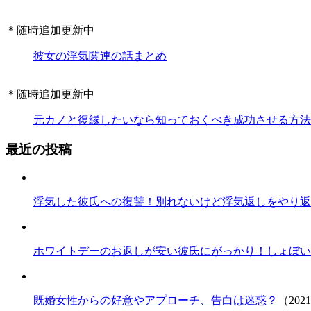
＊随時追加更新中
彼女の浮気関連の話まとめ
＊随時追加更新中
元カノと復縁したいなら知っておくべき成功させる方法
最近の投稿
浮気した彼氏への復讐！別れないけど浮気返しをやり返
ホワイトデーのお返しが安い彼氏にがっかり！しょぼい
既婚女性からの好意やアプローチ、告白は迷惑？
（202