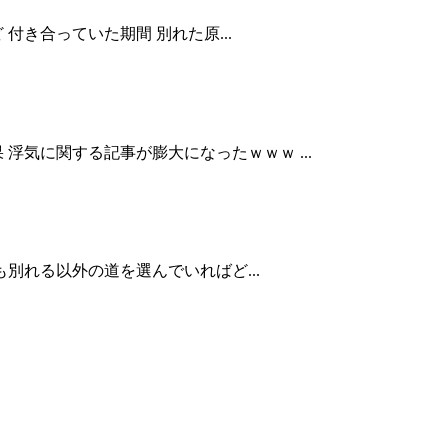
き合っていた期間 別れた原...
気に関する記事が膨大になったｗｗｗ ...
別れる以外の道を選んでいればど...