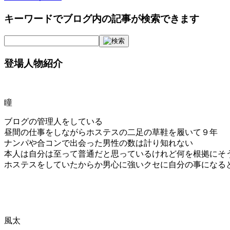
キーワードでブログ内の記事が検索できます
登場人物紹介
瞳
ブログの管理人をしている
昼間の仕事をしながらホステスの二足の草鞋を履いて９年
ナンパや合コンで出会った男性の数は計り知れない
本人は自分は至って普通だと思っているけれど何を根拠にそ
ホステスをしていたからか男心に強いクセに自分の事になる
風太