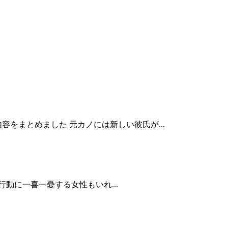
をまとめました 元カノには新しい彼氏が...
動に一喜一憂する女性もいれ...