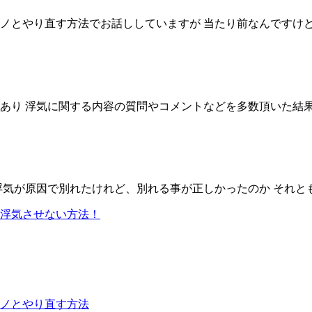
とやり直す方法でお話ししていますが 当たり前なんですけど 付
り 浮気に関する内容の質問やコメントなどを多数頂いた結果 浮
気が原因で別れたけれど、別れる事が正しかったのか それとも
浮気させない方法！
ノとやり直す方法