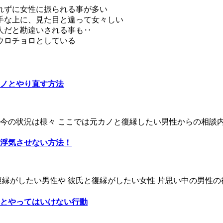
れずに女性に振られる事が多い
手な上に、見た目と違って女々しい
人だと勘違いされる事も‥
ウロチョロとしている
ノとやり直す方法
の状況は様々 ここでは元カノと復縁したい男性からの相談内容
浮気させない方法！
縁がしたい男性や 彼氏と復縁がしたい女性 片思い中の男性の行
とやってはいけない行動