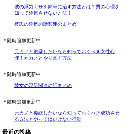
彼の浮気ぐせを簡単に治す方法とは？男の心理を
知って浮気させない方法！
彼氏の浮気の話関連のまとめ
＊随時追加更新中
元カノと復縁したいなら知っておくべき女性心
理！元カノとやり直す方法
＊随時追加更新中
彼女の浮気関連の話まとめ
＊随時追加更新中
元カノと復縁したいなら知っておくべき成功させ
る方法とやってはいけない行動
最近の投稿