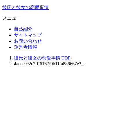
彼氏と彼女の恋愛事情
メニュー
自己紹介
サイトマップ
お問い合わせ
運営者情報
彼氏と彼女の恋愛事情
TOP
4aeee0e2c2fff6167f9b11fa886667e3_s