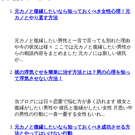
元カノと復縁したいなら知っておくべき女性心理！元
カノとやり直す方法
元カノと復縁したい男性と一言で言っても別れた理由
や今の状況は様々 ここでは元カノと復縁したい男性か
らの相談内容をまとめました 元カノには新しい彼氏
が...
彼の浮気ぐせを簡単に治す方法とは？男の心理を知っ
て浮気させない方法！
当ブログには日々恋愛で悩む方が多く訪れます 彼女と
復縁がしたい男性や 彼氏と復縁がしたい女性 片思い中
の男性の行動に一喜一憂する女性もいれ...
元カノと復縁したいなら知っておくべき成功させる方
法とやってはいけない行動