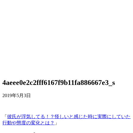
4aeee0e2c2fff6167f9b11fa886667e3_s
2019年5月3日
「
彼氏が浮気してる！？怪しいと感じた時に実際にしていた
行動や態度の変化とは？
」