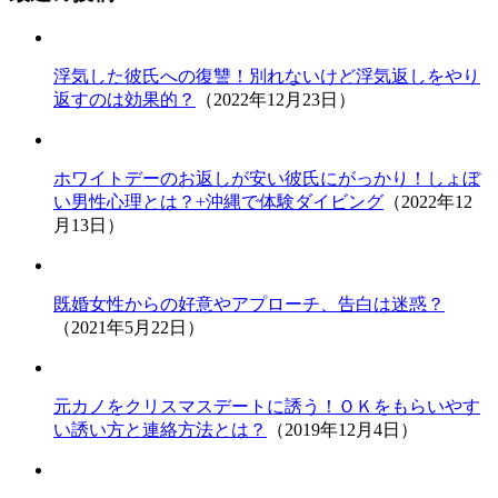
浮気した彼氏への復讐！別れないけど浮気返しをやり
返すのは効果的？
（2022年12月23日）
ホワイトデーのお返しが安い彼氏にがっかり！しょぼ
い男性心理とは？+沖縄で体験ダイビング
（2022年12
月13日）
既婚女性からの好意やアプローチ、告白は迷惑？
（2021年5月22日）
元カノをクリスマスデートに誘う！ＯＫをもらいやす
い誘い方と連絡方法とは？
（2019年12月4日）