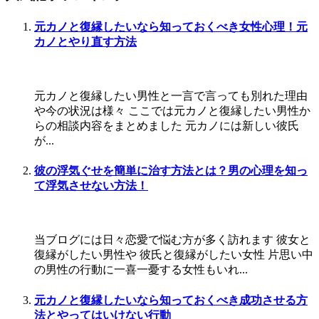
元カノと復縁したいなら知っておくべき女性心理！元
カノとやり直す方法
元カノと復縁したい男性と一言で言っても別れた理由
や今の状況は様々 ここでは元カノと復縁したい男性か
らの相談内容をまとめました 元カノには新しい彼氏
が...
彼の浮気ぐせを簡単に治す方法とは？男の心理を知っ
て浮気させない方法！
当ブログには日々恋愛で悩む方が多く訪れます 彼女と
復縁がしたい男性や 彼氏と復縁がしたい女性 片思い中
の男性の行動に一喜一憂する女性もいれ...
元カノと復縁したいなら知っておくべき成功させる方
法とやってはいけない行動