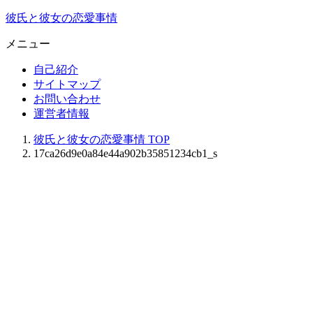
彼氏と彼女の恋愛事情
メニュー
自己紹介
サイトマップ
お問い合わせ
運営者情報
彼氏と彼女の恋愛事情
TOP
17ca26d9e0a84e44a902b35851234cb1_s