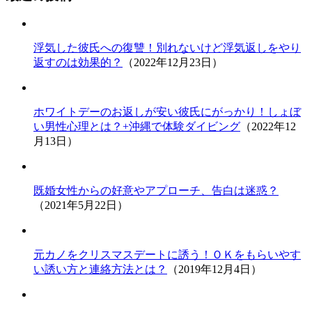
浮気した彼氏への復讐！別れないけど浮気返しをやり
返すのは効果的？
（2022年12月23日）
ホワイトデーのお返しが安い彼氏にがっかり！しょぼ
い男性心理とは？+沖縄で体験ダイビング
（2022年12
月13日）
既婚女性からの好意やアプローチ、告白は迷惑？
（2021年5月22日）
元カノをクリスマスデートに誘う！ＯＫをもらいやす
い誘い方と連絡方法とは？
（2019年12月4日）