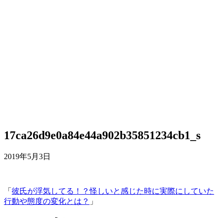
17ca26d9e0a84e44a902b35851234cb1_s
2019年5月3日
「
彼氏が浮気してる！？怪しいと感じた時に実際にしていた
行動や態度の変化とは？
」