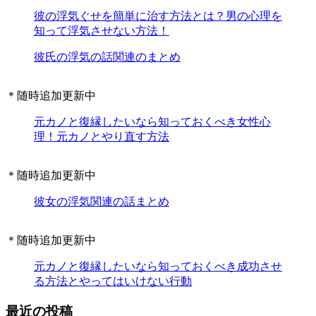
彼の浮気ぐせを簡単に治す方法とは？男の心理を
知って浮気させない方法！
彼氏の浮気の話関連のまとめ
＊随時追加更新中
元カノと復縁したいなら知っておくべき女性心
理！元カノとやり直す方法
＊随時追加更新中
彼女の浮気関連の話まとめ
＊随時追加更新中
元カノと復縁したいなら知っておくべき成功させ
る方法とやってはいけない行動
最近の投稿