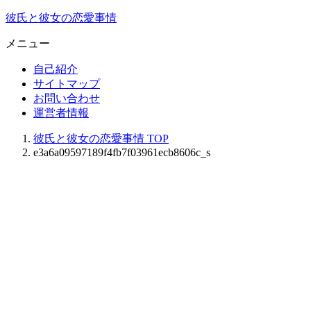
彼氏と彼女の恋愛事情
メニュー
自己紹介
サイトマップ
お問い合わせ
運営者情報
彼氏と彼女の恋愛事情
TOP
e3a6a09597189f4fb7f03961ecb8606c_s