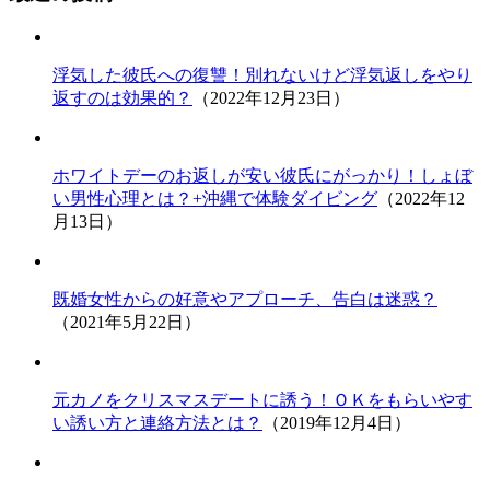
浮気した彼氏への復讐！別れないけど浮気返しをやり
返すのは効果的？
（2022年12月23日）
ホワイトデーのお返しが安い彼氏にがっかり！しょぼ
い男性心理とは？+沖縄で体験ダイビング
（2022年12
月13日）
既婚女性からの好意やアプローチ、告白は迷惑？
（2021年5月22日）
元カノをクリスマスデートに誘う！ＯＫをもらいやす
い誘い方と連絡方法とは？
（2019年12月4日）