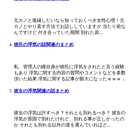
元カノと復縁したいなら知っておくべき女性心理！元
カノとやり直す方法でお話ししていますが 当たり前な
んですけど 付き合っていた期間 別れた原...
彼氏の浮気の話関連のまとめ
私、管理人の瞳自身が彼氏に浮気をされたと言う経験
もあり 浮気に関する内容の質問やコメントなどを多数
頂いた結果 浮気に関する記事が膨大になったｗｗｗ ...
彼女の浮気関連の話まとめ
彼女の浮気は許すべき？それとも別れるべき？ 彼女の
浮気が原因で別れたけれど、別れる事が正しかったの
か それとも別れる以外の道を選んでいればど...