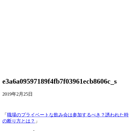
e3a6a09597189f4fb7f03961ecb8606c_s
2019年2月25日
「
職場のプライベートな飲み会は参加するべき？誘われた時
の断り方とは？
」