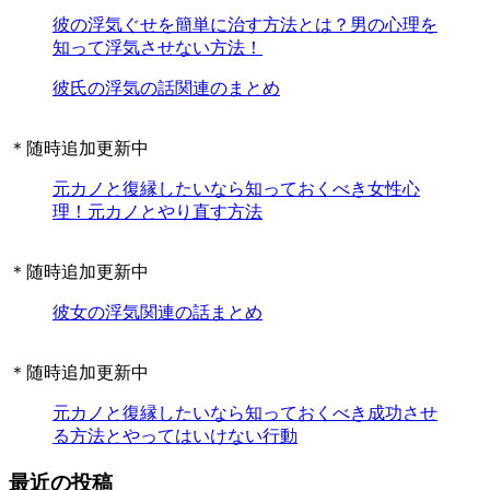
彼の浮気ぐせを簡単に治す方法とは？男の心理を
知って浮気させない方法！
彼氏の浮気の話関連のまとめ
＊随時追加更新中
元カノと復縁したいなら知っておくべき女性心
理！元カノとやり直す方法
＊随時追加更新中
彼女の浮気関連の話まとめ
＊随時追加更新中
元カノと復縁したいなら知っておくべき成功させ
る方法とやってはいけない行動
最近の投稿