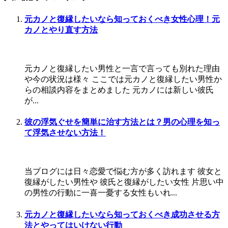
元カノと復縁したいなら知っておくべき女性心理！元
カノとやり直す方法
元カノと復縁したい男性と一言で言っても別れた理由
や今の状況は様々 ここでは元カノと復縁したい男性か
らの相談内容をまとめました 元カノには新しい彼氏
が...
彼の浮気ぐせを簡単に治す方法とは？男の心理を知っ
て浮気させない方法！
当ブログには日々恋愛で悩む方が多く訪れます 彼女と
復縁がしたい男性や 彼氏と復縁がしたい女性 片思い中
の男性の行動に一喜一憂する女性もいれ...
元カノと復縁したいなら知っておくべき成功させる方
法とやってはいけない行動