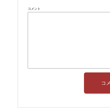
コメント
コ