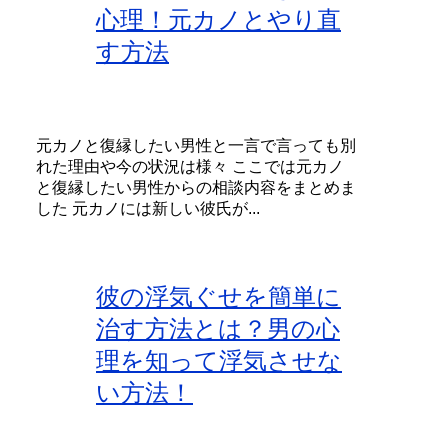
心理！元カノとやり直
す方法
元カノと復縁したい男性と一言で言っても別
れた理由や今の状況は様々 ここでは元カノ
と復縁したい男性からの相談内容をまとめま
した 元カノには新しい彼氏が...
彼の浮気ぐせを簡単に
治す方法とは？男の心
理を知って浮気させな
い方法！