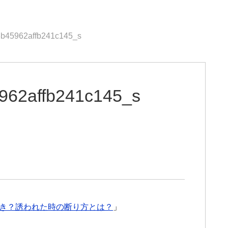
b45962affb241c145_s
962affb241c145_s
き？誘われた時の断り方とは？
」