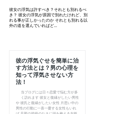
彼女の浮気は許すべき？それとも別れるべ
き？ 彼女の浮気が原因で別れたけれど、別
れる事が正しかったのか それとも別れる以
外の道を選んでいればど...