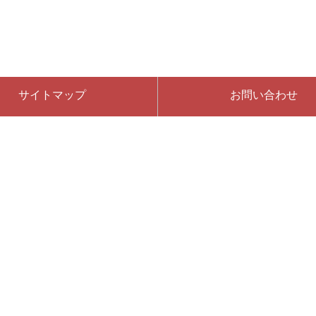
サイトマップ
お問い合わせ