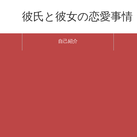
彼氏と彼女の恋愛事情
自己紹介