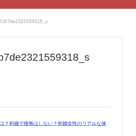
2cb7de2321559318_s
b7de2321559318_s
は？初婚で後悔はしない？初婚女性のリアルな体