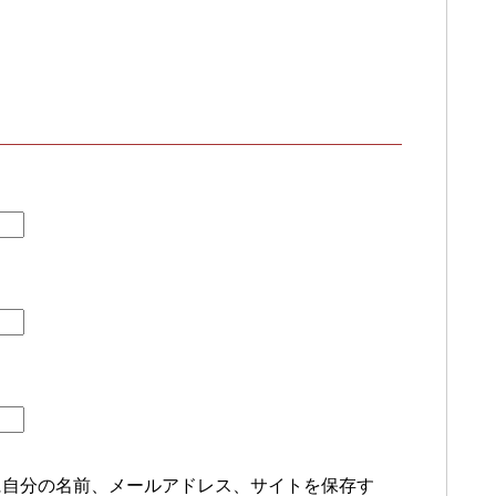
に自分の名前、メールアドレス、サイトを保存す