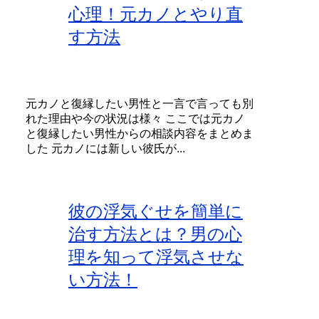
心理！元カノとやり直
す方法
元カノと復縁したい男性と一言で言っても別
れた理由や今の状況は様々 ここでは元カノ
と復縁したい男性からの相談内容をまとめま
した 元カノには新しい彼氏が...
彼の浮気ぐせを簡単に
治す方法とは？男の心
理を知って浮気させな
い方法！