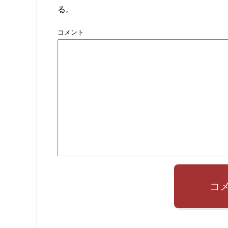
る。
コメント
コ