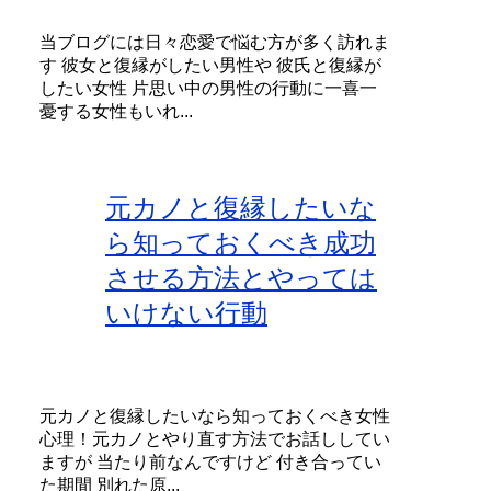
当ブログには日々恋愛で悩む方が多く訪れま
す 彼女と復縁がしたい男性や 彼氏と復縁が
したい女性 片思い中の男性の行動に一喜一
憂する女性もいれ...
元カノと復縁したいな
ら知っておくべき成功
させる方法とやっては
いけない行動
元カノと復縁したいなら知っておくべき女性
心理！元カノとやり直す方法でお話ししてい
ますが 当たり前なんですけど 付き合ってい
た期間 別れた原...