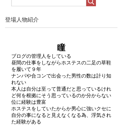
登場人物紹介
瞳
ブログの管理人をしている
昼間の仕事をしながらホステスの二足の草鞋
を履いて９年
ナンパや合コンで出会った男性の数は計り知
れない
本人は自分は至って普通だと思っているけれ
ど何を根拠にそう思っているのか分からない
位に経験は豊富
ホステスをしていたからか男心に強いクセに
自分の事になると見えなくなる為、浮気され
た経験がある