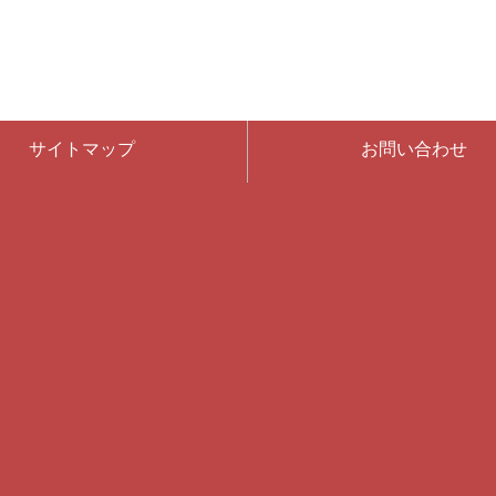
サイトマップ
お問い合わせ