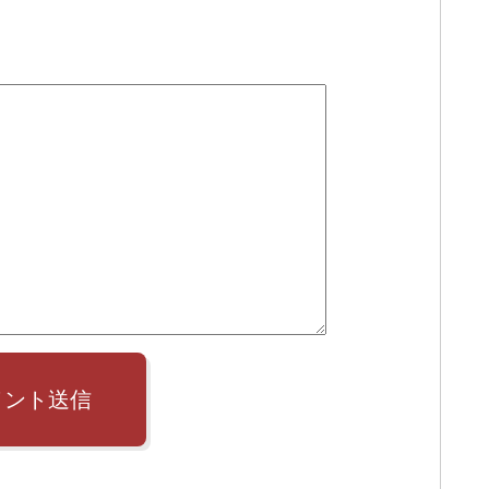
メント送信