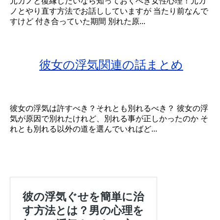
元カノと復縁したいなら知っておくべき女性心理！元カ
ノとやり直す方法でお話ししていますが 当たり前なんで
すけど 付き合っていた期間 別れた原...
彼女の浮気関連の話まとめ
彼女の浮気は許すべき？それとも別れるべき？ 彼女の浮
気が原因で別れたけれど、別れる事が正しかったのか そ
れとも別れる以外の道を選んでいればど...