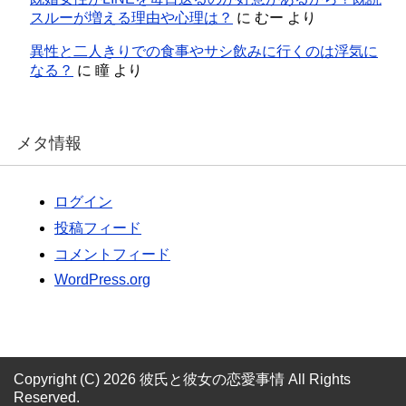
スルーが増える理由や心理は？
に
むー
より
異性と二人きりでの食事やサシ飲みに行くのは浮気に
なる？
に
瞳
より
メタ情報
ログイン
投稿フィード
コメントフィード
WordPress.org
Copyright (C) 2026 彼氏と彼女の恋愛事情
All Rights
Reserved.