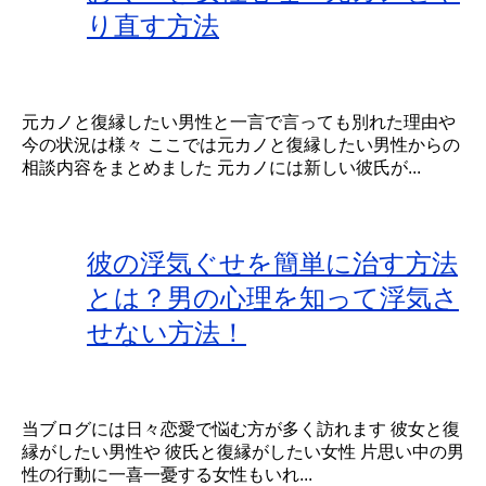
り直す方法
元カノと復縁したい男性と一言で言っても別れた理由や
今の状況は様々 ここでは元カノと復縁したい男性からの
相談内容をまとめました 元カノには新しい彼氏が...
彼の浮気ぐせを簡単に治す方法
とは？男の心理を知って浮気さ
せない方法！
当ブログには日々恋愛で悩む方が多く訪れます 彼女と復
縁がしたい男性や 彼氏と復縁がしたい女性 片思い中の男
性の行動に一喜一憂する女性もいれ...