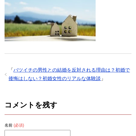
「
バツイチの男性との結婚を反対される理由は？初婚で
後悔はしない？初婚女性のリアルな体験談
」
コメントを残す
名前
(必須)