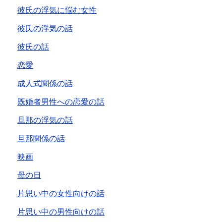
彼氏の浮気に悩む女性
彼氏の浮気の話
彼氏の話
恋愛
成人式関係の話
既婚者男性への恋愛の話
旦那の浮気の話
旦那関係の話
映画
母の日
片思い中の女性向けの話
片思い中の男性向けの話