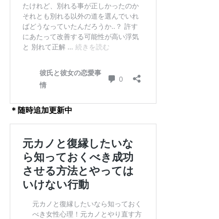
＊随時追加更新中