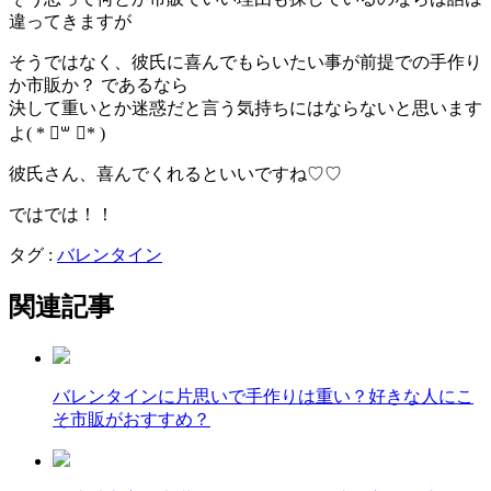
違ってきますが
そうではなく、彼氏に喜んでもらいたい事が前提での手作り
か市販か？ であるなら
決して重いとか迷惑だと言う気持ちにはならないと思います
よ( * ॑꒳ ॑* )
彼氏さん、喜んでくれるといいですね♡♡
ではでは！！
タグ :
バレンタイン
関連記事
バレンタインに片思いで手作りは重い？好きな人にこ
そ市販がおすすめ？