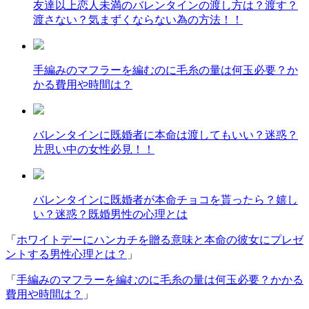
友達以上恋人未満のバレンタインの渡し方は？渡す？
渡さない？気まずくならない為の方法！！
手編みのマフラーを編むのに毛糸の量は何玉必要？か
かる費用や時間は？
バレンタインに既婚者に本命は渡してもいい？迷惑？
片思い中の女性必見！！
バレンタインに既婚者が本命チョコを貰ったら？嬉し
い？迷惑？既婚男性の心理とは
「
ホワイトデーにハンカチを贈る意味と本命の彼女にプレゼ
ントする男性心理とは？
」
「
手編みのマフラーを編むのに毛糸の量は何玉必要？かかる
費用や時間は？
」