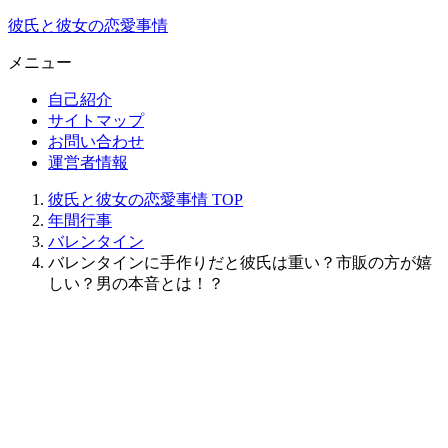
彼氏と彼女の恋愛事情
メニュー
自己紹介
サイトマップ
お問い合わせ
運営者情報
彼氏と彼女の恋愛事情
TOP
年間行事
バレンタイン
バレンタインに手作りだと彼氏は重い？市販の方が嬉
しい？男の本音とは！？