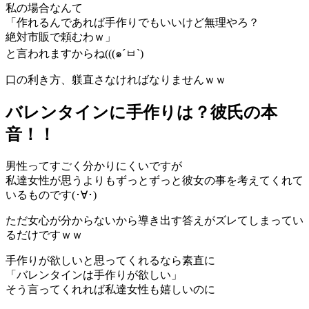
私の場合なんて
「作れるんであれば手作りでもいいけど無理やろ？
絶対市販で頼むわｗ」
と言われますからね(((๑´ㅂ`)
口の利き方、躾直さなければなりませんｗｗ
バレンタインに手作りは？彼氏の本
音！！
男性ってすごく分かりにくいですが
私達女性が思うよりもずっとずっと彼女の事を考えてくれて
いるものです(･∀･)
ただ女心が分からないから導き出す答えがズレてしまってい
るだけですｗｗ
手作りが欲しいと思ってくれるなら素直に
「バレンタインは手作りが欲しい」
そう言ってくれれば私達女性も嬉しいのに