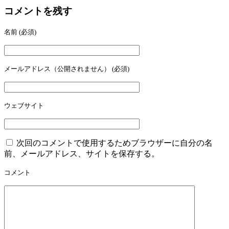
コメントを残す
名前
(必須)
メールアドレス（公開されません）
(必須)
ウェブサイト
次回のコメントで使用するためブラウザーに自分の名
前、メールアドレス、サイトを保存する。
コメント