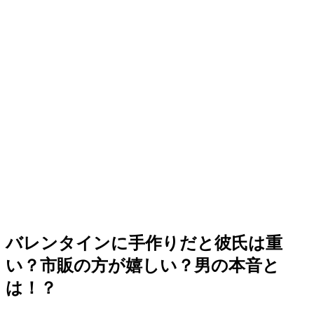
バレンタインに手作りだと彼氏は重
い？市販の方が嬉しい？男の本音と
は！？