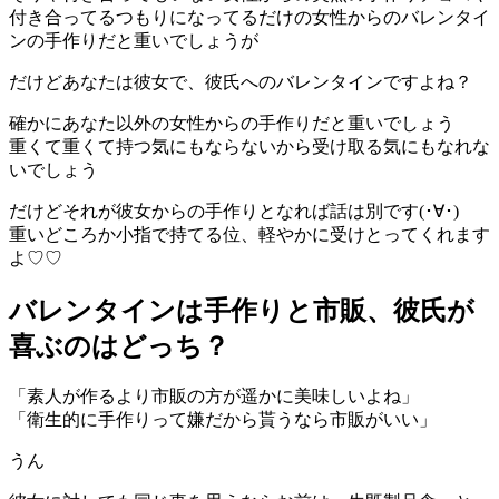
付き合ってるつもりになってるだけの女性からのバレンタイ
ンの手作りだと重いでしょうが
だけどあなたは彼女で、彼氏へのバレンタインですよね？
確かにあなた以外の女性からの手作りだと重いでしょう
重くて重くて持つ気にもならないから受け取る気にもなれな
いでしょう
だけどそれが彼女からの手作りとなれば話は別です(･∀･)
重いどころか小指で持てる位、軽やかに受けとってくれます
よ♡♡
バレンタインは手作りと市販、彼氏が
喜ぶのはどっち？
「素人が作るより市販の方が遥かに美味しいよね」
「衛生的に手作りって嫌だから貰うなら市販がいい」
うん