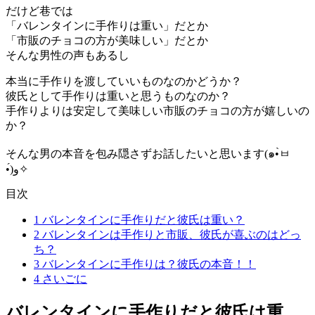
だけど巷では
「バレンタインに手作りは重い」だとか
「市販のチョコの方が美味しい」だとか
そんな男性の声もあるし
本当に手作りを渡していいものなのかどうか？
彼氏として手作りは重いと思うものなのか？
手作りよりは安定して美味しい市販のチョコの方が嬉しいの
か？
そんな男の本音を包み隠さずお話したいと思います(๑•̀ㅂ
•́)و✧
目次
1
バレンタインに手作りだと彼氏は重い？
2
バレンタインは手作りと市販、彼氏が喜ぶのはどっ
ち？
3
バレンタインに手作りは？彼氏の本音！！
4
さいごに
バレンタインに手作りだと彼氏は重