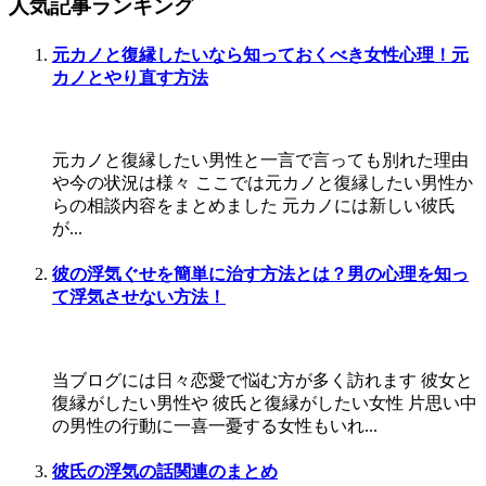
人気記事ランキング
元カノと復縁したいなら知っておくべき女性心理！元
カノとやり直す方法
元カノと復縁したい男性と一言で言っても別れた理由
や今の状況は様々 ここでは元カノと復縁したい男性か
らの相談内容をまとめました 元カノには新しい彼氏
が...
彼の浮気ぐせを簡単に治す方法とは？男の心理を知っ
て浮気させない方法！
当ブログには日々恋愛で悩む方が多く訪れます 彼女と
復縁がしたい男性や 彼氏と復縁がしたい女性 片思い中
の男性の行動に一喜一憂する女性もいれ...
彼氏の浮気の話関連のまとめ