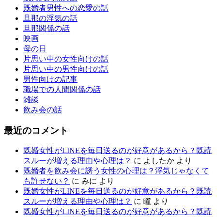
既婚者男性への恋愛の話
旦那の浮気の話
旦那関係の話
映画
母の日
片思い中の女性向けの話
片思い中の男性向けの話
男性向けの記事
職場での人間関係の話
雑談
飲み会の話
最近のコメント
既婚女性がLINEを毎日送るのが好意があるから？既読
スルーが増える理由や心理は？
に
よしたか
より
既婚者を飲み会に誘う女性の心理は？浮気じゃなくて
も許せない？
に
みに
より
既婚女性がLINEを毎日送るのが好意があるから？既読
スルーが増える理由や心理は？
に
瞳
より
既婚女性がLINEを毎日送るのが好意があるから？既読