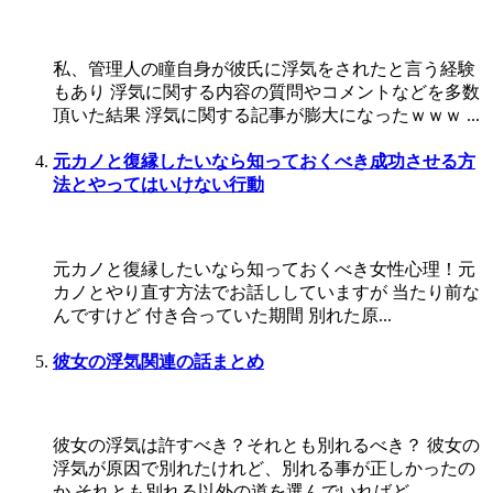
私、管理人の瞳自身が彼氏に浮気をされたと言う経験
もあり 浮気に関する内容の質問やコメントなどを多数
頂いた結果 浮気に関する記事が膨大になったｗｗｗ ...
元カノと復縁したいなら知っておくべき成功させる方
法とやってはいけない行動
元カノと復縁したいなら知っておくべき女性心理！元
カノとやり直す方法でお話ししていますが 当たり前な
んですけど 付き合っていた期間 別れた原...
彼女の浮気関連の話まとめ
彼女の浮気は許すべき？それとも別れるべき？ 彼女の
浮気が原因で別れたけれど、別れる事が正しかったの
か それとも別れる以外の道を選んでいればど...