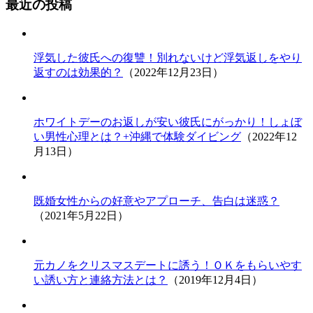
最近の投稿
浮気した彼氏への復讐！別れないけど浮気返しをやり
返すのは効果的？
（2022年12月23日）
ホワイトデーのお返しが安い彼氏にがっかり！しょぼ
い男性心理とは？+沖縄で体験ダイビング
（2022年12
月13日）
既婚女性からの好意やアプローチ、告白は迷惑？
（2021年5月22日）
元カノをクリスマスデートに誘う！ＯＫをもらいやす
い誘い方と連絡方法とは？
（2019年12月4日）