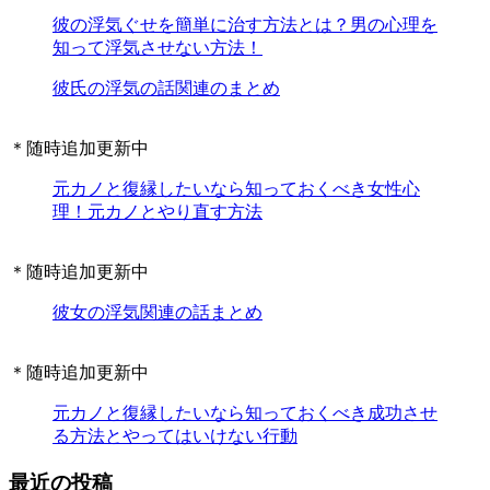
彼の浮気ぐせを簡単に治す方法とは？男の心理を
知って浮気させない方法！
彼氏の浮気の話関連のまとめ
＊随時追加更新中
元カノと復縁したいなら知っておくべき女性心
理！元カノとやり直す方法
＊随時追加更新中
彼女の浮気関連の話まとめ
＊随時追加更新中
元カノと復縁したいなら知っておくべき成功させ
る方法とやってはいけない行動
最近の投稿