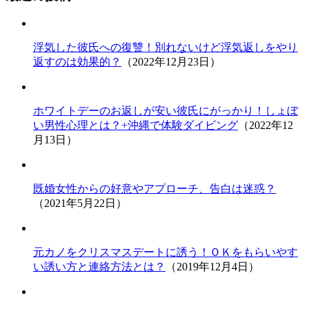
浮気した彼氏への復讐！別れないけど浮気返しをやり
返すのは効果的？
（2022年12月23日）
ホワイトデーのお返しが安い彼氏にがっかり！しょぼ
い男性心理とは？+沖縄で体験ダイビング
（2022年12
月13日）
既婚女性からの好意やアプローチ、告白は迷惑？
（2021年5月22日）
元カノをクリスマスデートに誘う！ＯＫをもらいやす
い誘い方と連絡方法とは？
（2019年12月4日）