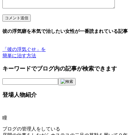
コメント送信
彼の浮気癖を本気で治したい女性が一番読まれている記事
「彼の浮気ぐせ」を
簡単に治す方法
キーワードでブログ内の記事が検索できます
登場人物紹介
瞳
ブログの管理人をしている