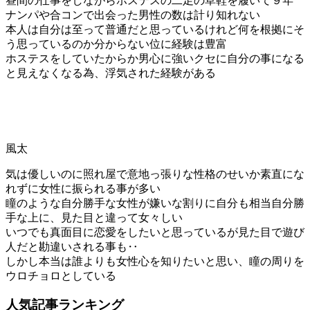
昼間の仕事をしながらホステスの二足の草鞋を履いて９年
ナンパや合コンで出会った男性の数は計り知れない
本人は自分は至って普通だと思っているけれど何を根拠にそ
う思っているのか分からない位に経験は豊富
ホステスをしていたからか男心に強いクセに自分の事になる
と見えなくなる為、浮気された経験がある
風太
気は優しいのに照れ屋で意地っ張りな性格のせいか素直にな
れずに女性に振られる事が多い
瞳のような自分勝手な女性が嫌いな割りに自分も相当自分勝
手な上に、見た目と違って女々しい
いつでも真面目に恋愛をしたいと思っているが見た目で遊び
人だと勘違いされる事も‥
しかし本当は誰よりも女性心を知りたいと思い、瞳の周りを
ウロチョロとしている
人気記事ランキング