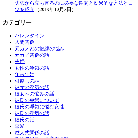
失恋から立ち直るのに必要な期間と効果的な方法とコ
ツを紹介
（2019年12月3日）
カテゴリー
バレンタイン
人間関係
元カノとの復縁の悩み
元カノ関係の話
夫婦
女性の浮気の話
年末年始
引越しの話
彼女の浮気の話
彼女への悩みの話
彼氏の束縛について
彼氏の浮気に悩む女性
彼氏の浮気の話
彼氏の話
恋愛
成人式関係の話